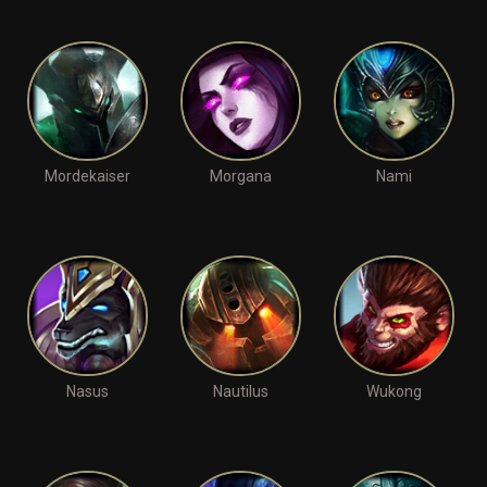
Mordekaiser
Morgana
Nami
Nasus
Nautilus
Wukong