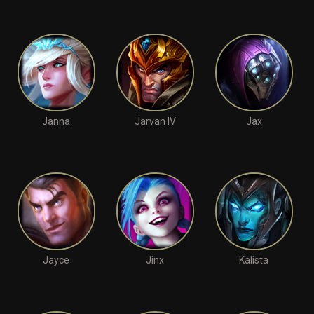
Janna
Jarvan IV
Jax
Jayce
Jinx
Kalista