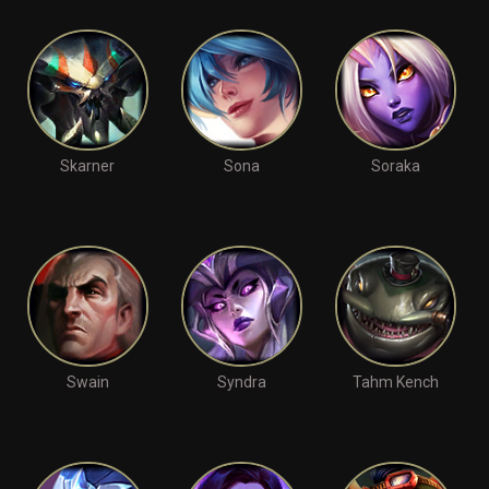
Skarner
Sona
Soraka
Swain
Syndra
Tahm Kench