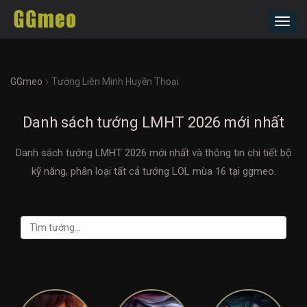
Toggl
navig
›
GGmeo
Tướng Liên Minh Huyền Thoại
Danh sách tướng LMHT 2026 mới nhất
Danh sách tướng LMHT 2026 mới nhất và thông tin chi tiết bộ
kỹ năng, phân loại tất cả tướng LOL mùa 16 tại ggmeo.