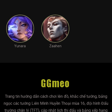
Yunara
Zaahen
Trang tin hướng dẫn cách chơi lên đồ, khắc chế tướng, bảng
ngọc các tướng Liên Minh Huyền Thoại mùa 16, đội hình Đấu
trường chân lý (TFT), cập nhật lịch thi đấu và bảng xếp hạng