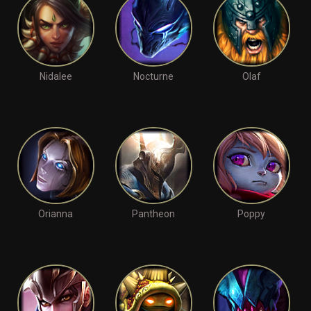
Nidalee
Nocturne
Olaf
Orianna
Pantheon
Poppy