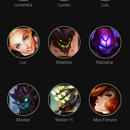
Lissandra
Lucian
Lulu
Lux
Malphite
Malzahar
Maokai
Master Yi
Miss Fortune