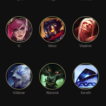
Vi
Viktor
Vladimir
Volibear
Warwick
Xerath