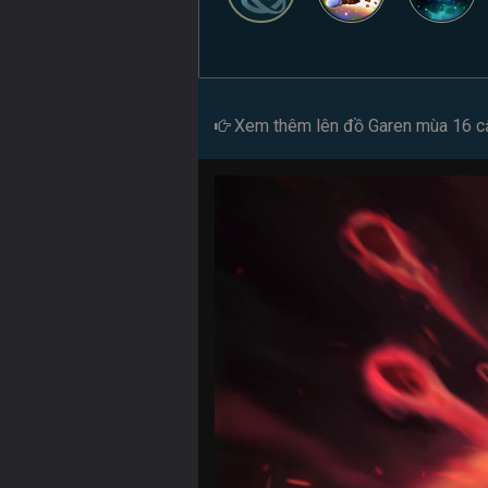
Xem thêm
lên đồ Garen mùa 16
c