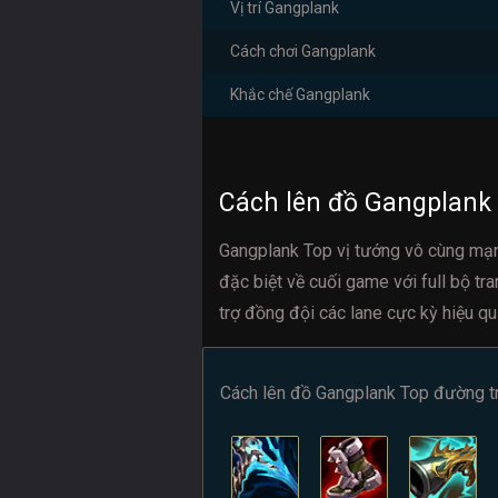
Vị trí Gangplank
Cách chơi Gangplank
Khắc chế Gangplank
Cách lên đồ Gangplank
Gangplank Top vị tướng vô cùng mạn
đặc biệt về cuối game với full bộ t
trợ đồng đội các lane cực kỳ hiệu qu
Cách lên đồ Gangplank Top đường t