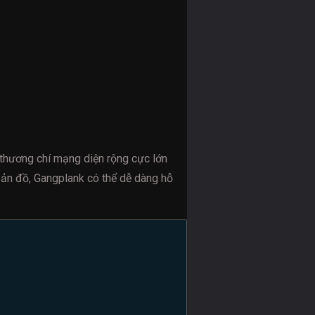
 thương chí mạng diện rộng cực lớn
 bản đồ, Gangplank có thể dễ dàng hỗ