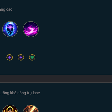
ắng cao
 tăng khả năng trụ lane