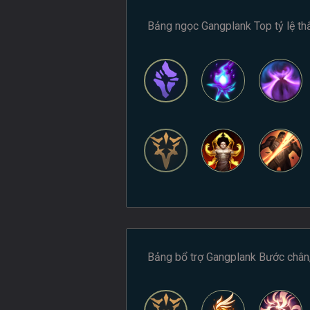
Bảng ngọc Gangplank Top tỷ lệ th
Bảng bổ trợ Gangplank Bước chân,