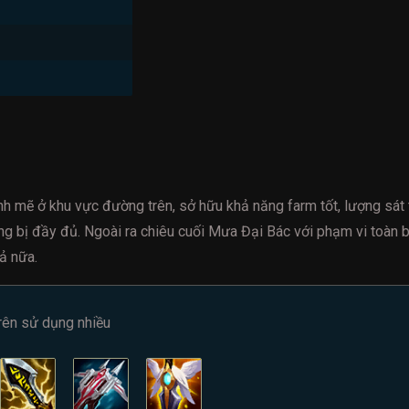
h mẽ ở khu vực đường trên, sở hữu khả năng farm tốt, lượng sát
rang bị đầy đủ. Ngoài ra chiêu cuối Mưa Đại Bác với phạm vi toàn
ả nữa.
rên sử dụng nhiều