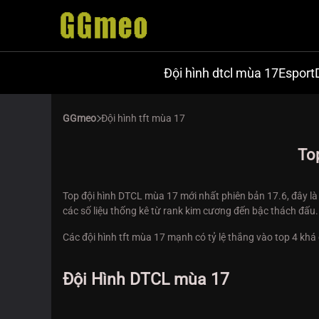
Đội hình dtcl mùa 17
Esport
GGmeo
Đội hình tft mùa 17
To
Top đội hình DTCL mùa 17 mới nhất phiên bản 17.6, đây l
các số liệu thống kê từ rank kim cương đến bậc thách đấu.
Các đội hình tft mùa 17 mạnh có tỷ lệ thắng vào top 4 khá
Đội Hình DTCL mùa 17