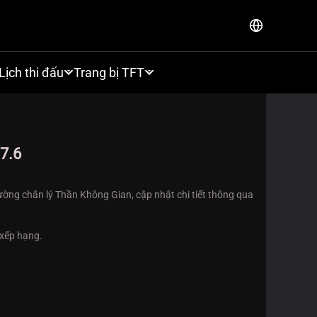
Lịch thi đấu
Trang bị TFT
7.6
ờng chân lý Thần Không Gian, cập nhật chi tiết thông qua
 xếp hạng.