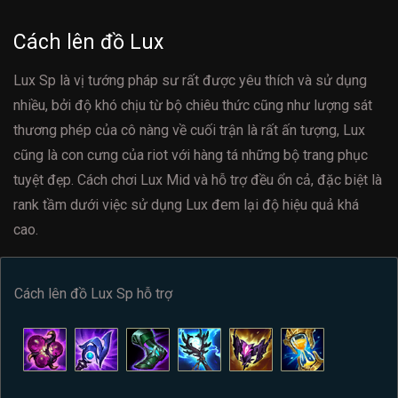
Cách lên đồ Lux
Lux Sp là vị tướng pháp sư rất được yêu thích và sử dụng
nhiều, bởi độ khó chịu từ bộ chiêu thức cũng như lượng sát
thương phép của cô nàng về cuối trận là rất ấn tượng, Lux
cũng là con cưng của riot với hàng tá những bộ trang phục
tuyệt đẹp. Cách chơi Lux Mid và hỗ trợ đều ổn cả, đặc biệt là
rank tầm dưới việc sử dụng Lux đem lại độ hiệu quả khá
cao.
Cách lên đồ Lux Sp hỗ trợ