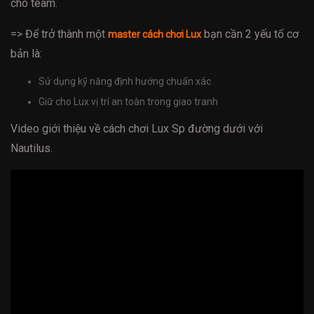
cho team.
=> Để trở thành một
bạn cần 2 yếu tố cơ
master cách chơi Lux
bản là:
Sử dụng kỹ năng định hướng chuẩn xác
Giữ cho Lux vị trí an toàn trong giao tranh
Video giới thiệu về cách chơi Lux Sp đường dưới với
Nautilus.