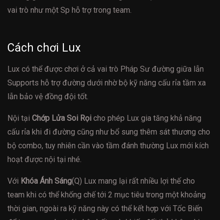
vai trò như một Sp hỗ trợ trong team.
Cách chơi Lux
Lux có thể được chơi ở cả vai trò Pháp Sư đường giữa lẫn
Supports hỗ trợ đường dưới nhờ bộ kỹ năng cấu rỉa tầm xa
lẫn bảo vệ đồng đội tốt.
Nội tại
Chớp Lửa Soi Rọi
cho phép Lux gia tăng khả năng
cấu rỉa khi đi đường cũng như bổ sung thêm sát thương cho
bộ combo, tuy nhiên cần vào tầm đánh thường Lux mới kích
hoạt được nội tại nhé.
Với
Khóa Ánh Sáng
(Q) Lux mang lại rất nhiều lợi thế cho
team khi có thể khống chế tới 2 mục tiêu trong một khoảng
thời gian, ngoài ra kỹ năng này có thể kết hợp với Tốc Biến