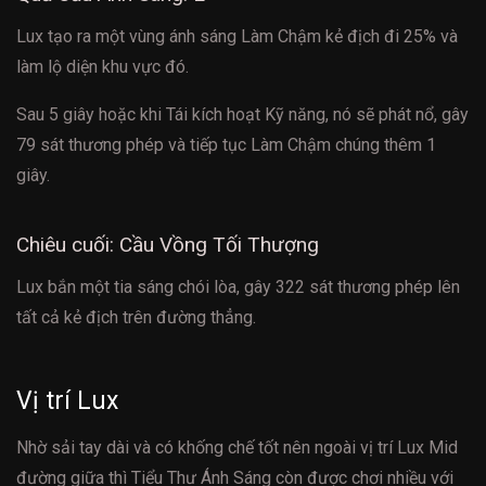
Lux tạo ra một vùng ánh sáng Làm Chậm kẻ địch đi 25% và
làm lộ diện khu vực đó.
Sau 5 giây hoặc khi Tái kích hoạt Kỹ năng, nó sẽ phát nổ, gây
79 sát thương phép và tiếp tục Làm Chậm chúng thêm 1
giây.
Chiêu cuối: Cầu Vồng Tối Thượng
Lux bắn một tia sáng chói lòa, gây 322 sát thương phép lên
tất cả kẻ địch trên đường thẳng.
Vị trí Lux
Nhờ sải tay dài và có khống chế tốt nên ngoài vị trí Lux Mid
đường giữa thì Tiểu Thư Ánh Sáng còn được chơi nhiều với