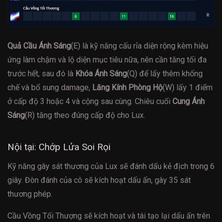
Quả Cầu Ánh Sáng
(E) là kỹ năng cấu rỉa diện rộng kèm hiệu
ứng làm chậm và lộ diện mục tiêu nữa, nên cần tăng tối đa
trước hết, sau đó là
Khóa Ánh Sáng
(Q) để lấy thêm khống
chế và bổ sung damage,
Lăng Kính Phòng Hộ
(W) lấy 1 điểm
ở cấp độ 3 hoặc 4 và cộng sau cùng. Chiêu cuối
Cung Ánh
Sáng
(R) tăng theo đúng cấp độ cho Lux.
Nội tại: Chớp Lửa Soi Rọi
Kỹ năng gây sát thương của Lux sẽ đánh dấu kẻ địch trong 6
giây. Đòn đánh của cô sẽ kích hoạt dấu ấn, gây 35 sát
thương phép.
Cầu Vồng Tối Thượng sẽ kích hoạt và tái tạo lại dấu ấn trên