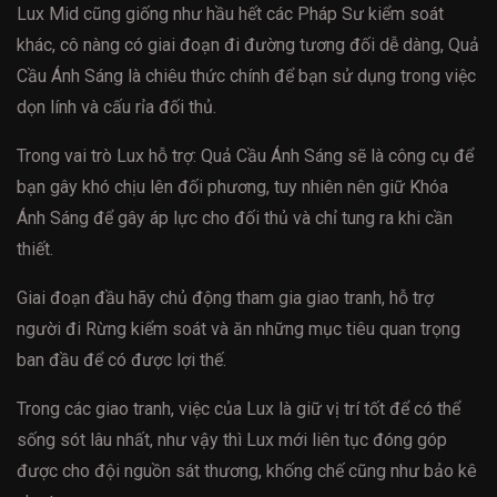
Lux Mid cũng giống như hầu hết các Pháp Sư kiểm soát
khác, cô nàng có giai đoạn đi đường tương đối dễ dàng, Quả
Cầu Ánh Sáng là chiêu thức chính để bạn sử dụng trong việc
dọn lính và cấu rỉa đối thủ.
Trong vai trò Lux hỗ trợ: Quả Cầu Ánh Sáng sẽ là công cụ để
bạn gây khó chịu lên đối phương, tuy nhiên nên giữ Khóa
Ánh Sáng để gây áp lực cho đối thủ và chỉ tung ra khi cần
thiết.
Giai đoạn đầu hãy chủ động tham gia giao tranh, hỗ trợ
người đi Rừng kiểm soát và ăn những mục tiêu quan trọng
ban đầu để có được lợi thế.
Trong các giao tranh, việc của Lux là giữ vị trí tốt để có thể
sống sót lâu nhất, như vậy thì Lux mới liên tục đóng góp
được cho đội nguồn sát thương, khống chế cũng như bảo kê