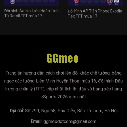
Đội hình Aatrox Liên Hoàn Tinh
Đội hình AP Tiên Phong Exodia
Tú Reroll TFT mùa 17
Flex TFT mùa 17
Trang tin hướng dẫn cách chơi lên đồ, khắc chế tướng, bảng
ngọc các tướng Liên Minh Huyền Thoại mùa 16, đội hình Đấu
trường chân lý (TFT), cập nhật lịch thi đấu và bảng xếp hạng
eSports 2026 mới nhất.
Địa chỉ:
Số 299, Ngõ 68, Phú Diễn, Bắc Từ Liêm, Hà Nội
Email:
ggmeodotcom@gmail.com