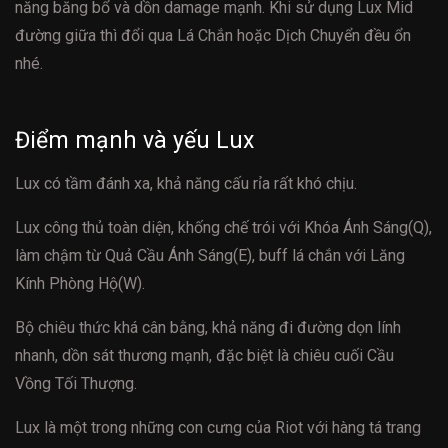
năng băng bổ và dồn damage mạnh. Khi sử dụng Lux Mid
đường giữa thì đổi qua Lá Chắn hoặc Dịch Chuyển đều ổn
nhé.
Điểm mạnh và yếu Lux
Lux có tầm đánh xa, khả năng cấu rỉa rất khó chịu.
Lux công thủ toàn diện, khống chế trói với Khóa Ánh Sáng(Q),
làm chậm từ Quả Cầu Ánh Sáng(E), buff lá chắn với Lăng
Kính Phòng Hộ(W).
Bộ chiêu thức khá cân bằng, khả năng đi đường dọn lính
nhanh, dồn sát thương mạnh, đặc biệt là chiêu cuối Cầu
Vồng Tối Thượng.
Lux là một trong những con cưng của Riot với hàng tá trang