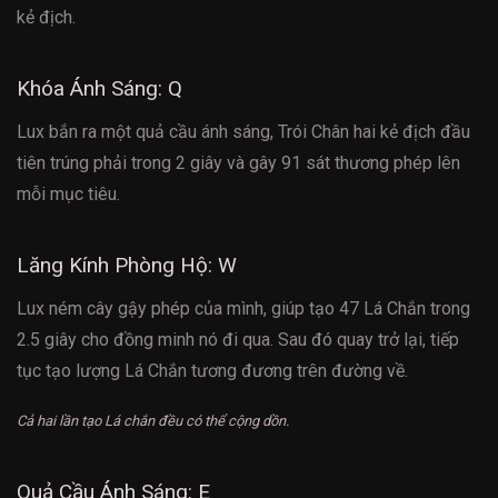
kẻ địch.
Khóa Ánh Sáng: Q
Lux bắn ra một quả cầu ánh sáng, Trói Chân hai kẻ địch đầu
tiên trúng phải trong 2 giây và gây 91 sát thương phép lên
mỗi mục tiêu.
Lăng Kính Phòng Hộ: W
Lux ném cây gậy phép của mình, giúp tạo 47 Lá Chắn trong
2.5 giây cho đồng minh nó đi qua. Sau đó quay trở lại, tiếp
tục tạo lượng Lá Chắn tương đương trên đường về.
Cả hai lần tạo Lá chắn đều có thể cộng dồn.
Quả Cầu Ánh Sáng: E