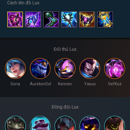
Cách lên đồ Lux
Đối thủ Lux
Sona
AurelionSol
Kennen
Yasuo
Vel'Koz
Đồng đội Lux