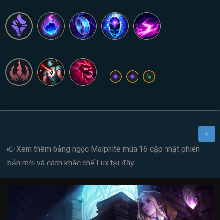
+
Xem thêm
bảng ngọc Malphite mùa 16
cập nhật phiên
bản mới và cách
khắc chế Lux
tại đây.