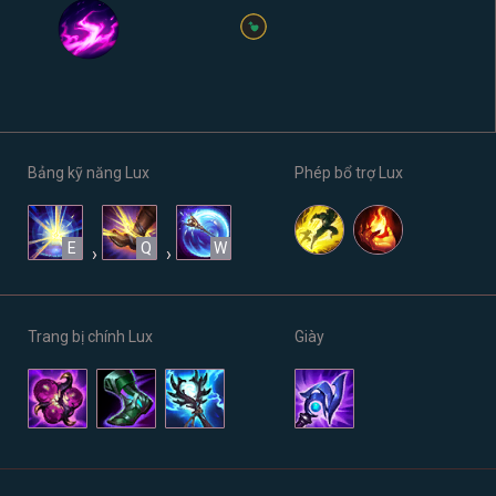
Bảng kỹ năng Lux
Phép bổ trợ Lux
E
Q
W
›
›
Trang bị chính Lux
Giày