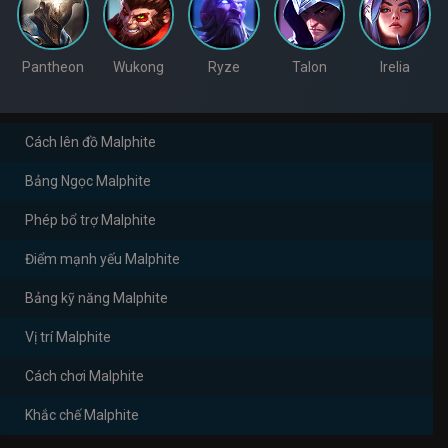
Pantheon
Wukong
Ryze
Talon
Irelia
Cách lên đồ Malphite
Bảng Ngọc Malphite
Phép bổ trợ Malphite
Điểm mạnh yếu Malphite
Bảng kỹ năng Malphite
Vị trí Malphite
Cách chơi Malphite
Khắc chế Malphite