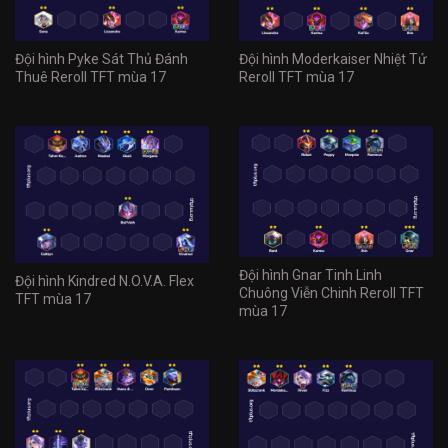
Đội hình Pyke Sát Thủ Đánh
Đội hình Moderkaiser Nhiệt Tử
Thuê Reroll TFT mùa 17
Reroll TFT mùa 17
Đội hình Gnar Tinh Linh
Đội hình Kindred N.O.V.A. Flex
Chuông Viễn Chinh Reroll TFT
TFT mùa 17
mùa 17