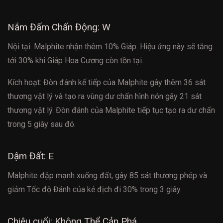
Nắm Đấm Chấn Động: W
Nội tại: Malphite nhận thêm 10% Giáp. Hiệu ứng này sẽ tăng
tới 30% khi Giáp Hoa Cương còn tồn tại.
Kích hoạt: Đòn đánh kế tiếp của Malphite gây thêm 36 sát
thương vật lý và tạo ra vùng dư chấn hình nón gây 21 sát
thương vật lý. Đòn đánh của Malphite tiếp tục tạo ra dư chấn
trong 5 giây sau đó.
Dậm Đất: E
Malphite đập mạnh xuống đất, gây 85 sát thương phép và
giảm Tốc độ Đánh của kẻ địch đi 30% trong 3 giây.
Chiêu cuối: Không Thể Cản Phá