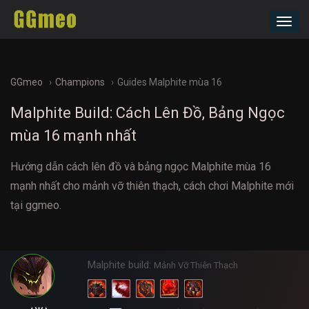
Toggl
navig
GGmeo
Champions
Guides Malphite mùa 16
Malphite Build: Cách Lên Đồ, Bảng Ngọc
mùa 16 mạnh nhất
Hướng dẫn cách lên đồ và bảng ngọc Malphite mùa 16
mạnh nhất cho mảnh vỡ thiên thạch, cách chơi Malphite mới
tại ggmeo.
Malphite build:
Mảnh Vỡ Thiên Thạch