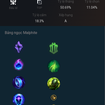
Tỷ lệ thắng
Tỷ lệ chọn
50.69%
11.04%
Đấu sĩ
TOP
Tỷ lệ cấm
Xếp hạng
18.3%
A
Bảng ngọc Malphite