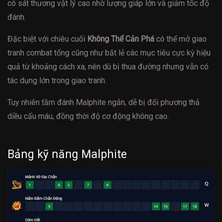
có sát thương vật lý cao nhờ lượng giáp lớn và giảm tốc độ
đánh.
Đặc biệt với chiêu cuối
Không Thể Cản Phá
có thể mở giao
tranh combat tổng cũng như bắt lẻ các mục tiêu cực kỳ hiệu
quả từ khoảng cách xa, nên dù bị thua đường nhưng vẫn có
tác dụng lớn trong giao tranh.
Tuy nhiên tầm đánh Malphite ngắn, dễ bị đối phương thả
diều cấu máu, đồng thời độ cơ động không cao.
Bảng kỹ năng Malphite