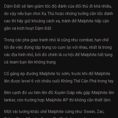
Dậm Đất sẽ làm giảm tốc độ đánh của đối thủ đi khá nhiều,
do vậy nếu bạn chơi Xạ Thủ hoặc những tướng cần tốc đánh
cao thì hãy giữ khoảng cách xa, tránh để Malphite tiếp cận
gần và kích hoạt Dậm Đất.
Trong các pha giao tranh nhỏ lẻ cũng như combat, hạn chế
tối đa việc đứng tập trung co cụm lại với nhau, nhất là trong
các địa hình nhỏ, bởi đó chính là cơ hội để Malphite hất tung
cả team bạn lên không trung.
Cố gắng ép đường Malphite từ sớm, trước khi để Malphite
lên được level 6 với chiêu cuối Không Thể Cản Phá trong tay.
Bên cạnh đó ưu tiên lên đồ Xuyên Giáp nếu gặp Malphite lên
tanker, còn trường hợp Malphite AP thì không cần thiết lắm.
Một vài tướng khắc chế Malphite cứng như: Swain, Zac,