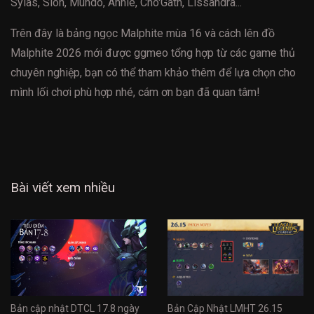
Sylas, Sion, Mundo, Annie, Cho'Gath, Lissandra...
Trên đây là bảng ngọc Malphite mùa 16 và cách lên đồ
Malphite 2026 mới được ggmeo tổng hợp từ các game thủ
chuyên nghiệp, bạn có thể tham khảo thêm để lựa chọn cho
mình lối chơi phù hợp nhé, cám ơn bạn đã quan tâm!
Bài viết xem nhiều
Bản cập nhật DTCL 17.8 ngày
Bản Cập Nhật LMHT 26.15