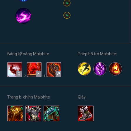
Bảng kỹ năng Malphite
Phép bổ trợ Malphite
Q
E
W
›
›
Trang bị chính Malphite
Giày