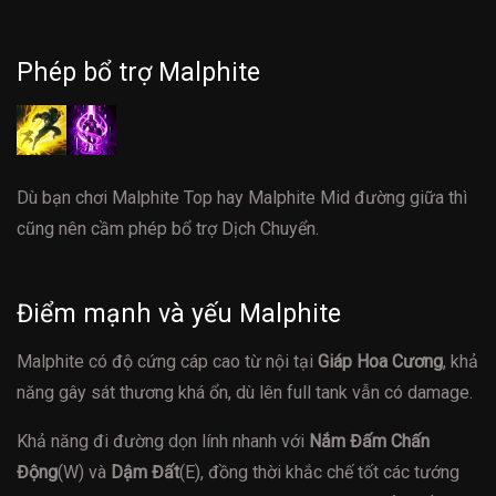
Phép bổ trợ Malphite
Dù bạn chơi Malphite Top hay Malphite Mid đường giữa thì
cũng nên cầm phép bổ trợ Dịch Chuyển.
Điểm mạnh và yếu Malphite
Malphite có độ cứng cáp cao từ nội tại
Giáp Hoa Cương
, khả
năng gây sát thương khá ổn, dù lên full tank vẫn có damage.
Khả năng đi đường dọn lính nhanh với
Nắm Đấm Chấn
Động
(W) và
Dậm Đất
(E), đồng thời khắc chế tốt các tướng