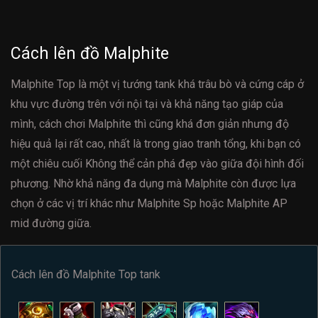
Cách lên đồ Malphite
Malphite Top là một vị tướng tank khá trâu bò và cứng cáp ở
khu vực đường trên với nội tại và khả năng tạo giáp của
mình, cách chơi Malphite thì cũng khá đơn giản nhưng độ
hiệu quả lại rất cao, nhất là trong giao tranh tổng, khi bạn có
một chiêu cuối Không thể cản phá đẹp vào giữa đội hình đối
phương. Nhờ khả năng đa dụng mà Malphite còn được lựa
chọn ở các vị trí khác như Malphite Sp hoặc Malphite AP
mid đường giữa.
Cách lên đồ Malphite Top tank