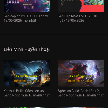
Bản cập nhật DTCL 17.3 ngày
Bản Cập Nhật LMHT 26.10
13/05/2026 mới nhất
ngày 13/05/2026
Liên Minh Huyền Thoại
Karthus Build: Cách Lên Đồ,
Aphelios Build: Cách Lên Đồ,
Bảng Ngọc mùa 16 mạnh nhất
Bảng Ngọc mùa 16 mạnh nhất