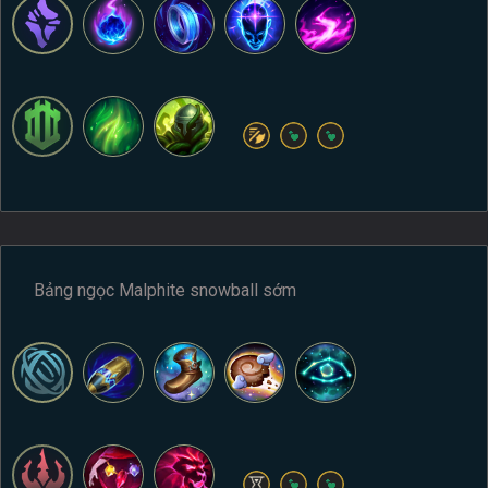
Bảng ngọc Malphite snowball sớm