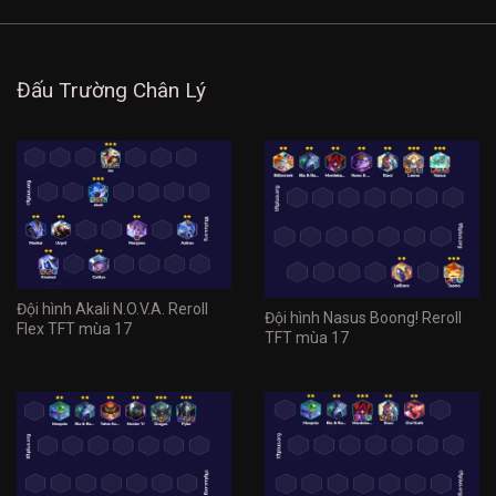
Đấu Trường Chân Lý
Đội hình Akali N.O.V.A. Reroll
Đội hình Nasus Boong! Reroll
Flex TFT mùa 17
TFT mùa 17