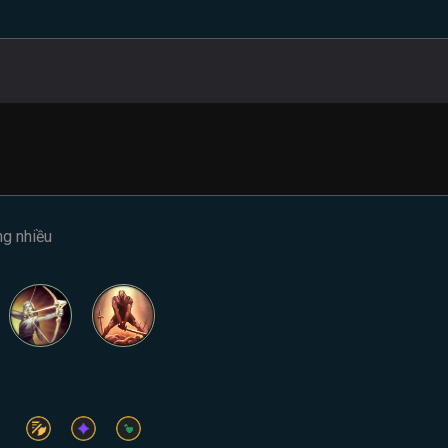
ng nhiều