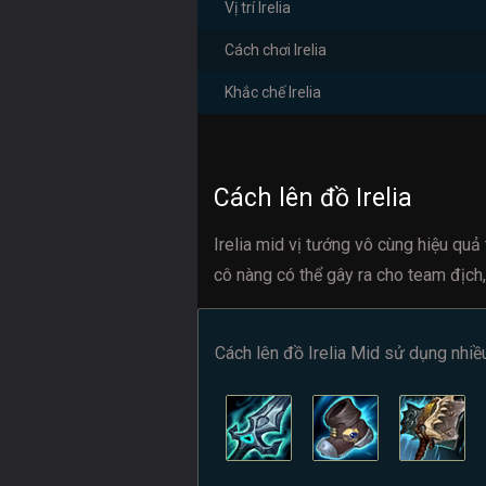
Vị trí Irelia
Cách chơi Irelia
Khắc chế Irelia
Cách lên đồ Irelia
Irelia mid vị tướng vô cùng hiệu qu
cô nàng có thể gây ra cho team địch
Cách lên đồ Irelia Mid sử dụng nhiề