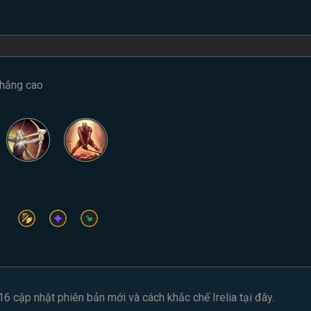
 thắng cao
16
cập nhật phiên bản mới và cách
khắc chế Irelia
tại đây.