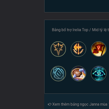
Bảng bổ trợ Irelia Top / Mid tỷ lệ
Xem thêm
bảng ngọc Janna mùa 