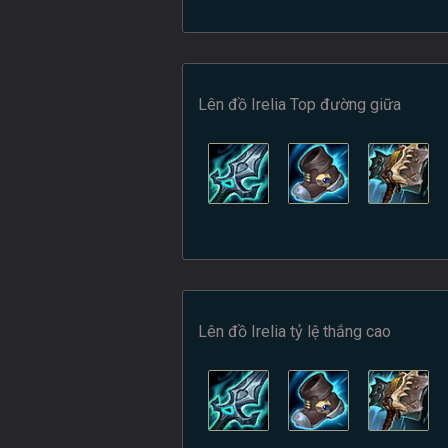
Lên đồ Irelia Top đường giữa
Lên đồ Irelia tỷ lệ thắng cao