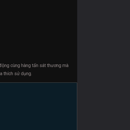
ơ động cùng hàng tấn sát thương mà
a thích sử dụng.