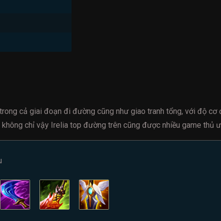
ả trong cả giai đoạn đi đường cũng như giao tranh tổng, với độ c
, không chỉ vậy Irelia top đường trên cũng được nhiều game thủ ư
u