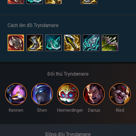
Cách lên đồ Tryndamere
Đối thủ Tryndamere
Kennen
Shen
Heimerdinger
Darius
Kled
Đồng đội Tryndamere