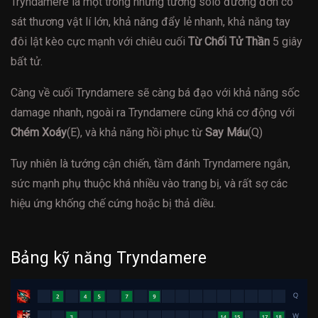
Tryndamere là một trong những tướng solo đường đơn có
sát thương vật lí lớn, khả năng đẩy lẻ nhanh, khả năng tay
đôi lật kèo cực mạnh với chiêu cuối
Từ Chối Tử Thần
5 giây
bất tử.
Càng về cuối Tryndamere sẽ càng bá đạo với khả năng sốc
damage nhanh, ngoài ra Tryndamere cũng khá cơ động với
Chém Xoáy
(E), và khả năng hồi phục từ
Say Máu
(Q)
Tuy nhiên là tướng cận chiến, tầm đánh Tryndamere ngắn,
sức mạnh phụ thuộc khá nhiều vào trang bị, và rất sợ các
hiệu ứng khống chế cứng hoặc bị thả diều.
Bảng kỹ năng Tryndamere