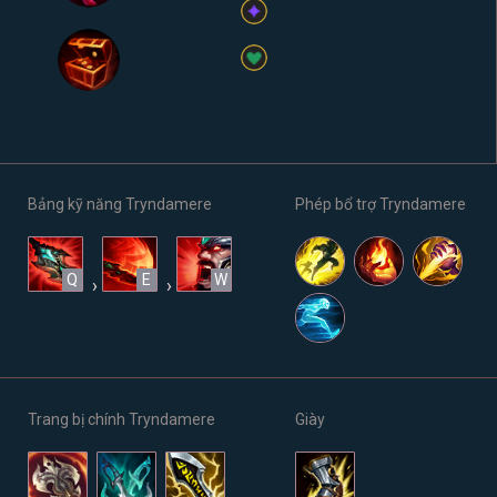
Bảng kỹ năng Tryndamere
Phép bổ trợ Tryndamere
Q
E
W
›
›
Trang bị chính Tryndamere
Giày