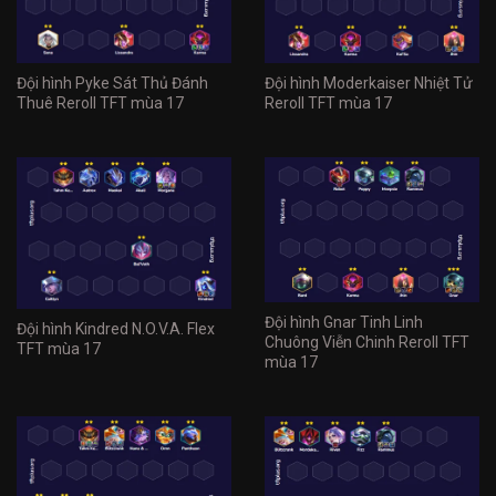
Đội hình Pyke Sát Thủ Đánh
Đội hình Moderkaiser Nhiệt Tử
Thuê Reroll TFT mùa 17
Reroll TFT mùa 17
Đội hình Gnar Tinh Linh
Đội hình Kindred N.O.V.A. Flex
Chuông Viễn Chinh Reroll TFT
TFT mùa 17
mùa 17