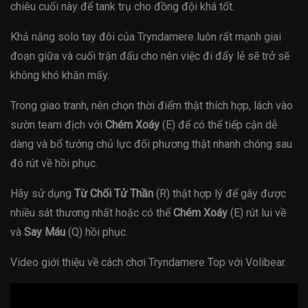
chiêu cuối này để tank trụ cho đồng đội khá tốt.
Khả năng solo tay đôi của Tryndamere luôn rất mạnh giai
đoạn giữa và cuối trận đấu cho nên việc đi đẩy lẻ sẽ trở sẽ
không khó khăn mấy.
Trong giao tranh, nên chọn thời điểm thật thích hợp, lách vào
sườn team địch với
Chém Xoáy
(E) để có thể tiếp cận dễ
dàng và bổ tướng chủ lực đối phương thật nhanh chóng sau
đó rút về hồi phục.
Hãy sử dụng
Từ Chối Tử Thần
(R) thật hợp lý để gây được
nhiều sát thương nhất hoặc có thể
Chém Xoáy
(E) rút lui về
và
Say Máu
(Q) hồi phục.
Video giới thiệu về cách chơi Tryndamere Top với Volibear.