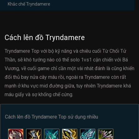
Khắc chế Tryndamere
Cách lên đồ Tryndamere
Tryndamere Top với bộ kỹ năng và chiêu cuối Từ Chối Tử
Thần, sẽ khó tướng nào có thể solo 1vs1 cận chiến với Bá
Vương, về cuối game chỉ cần một vài nhát đánh là cũng khiến
đối thủ bay nửa cây máu rồi, ngoài ra Tryndamere còn rất
mạnh ở khu vực mid đường giữa, tuy nhiên Tryndamere khá
máu giấy và sợ khống chế cứng.
Cách lên đồ Tryndamere Top sử dụng nhiều