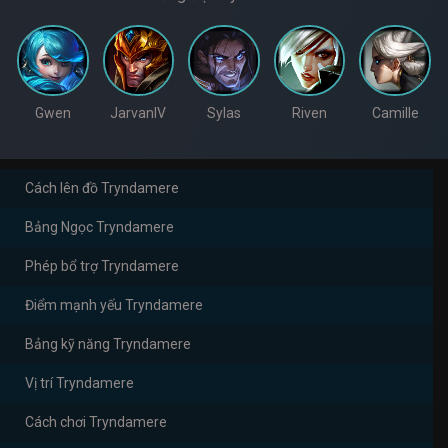
Gwen
JarvanIV
Sylas
Riven
Camille
Cách lên đồ Tryndamere
Bảng Ngọc Tryndamere
Phép bổ trợ Tryndamere
Điểm mạnh yếu Tryndamere
Bảng kỹ năng Tryndamere
Vị trí Tryndamere
Cách chơi Tryndamere