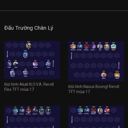
Đấu Trường Chân Lý
Đội hình Akali N.O.V.A. Reroll
Đội hình Nasus Boong! Reroll
Flex TFT mùa 17
TFT mùa 17