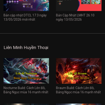
Bản cập nhật DTCL 17.3 ngày
Bản Cập Nhật LMHT 26.10
13/05/2026 mới nhất
ngày 13/05/2026
Liên Minh Huyền Thoại
Nocturne Build: Cách Lên Đồ,
Braum Build: Cách Lên Đồ,
Bảng Ngọc mùa 16 mạnh nhất
Bảng Ngọc mùa 16 mạnh nhất