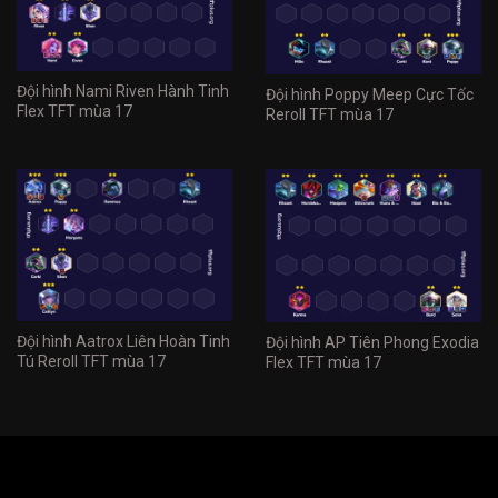
Đội hình Nami Riven Hành Tinh
Đội hình Poppy Meep Cực Tốc
Flex TFT mùa 17
Reroll TFT mùa 17
Đội hình Aatrox Liên Hoàn Tinh
Đội hình AP Tiên Phong Exodia
Tú Reroll TFT mùa 17
Flex TFT mùa 17