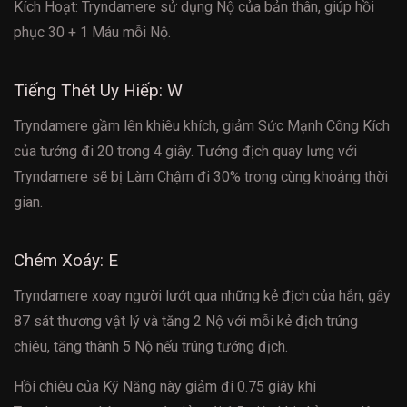
Kích Hoạt: Tryndamere sử dụng Nộ của bản thân, giúp hồi
phục 30 + 1 Máu mỗi Nộ.
Tiếng Thét Uy Hiếp: W
Tryndamere gầm lên khiêu khích, giảm Sức Mạnh Công Kích
của tướng đi 20 trong 4 giây. Tướng địch quay lưng với
Tryndamere sẽ bị Làm Chậm đi 30% trong cùng khoảng thời
gian.
Chém Xoáy: E
Tryndamere xoay người lướt qua những kẻ địch của hắn, gây
87 sát thương vật lý và tăng 2 Nộ với mỗi kẻ địch trúng
chiêu, tăng thành 5 Nộ nếu trúng tướng địch.
Hồi chiêu của Kỹ Năng này giảm đi 0.75 giây khi