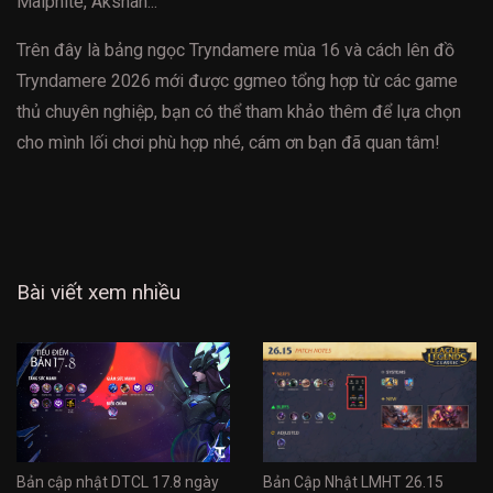
Malphite, Akshan...
Trên đây là bảng ngọc Tryndamere mùa 16 và cách lên đồ
Tryndamere 2026 mới được ggmeo tổng hợp từ các game
thủ chuyên nghiệp, bạn có thể tham khảo thêm để lựa chọn
cho mình lối chơi phù hợp nhé, cám ơn bạn đã quan tâm!
Bài viết xem nhiều
Bản cập nhật DTCL 17.8 ngày
Bản Cập Nhật LMHT 26.15