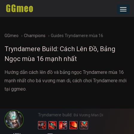
Toggl
navig
GGmeo
Champions
Guides Tryndamere mùa 16
Tryndamere Build: Cách Lên Đồ, Bảng
Ngọc mùa 16 mạnh nhất
Hướng dẫn cách lên đồ và bảng ngọc Tryndamere mùa 16
mạnh nhất cho bá vương man di, cách chơi Tryndamere mới
tại ggmeo.
Tryndamere build:
Bá Vương Man Di