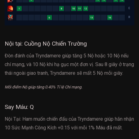
Nội tại: Cuồng Nộ Chiến Trường
Đòn đánh của Tryndamere giúp tăng 5 Nộ hoặc 10 Nộ nếu
chí mạng, và 10 Nộ khi hạ gục một đơn vị. Sau 8 giây ở trạng
thái ngoài giao tranh, Tryndamere sẽ mất 5 Nộ mỗi giây.
Mỗi điểm Nộ giúp tăng 0.40% Tỉ lệ Chí mạng.
Say Máu: Q
Nội Tại: Ham muốn chiến đấu của Tryndamere giúp hắn nhận
10 Sức Mạnh Công Kích +0.15 với mỗi 1% Máu đã mất.