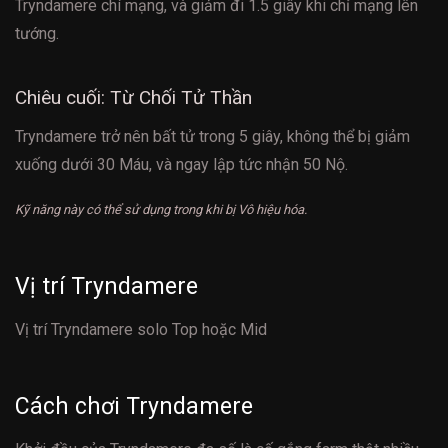
Tryndamere chí mạng, và giảm đi 1.5 giây khi chỉ mạng lên
tướng.
Chiêu cuối: Từ Chối Tử Thần
Tryndamere trở nên bất tử trong 5 giây, không thể bị giảm
xuống dưới 30 Máu, và ngay lập tức nhận 50 Nộ.
Kỹ năng này có thể sử dụng trong khi bị Vô hiệu hóa.
Vị trí Tryndamere
Vị trí Tryndamere solo Top hoặc Mid
Cách chơi Tryndamere