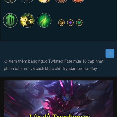
+
Xem thêm
bảng ngọc Twisted Fate mùa 16
cập nhật
phiên bản mới và cách
khắc chế Tryndamere
tại đây.