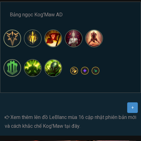
Bảng ngọc Kog'Maw AD
+
Xem thêm
lên đồ LeBlanc mùa 16
cập nhật phiên bản mới
và cách
khắc chế Kog'Maw
tại đây.