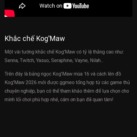
Khắc chế Kog'Maw
Một vài tướng khắc chế Kog'Maw có tỷ lệ thắng cao như:
Senna, Twitch, Yasuo, Seraphine, Vayne, Nilah...
Trên đây là bảng ngọc Kog'Maw mùa 16 và cách lên đồ
Kog'Maw 2026 mới được ggmeo tổng hợp từ các game thủ
chuyên nghiệp, bạn có thể tham khảo thêm để lựa chọn cho
mình lối chơi phù hợp nhé, cám ơn bạn đã quan tâm!