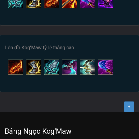
Lên đồ Kog'Maw tỷ lệ thắng cao
+
Bảng Ngọc Kog'Maw