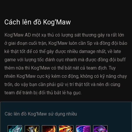
Cách lên đồ Kog'Maw
Kog'Maw AD một xạ thủ có lượng sát thương gây ra rất lớn
ở giai đoạn cuối trận, Kog'Maw luôn cần Sp và đồng đội bảo
kê thật tốt để có thể gây được nhiều damage nhất, về late
game với lượng tốc đánh cực nhanh mà được đồng đội buff
thêm nữa thì Kog'Maw có thể bắt nát cả team địch. Tuy
nhiên Kog'Maw cực kỳ kém cơ động, không có kỹ năng chạy
trốn, do vậy bạn cần phải giữ vị trí thật tốt và nên đi cùng
team để tránh bị đối thủ bắt lẻ hạ gục.
Các lên đồ Kog'Maw sử dụng nhiều