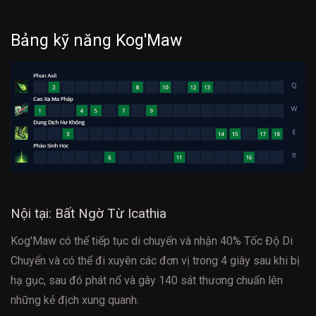
Bảng kỹ năng Kog'Maw
Nội tại: Bất Ngờ Từ Icathia
Kog'Maw có thể tiếp tục di chuyển và nhận 40% Tốc Độ Di
Chuyển và có thể đi xuyên các đơn vị trong 4 giây sau khi bị
hạ gục, sau đó phát nổ và gây 140 sát thương chuẩn lên
những kẻ địch xung quanh.