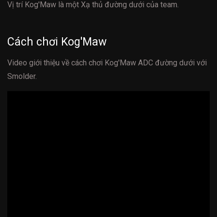
Vị trí Kog'Maw là một Xạ thủ đường dưới của team.
Cách chơi Kog'Maw
Video giới thiệu về cách chơi Kog'Maw ADC đường dưới với
Smolder.