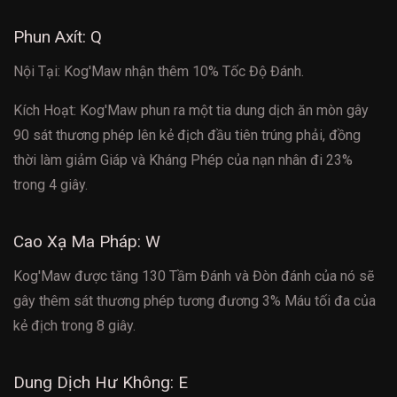
Phun Axít: Q
Nội Tại: Kog'Maw nhận thêm 10% Tốc Độ Đánh.
Kích Hoạt: Kog'Maw phun ra một tia dung dịch ăn mòn gây
90 sát thương phép lên kẻ địch đầu tiên trúng phải, đồng
thời làm giảm Giáp và Kháng Phép của nạn nhân đi 23%
trong 4 giây.
Cao Xạ Ma Pháp: W
Kog'Maw được tăng 130 Tầm Đánh và Đòn đánh của nó sẽ
gây thêm sát thương phép tương đương 3% Máu tối đa của
kẻ địch trong 8 giây.
Dung Dịch Hư Không: E