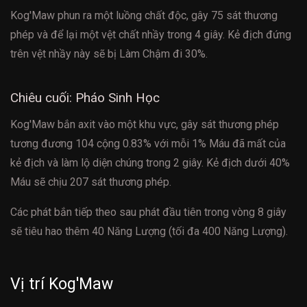
Kog'Maw phun ra một luồng chất độc, gây 75 sát thương
phép và để lại một vệt chất nhầy trong 4 giây. Kẻ địch đứng
trên vệt nhầy này sẽ bị Làm Chậm đi 30%.
Chiêu cuối: Pháo Sinh Học
Kog'Maw bắn axit vào một khu vực, gây sát thương phép
tương đương 104 cộng 0.83% với mỗi 1% Máu đã mất của
kẻ địch và làm lộ diện chúng trong 2 giây. Kẻ địch dưới 40%
Máu sẽ chịu 207 sát thương phép.
Các phát bắn tiếp theo sau phát đầu tiên trong vòng 8 giây
sẽ tiêu hao thêm 40 Năng Lượng (tối đa 400 Năng Lượng).
Vị trí Kog'Maw