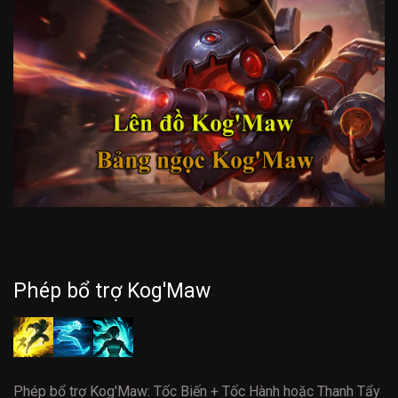
Phép bổ trợ Kog'Maw
Phép bổ trợ Kog'Maw: Tốc Biến + Tốc Hành hoặc Thanh Tẩy