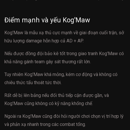
Điểm mạnh và yếu Kog'Maw
Kog'Maw là mẫu xạ thủ cực mạnh về giai đoạn cuối trận, sở
hữu lượng damage hỗn hợp cả AD + AP.
Nếu được đồng đội bảo kê tốt trong giao tranh Kog'Maw có
khả năng gánh team gây sát thương rất lớn.
Tuy nhiên Kog'Maw khá mỏng, kém cơ động và không có
chiêu thức tẩu thoát tức thời.
Rất dễ bị lên bảng nếu đối thủ tiếp cận được gần, và
Kog'Maw cũng không có kỹ năng khống chế.
Ngoài ra Kog'Maw cũng đòi hỏi người chơi chọn vị trí hợp lý
và phản xạ nhanh trong các combat tổng.