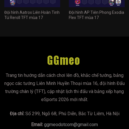
Đội hình Aatrox Liên Hoàn Tinh
Đội hình AP Tiên Phong Exodia
Tú Reroll TFT mùa 17
Flex TFT mùa 17
Trang tin hướng dẫn cách chơi lên đồ, khắc chế tướng, bảng
ngọc các tướng Liên Minh Huyền Thoại mùa 16, đội hình Đấu
trường chân lý (TFT), cập nhật lịch thi đấu và bảng xếp hạng
eSports 2026 mới nhất.
Địa chỉ:
Số 299, Ngõ 68, Phú Diễn, Bắc Từ Liêm, Hà Nội
Email:
ggmeodotcom@gmail.com