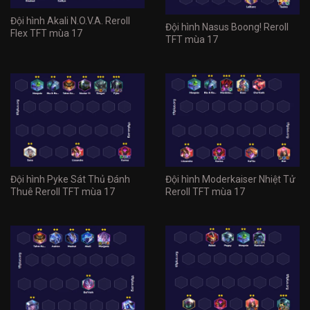
Đội hình Akali N.O.V.A. Reroll
Đội hình Nasus Boong! Reroll
Flex TFT mùa 17
TFT mùa 17
Đội hình Pyke Sát Thủ Đánh
Đội hình Moderkaiser Nhiệt Tử
Thuê Reroll TFT mùa 17
Reroll TFT mùa 17