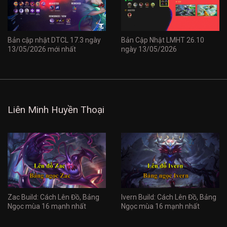
Bản cập nhật DTCL 17.3 ngày
Bản Cập Nhật LMHT 26.10
13/05/2026 mới nhất
ngày 13/05/2026
Liên Minh Huyền Thoại
Zac Build: Cách Lên Đồ, Bảng
Ivern Build: Cách Lên Đồ, Bảng
Ngọc mùa 16 mạnh nhất
Ngọc mùa 16 mạnh nhất