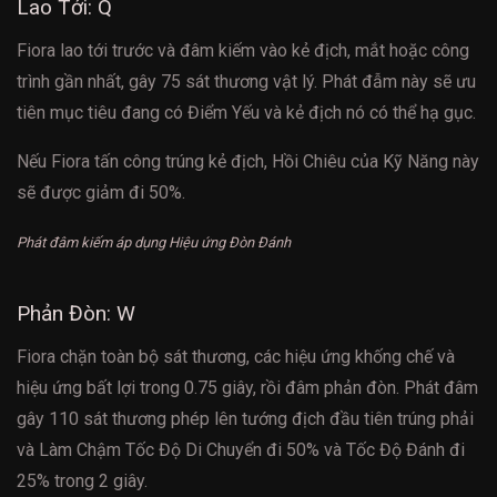
Lao Tới: Q
Fiora lao tới trước và đâm kiếm vào kẻ địch, mắt hoặc công
trình gần nhất, gây 75 sát thương vật lý. Phát đẫm này sẽ ưu
tiên mục tiêu đang có Điểm Yếu và kẻ địch nó có thể hạ gục.
Nếu Fiora tấn công trúng kẻ địch, Hồi Chiêu của Kỹ Năng này
sẽ được giảm đi 50%.
Phát đâm kiếm áp dụng Hiệu ứng Đòn Đánh
Phản Đòn: W
Fiora chặn toàn bộ sát thương, các hiệu ứng khống chế và
hiệu ứng bất lợi trong 0.75 giây, rồi đâm phản đòn. Phát đâm
gây 110 sát thương phép lên tướng địch đầu tiên trúng phải
và Làm Chậm Tốc Độ Di Chuyển đi 50% và Tốc Độ Đánh đi
25% trong 2 giây.