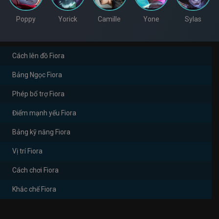
Poppy
Yorick
Camille
Yone
Sylas
Cách lên đồ Fiora
Bảng Ngọc Fiora
Phép bổ trợ Fiora
Điểm mạnh yếu Fiora
Bảng kỹ năng Fiora
Vị trí Fiora
Cách chơi Fiora
Khắc chế Fiora