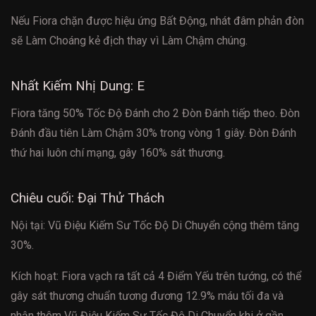
Nếu Fiora chặn được hiệu ứng Bất Động, nhát đâm phản đòn
sẽ Làm Choáng kẻ địch thay vì Làm Chậm chúng.
Nhất Kiếm Nhị Dung: E
Fiora tăng 50% Tốc Độ Đánh cho 2 Đòn Đánh tiếp theo. Đòn
Đánh đầu tiên Làm Chậm 30% trong vòng 1 giây. Đòn Đánh
thứ hai luôn chí mạng, gây 160% sát thương.
Chiêu cuối: Đại Thử Thách
Nội tại: Vũ Điệu Kiếm Sư Tốc Độ Di Chuyển cộng thêm tăng
30%.
Kích hoạt: Fiora vạch ra tất cả 4 Điểm Yếu trên tướng, có thể
gây sát thương chuẩn tương đương 12.9% máu tối đa và
nhận thêm Vũ Điệu Kiếm Sư Tốc Độ Di Chuyển khi ở gần