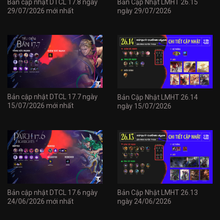
Bản cập nhật DTCL 17.8 ngày
Bản Cập Nhật LMHT 26.15
29/07/2026 mới nhất
ngày 29/07/2026
Bản cập nhật DTCL 17.7 ngày
Bản Cập Nhật LMHT 26.14
15/07/2026 mới nhất
ngày 15/07/2026
Bản cập nhật DTCL 17.6 ngày
Bản Cập Nhật LMHT 26.13
24/06/2026 mới nhất
ngày 24/06/2026