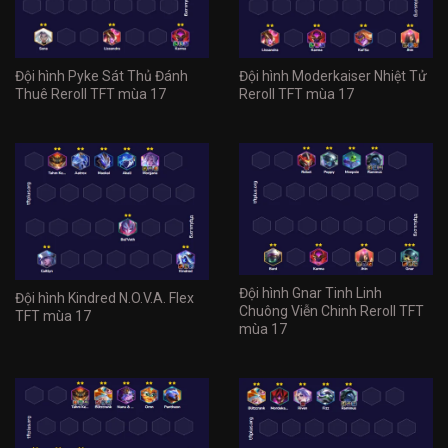
Đội hình Pyke Sát Thủ Đánh
Đội hình Moderkaiser Nhiệt Tử
Thuê Reroll TFT mùa 17
Reroll TFT mùa 17
Đội hình Gnar Tinh Linh
Đội hình Kindred N.O.V.A. Flex
Chuông Viễn Chinh Reroll TFT
TFT mùa 17
mùa 17