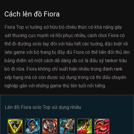
Cách lên đồ Fiora
Fiora Top vị tướng sở hữu bộ chiêu thức có khả năng gây
sát thương cực mạnh và hồi phục nhiều, cách chơi Fiora có
thể đi đường solo tay đôi với hầu hết các tướng, đặc biệt về
late game với bộ trang bị đầy đủ Fiora có thể tiễn đối thủ lên
bảng điểm số một cách dễ dàng dù có là đấu sỹ tanker trâu
bò đi nữa. Fiora không chỉ xuất hiện nhiều trong đánh rank
xếp hạng mà cô còn được sử dụng trong cả thi đấu chuyên
nghiệp gắn với những game thủ tên tuổi nổi tiếng.
Lên đồ Fiora solo Top sử dụng nhiều