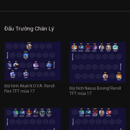
Đấu Trường Chân Lý
Đội hình Akali N.O.V.A. Reroll
Đội hình Nasus Boong! Reroll
Flex TFT mùa 17
TFT mùa 17