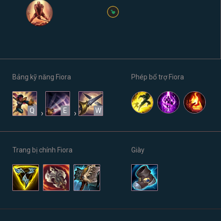
Bảng kỹ năng Fiora
Phép bổ trợ Fiora
Q
E
W
›
›
Trang bị chính Fiora
Giày