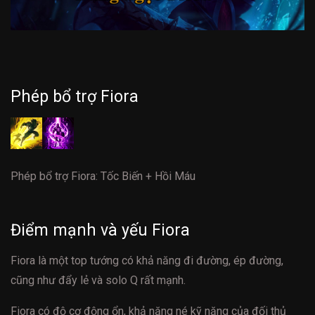
Phép bổ trợ Fiora
Phép bổ trợ Fiora: Tốc Biến + Hồi Máu
Điểm mạnh và yếu Fiora
Fiora là một top tướng có khả năng đi đường, ép đường,
cũng như đẩy lẻ và solo Q rất mạnh.
Fiora có độ cơ động ổn, khả năng né kỹ năng của đối thủ