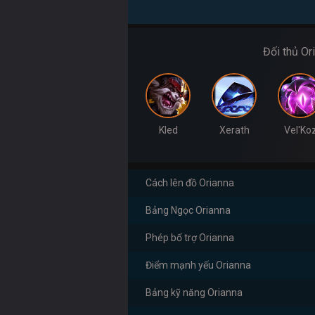
Đối thủ Or
Kled
Xerath
Vel'Ko
Cách lên đồ Orianna
Bảng Ngọc Orianna
Phép bổ trợ Orianna
Điểm mạnh yếu Orianna
Bảng kỹ năng Orianna