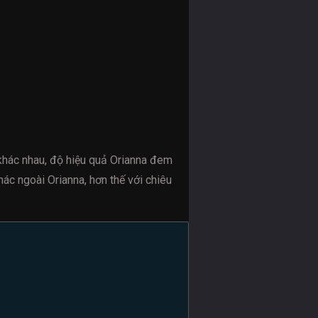
hác nhau, độ hiệu quả Orianna đem
hác ngoài Orianna, hơn thế với chiêu