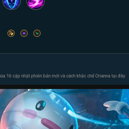
mùa 16
cập nhật phiên bản mới và cách
khắc chế Orianna
tại đây.