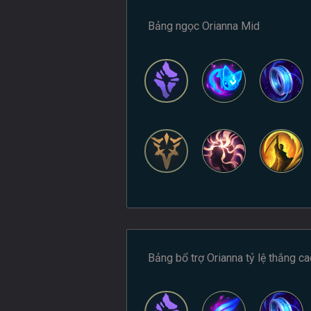
Bảng ngọc Orianna Mid
Bảng bổ trợ Orianna tỷ lệ thắng c