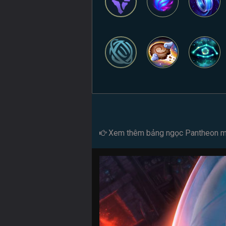
Xem thêm
bảng ngọc Pantheon 