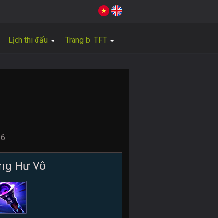
Lịch thi đấu
Trang bị TFT
6.
ng Hư Vô