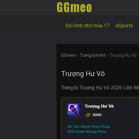
Đội hình dtcl mùa 17
eSports
›
›
GGmeo
Trang bị lmht
Trượng Hư Vô
Trượng Hư Vô
Trang bị Trượng Hư Vô 2026 Liên Mi