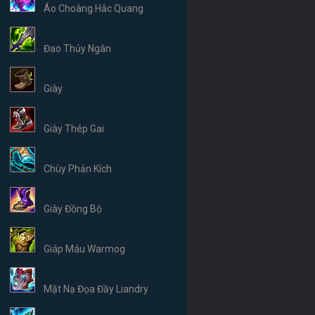
Áo Choàng Hắc Quang
Đao Thủy Ngân
Giày
Giày Thép Gai
Chùy Phản Kích
Giày Đồng Bộ
Giáp Máu Warmog
Mặt Nạ Đọa Đầy Liandry