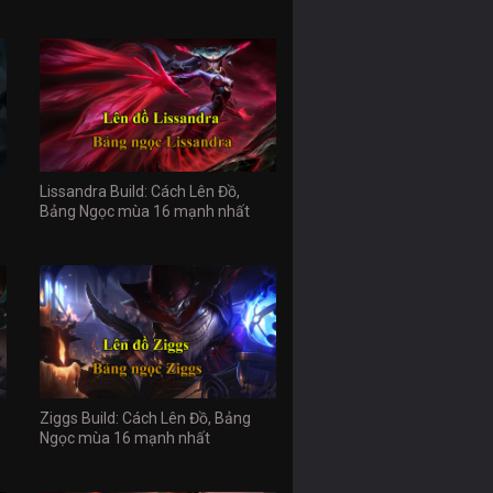
Lissandra Build: Cách Lên Đồ,
Bảng Ngọc mùa 16 mạnh nhất
Ziggs Build: Cách Lên Đồ, Bảng
Ngọc mùa 16 mạnh nhất