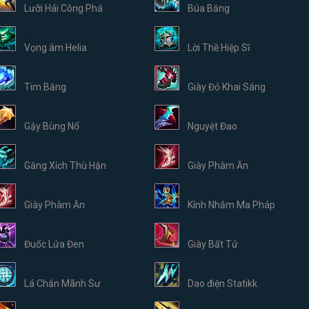
Lưỡi Hái Công Phá
Búa Băng
Vọng âm Helia
Lời Thề Hiệp Sĩ
Tim Băng
Giày Đỏ Khai Sáng
Gậy Bùng Nổ
Nguyệt Đao
Găng Xích Thù Hận
Giày Phàm Ăn
Giày Phàm Ăn
Kính Nhắm Ma Pháp
Đuốc Lửa Đen
Giày Bất Tử
Lá Chắn Mãnh Sư
Dao điện Statikk