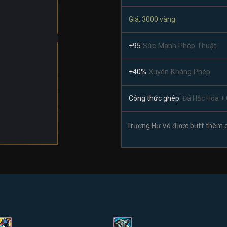
Giá: 3000 vàng
Sức Mạnh Phép Thuật
+95
Xuyên Kháng Phép
+40%
Công thức ghép:
Đá Hắc Hóa + 
Trượng Hư Vô được buff thêm 