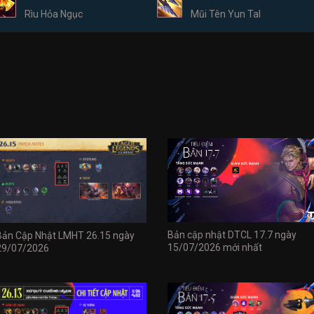
Rìu Hỏa Ngục
Mũi Tên Yun Tal
Bản cập nhật DTCL 17.7 ngày
Bản Cập Nhật LMHT 26.15 ngày
15/07/2026 mới nhất
29/07/2026