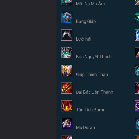
Mặt Nạ Ma Ám
Băng Giáp
Lưỡi hái
Bùa Nguyệt Thạch
Giáp Thiên Thần
Đại Bác Liên Thanh
Tàn Tích Bami
Mũ Doran