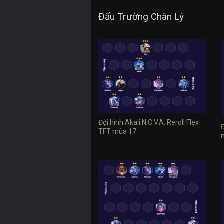
Đấu Trường Chân Lý
Đội hình Akali N.O.V.A. Reroll Flex
TFT mùa 17