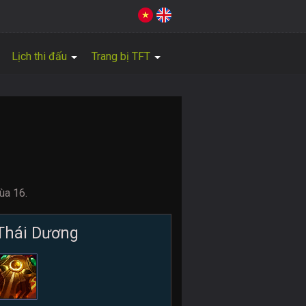
Lịch thi đấu
Trang bị TFT
ùa 16.
Thái Dương