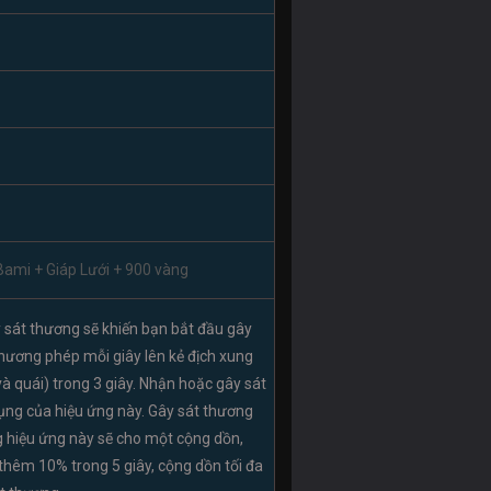
Bami + Giáp Lưới + 900 vàng
 sát thương sẽ khiến bạn bắt đầu gây
ương phép mỗi giây lên kẻ địch xung
à quái) trong 3 giây. Nhận hoặc gây sát
 dụng của hiệu ứng này. Gây sát thương
 hiệu ứng này sẽ cho một cộng dồn,
 thêm 10% trong 5 giây, cộng dồn tối đa