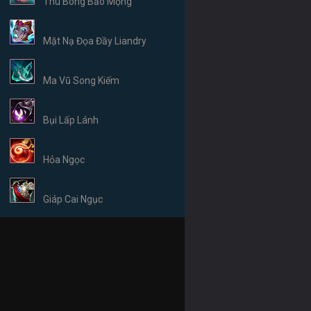
Thú Bông Bảo Mộng
Mặt Nạ Đọa Đầy Liandry
Ma Vũ Song Kiếm
Bụi Lấp Lánh
Hỏa Ngọc
Giáp Cai Ngục