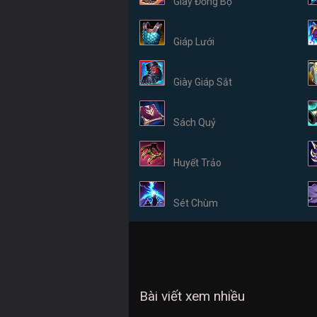
Giày Đồng Bộ
Giáp Lưới
Giày Giáp Sắt
Sách Quỷ
Huyết Trảo
Sét Chùm
Bài viết xem nhiều