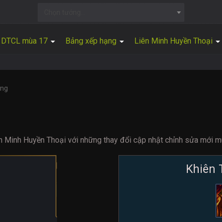
Chọn tướng...
DTCL mùa 17
Bảng xếp hạng
Liên Minh Huyền Thoại
ơng
n Minh Huyền Thoại với những thay đổi cập nhật chỉnh sửa mới m
Khiên 