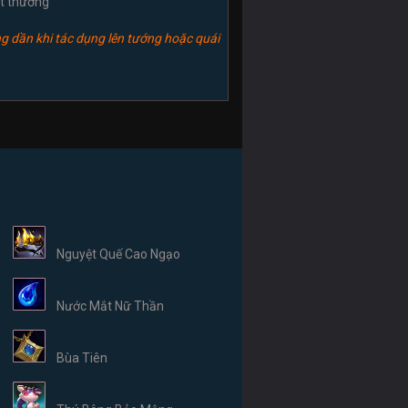
át thương
g dần khi tác dụng lên tướng hoặc quái
Nguyệt Quế Cao Ngạo
Nước Mắt Nữ Thần
Bùa Tiên