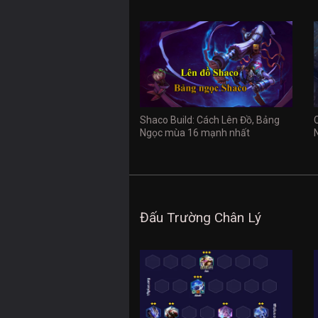
Shaco Build: Cách Lên Đồ, Bảng
Ngọc mùa 16 mạnh nhất
Đấu Trường Chân Lý