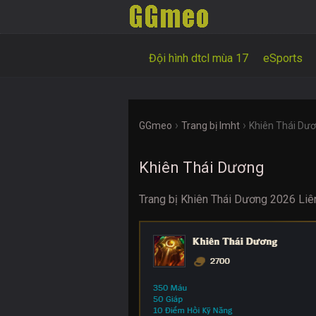
Đội hình dtcl mùa 17
eSports
›
›
GGmeo
Trang bị lmht
Khiên Thái Dư
Khiên Thái Dương
Trang bị Khiên Thái Dương 2026 Liê