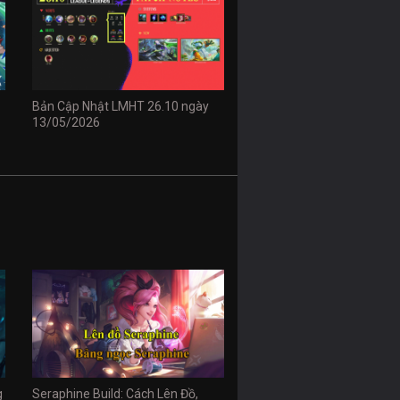
Bản Cập Nhật LMHT 26.10 ngày
13/05/2026
g
Seraphine Build: Cách Lên Đồ,