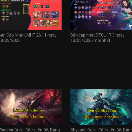
Bản Cập Nhật LMHT 26.11 ngày
Bản cập nhật DTCL 17.3 ngày
28/05/2026
13/05/2026 mới nhất
Vladimir Build: Cách Lên Đồ, Bảng
Shyvana Build: Cách Lên Đồ, Bản