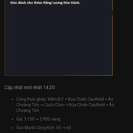
Cập nhật mới nhất 14.20:
Công thức ghép: Kiếm B.F. + Búa Chiến Caulfield + Áo
Choàng Tím ⇒ Cuốc Chim + Búa Chiến Caulfield + Áo
Choàng Tím
Giá: 3.150 ⇒ 2.900 vàng
Sức Mạnh Công Kích: 65 ⇒ 60