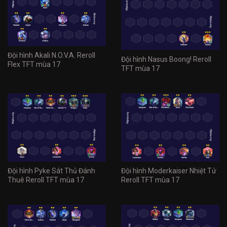
Đội hình Akali N.O.V.A. Reroll
Đội hình Nasus Boong! Reroll
Flex TFT mùa 17
TFT mùa 17
Đội hình Pyke Sát Thủ Đánh
Đội hình Moderkaiser Nhiệt Tử
Thuê Reroll TFT mùa 17
Reroll TFT mùa 17