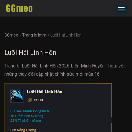
Toggl
navig
›
›
GGmeo
Trang bị lmht
Luỡi Hái Linh Hồn
Luỡi Hái Linh Hồn
Trang bị Luỡi Hái Linh Hồn 2026 Liên Minh Huyền Thoại với
những thay đổi cập nhật chỉnh sửa mới mùa 16.