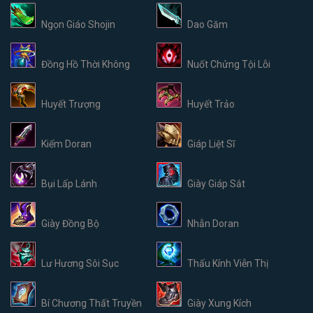
Ngọn Giáo Shojin
Dao Găm
Đồng Hồ Thời Không
Nuốt Chửng Tội Lỗi
Huyết Trượng
Huyết Trảo
Kiếm Doran
Giáp Liệt Sĩ
Bụi Lấp Lánh
Giày Giáp Sắt
Giày Đồng Bộ
Nhẫn Doran
Lư Hương Sôi Sục
Thấu Kính Viễn Thị
Bí Chương Thất Truyền
Giày Xung Kích