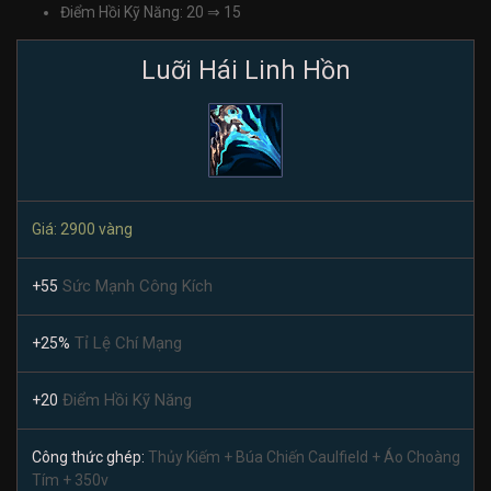
Điểm Hồi Kỹ Năng: 20 ⇒ 15
Luỡi Hái Linh Hồn
Giá: 2900 vàng
Sức Mạnh Công Kích
+55
Tỉ Lệ Chí Mạng
+25%
Điểm Hồi Kỹ Năng
+20
Công thức ghép:
Thủy Kiếm + Búa Chiến Caulfield + Áo Choàng
Tím + 350v