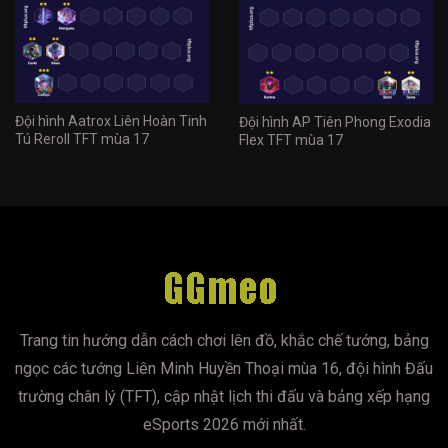
Đội hình Aatrox Liên Hoàn Tinh
Đội hình AP Tiên Phong Exodia
Tú Reroll TFT mùa 17
Flex TFT mùa 17
Trang tin hướng dẫn cách chơi lên đồ, khắc chế tướng, bảng
ngọc các tướng Liên Minh Huyền Thoại mùa 16, đội hình Đấu
trường chân lý (TFT), cập nhật lịch thi đấu và bảng xếp hạng
eSports 2026 mới nhất.