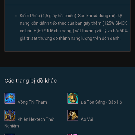
Kiếm Phép (1,5 giây hồi chiêu): Sau khi sử dụng một kỹ
năng, đòn đánh tiếp theo của bạn gây thêm (125% SMCK
cơ bản + [50 * tỉ lệ chí mạng]) sát thương vật lý và hồi 50%
giá trị sát thương đó thành năng lượng trên đòn đánh.
Các trang bị đồ khác
Vòng Thì Thầm
Đá Tỏa Sáng - Bảo Hộ
Khiên Hextech Thử
Áo Vải
Nghiệm