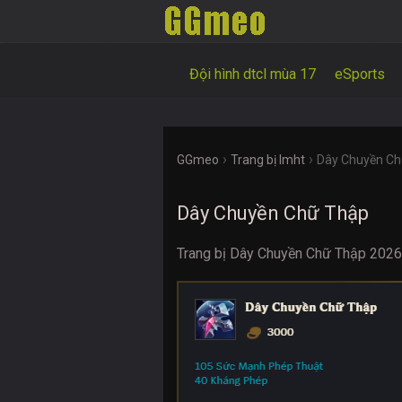
Đội hình dtcl mùa 17
eSports
›
›
GGmeo
Trang bị lmht
Dây Chuyền C
Dây Chuyền Chữ Thập
Trang bị Dây Chuyền Chữ Thập 2026 