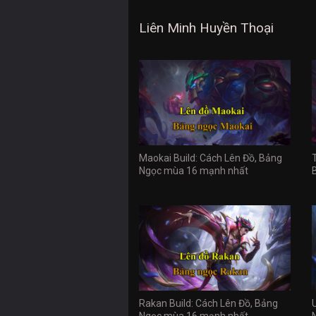
Liên Minh Huyền Thoại
Maokai Build: Cách Lên Đồ, Bảng
Ngọc mùa 16 mạnh nhất
Rakan Build: Cách Lên Đồ, Bảng
Ngọc mùa 16 mạnh nhất