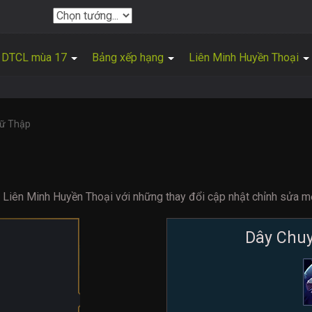
DTCL mùa 17
Bảng xếp hạng
Liên Minh Huyền Thoại
hữ Thập
Liên Minh Huyền Thoại với những thay đổi cập nhật chỉnh sửa m
Dây Chu