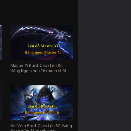
Master Yi Build: Cách Lên Đồ,
Bảng Ngọc mùa 16 mạnh nhất
Bel'Veth Build: Cách Lên Đồ, Bảng
Ngọc mùa 16 mạnh nhất