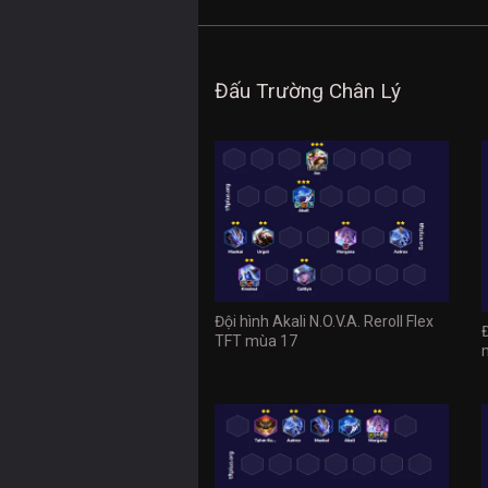
Đấu Trường Chân Lý
Đội hình Akali N.O.V.A. Reroll Flex
TFT mùa 17