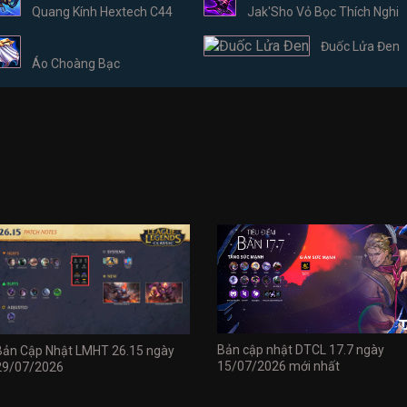
Quang Kính Hextech C44
Jak'Sho Vỏ Bọc Thích Nghi
Đuốc Lửa Đen
Áo Choàng Bạc
Bản cập nhật DTCL 17.7 ngày
Bản Cập Nhật LMHT 26.15 ngày
15/07/2026 mới nhất
29/07/2026