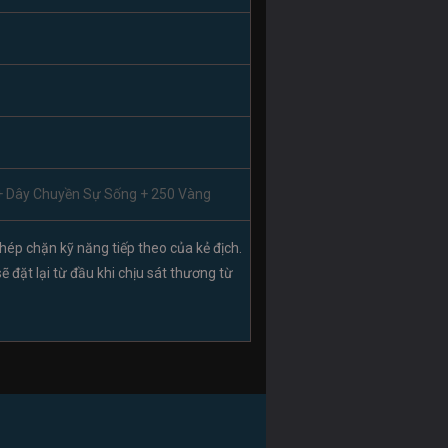
+ Dây Chuyền Sự Sống + 250 Vàng
Phép chặn kỹ năng tiếp theo của kẻ địch.
sẽ đặt lại từ đầu khi chịu sát thương từ