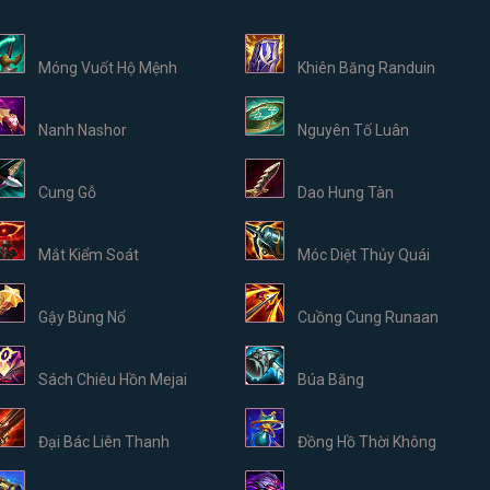
Móng Vuốt Hộ Mệnh
Khiên Băng Randuin
Nanh Nashor
Nguyên Tố Luân
Cung Gỗ
Dao Hung Tàn
Mắt Kiểm Soát
Móc Diệt Thủy Quái
Gậy Bùng Nổ
Cuồng Cung Runaan
Sách Chiêu Hồn Mejai
Búa Băng
Đại Bác Liên Thanh
Đồng Hồ Thời Không