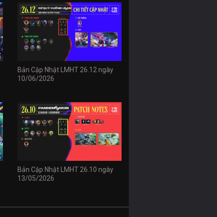
Bản Cập Nhật LMHT 26.12 ngày
10/06/2026
Bản Cập Nhật LMHT 26.10 ngày
13/05/2026