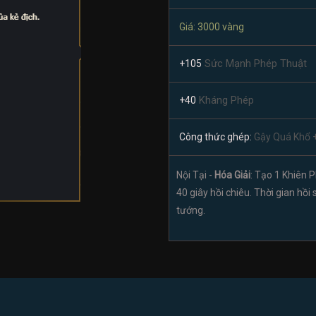
Giá: 3000 vàng
Sức Mạnh Phép Thuật
+105
Kháng Phép
+40
Công thức ghép:
Gậy Quá Khổ 
Nội Tại -
Hóa Giải
: Tạo 1 Khiên 
40 giây hồi chiêu. Thời gian hồi 
tướng.