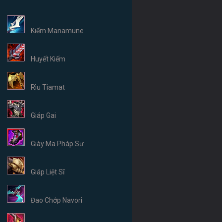
Kiếm Manamune
Huyết Kiếm
Rìu Tiamat
Giáp Gai
Giày Ma Pháp Sư
Giáp Liệt Sĩ
Đao Chớp Navori