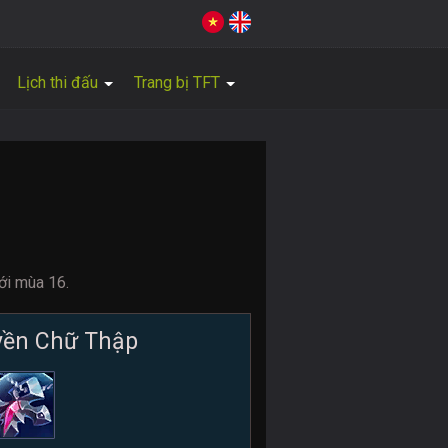
Lịch thi đấu
Trang bị TFT
ới mùa 16.
yền Chữ Thập