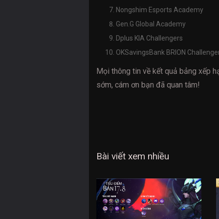
Nongshim Esports Academy
Gen.G Global Academy
Dplus KIA Challengers
OKSavingsBank BRION Challenge
Mọi thông tin về kết quả bảng xếp 
sớm, cám ơn bạn đã quan tâm!
Bài viết xem nhiều