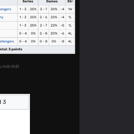
u mới nhất.