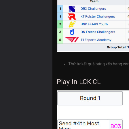
Thứ tự kết quả bảng xếp hạng vòn
Play-In LCK CL