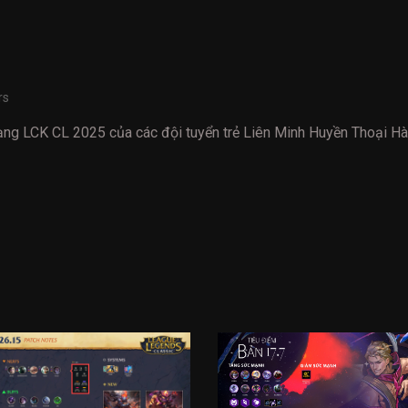
rs
hạng LCK CL 2025 của các đội tuyển trẻ Liên Minh Huyền Thoại 