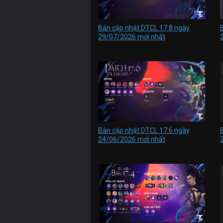
Bản cập nhật DTCL 17.8 ngày
29/07/2026 mới nhất
Bản cập nhật DTCL 17.6 ngày
24/06/2026 mới nhất