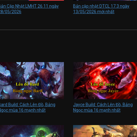
Bản Cập Nhật LMHT 26.11 ngày
Bản cập nhật DTCL 17.3 ngày
28/05/2026
13/05/2026 mới nhất
Bard Build: Cách Lên Đồ, Bảng
Jayce Build: Cách Lên Đồ, Bảng
Ngọc mùa 16 mạnh nhất
Ngọc mùa 16 mạnh nhất