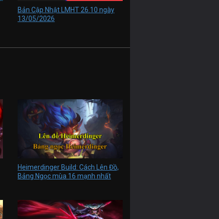
Bản Cập Nhật LMHT 26.10 ngày
13/05/2026
Heimerdinger Build: Cách Lên Đồ,
Bảng Ngọc mùa 16 mạnh nhất