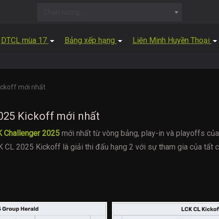
Chọn tướng...
DTCL mùa 17
Bảng xếp hạng
Liên Minh Huyền Thoại
ckoff mới nhất
25 Kickoff mới nhất
 Challenger 2025
mới nhất từ vòng bảng, play-in và playoffs củ
CL 2025 Kickoff là giải thi đấu hạng 2 với sự tham gia của tất cả