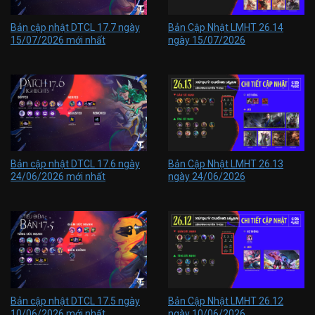
Bản cập nhật DTCL 17.7 ngày
Bản Cập Nhật LMHT 26.14
15/07/2026 mới nhất
ngày 15/07/2026
Bản cập nhật DTCL 17.6 ngày
Bản Cập Nhật LMHT 26.13
24/06/2026 mới nhất
ngày 24/06/2026
Bản cập nhật DTCL 17.5 ngày
Bản Cập Nhật LMHT 26.12
10/06/2026 mới nhất
ngày 10/06/2026