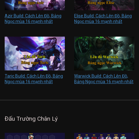
Azir Build: Cách Lên Đồ, Bảng
Elise Build: Cách Lên Đồ, Bảng
Ngọc mùa 16 mạnh nhất
Ngọc mùa 16 mạnh nhất
Taric Build: Cách Lên Đồ, Bảng
Warwick Build: Cách Lên Đồ,
Ngọc mùa 16 mạnh nhất
Bảng Ngọc mùa 16 mạnh nhất
Đấu Trường Chân Lý