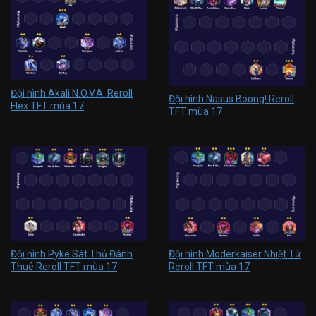
Đội hình Akali N.O.V.A. Reroll
Đội hình Nasus Boong! Reroll
Flex TFT mùa 17
TFT mùa 17
Đội hình Pyke Sát Thủ Đánh
Đội hình Moderkaiser Nhiệt Tử
Thuê Reroll TFT mùa 17
Reroll TFT mùa 17