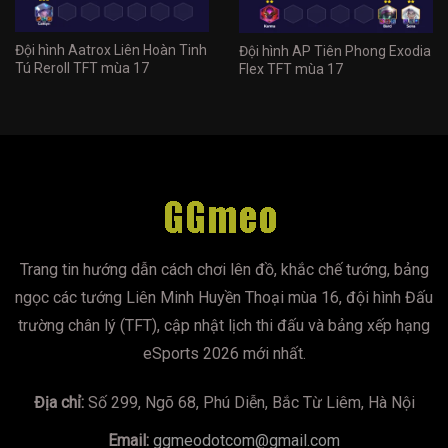
Đội hình Aatrox Liên Hoàn Tinh
Đội hình AP Tiên Phong Exodia
Tú Reroll TFT mùa 17
Flex TFT mùa 17
Trang tin hướng dẫn cách chơi lên đồ, khắc chế tướng, bảng
ngọc các tướng Liên Minh Huyền Thoại mùa 16, đội hình Đấu
trường chân lý (TFT), cập nhật lịch thi đấu và bảng xếp hạng
eSports 2026 mới nhất.
Địa chỉ:
Số 299, Ngõ 68, Phú Diễn, Bắc Từ Liêm, Hà Nội
Email:
ggmeodotcom@gmail.com