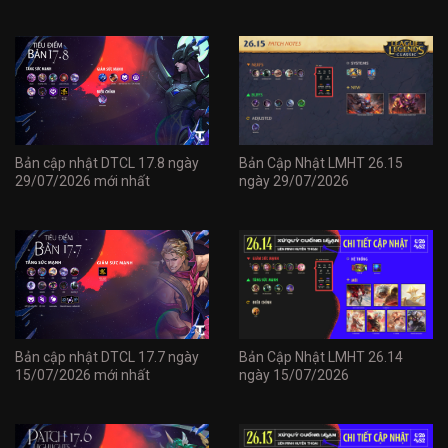
Bản cập nhật DTCL 17.8 ngày
Bản Cập Nhật LMHT 26.15
29/07/2026 mới nhất
ngày 29/07/2026
Bản cập nhật DTCL 17.7 ngày
Bản Cập Nhật LMHT 26.14
15/07/2026 mới nhất
ngày 15/07/2026