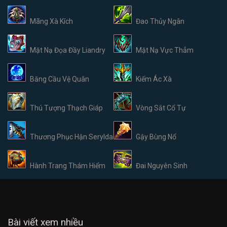
Mãng Xà Kích
Đao Thủy Ngân
Mặt Nạ Đọa Đầy Liandry
Mặt Nạ Vực Thẳm
Băng Cầu Vệ Quân
Kiếm Ác Xà
Thú Tượng Thạch Giáp
Vòng Sắt Cổ Tự
Thương Phục Hận Serylda
Gậy Bùng Nổ
Hành Trang Thám Hiểm
Đai Nguyên Sinh
Bài viết xem nhiều