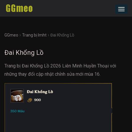
Toggl
navig
›
›
GGmeo
Trang bị lmht
Đai Khổng Lồ
Đai Khổng Lồ
Trang bị Đai Khổng Lồ 2026 Liên Minh Huyền Thoại với
những thay đổi cập nhật chỉnh sửa mới mùa 16.