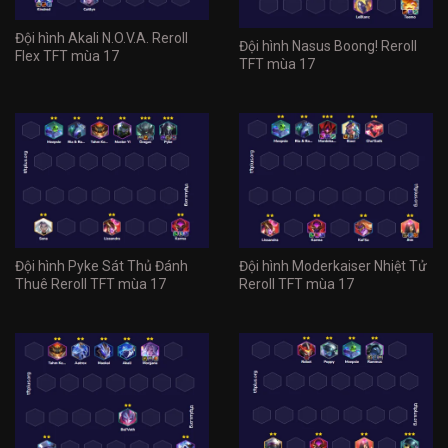
Đội hình Akali N.O.V.A. Reroll
Đội hình Nasus Boong! Reroll
Flex TFT mùa 17
TFT mùa 17
Đội hình Pyke Sát Thủ Đánh
Đội hình Moderkaiser Nhiệt Tử
Thuê Reroll TFT mùa 17
Reroll TFT mùa 17