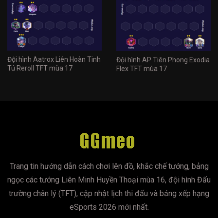
Đội hình Aatrox Liên Hoàn Tinh
Đội hình AP Tiên Phong Exodia
Tú Reroll TFT mùa 17
Flex TFT mùa 17
Trang tin hướng dẫn cách chơi lên đồ, khắc chế tướng, bảng
ngọc các tướng Liên Minh Huyền Thoại mùa 16, đội hình Đấu
trường chân lý (TFT), cập nhật lịch thi đấu và bảng xếp hạng
eSports 2026 mới nhất.