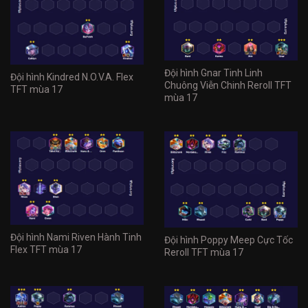
Đội hình Gnar Tinh Linh
Đội hình Kindred N.O.V.A. Flex
Chuông Viễn Chinh Reroll TFT
TFT mùa 17
mùa 17
Đội hình Nami Riven Hành Tinh
Đội hình Poppy Meep Cực Tốc
Flex TFT mùa 17
Reroll TFT mùa 17