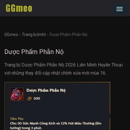
Toggl
navig
›
›
GGmeo
Trang bị lmht
Dược Phẩm Phẫn Nộ
Dược Phẩm Phẫn Nộ
Trang bị Dược Phẩm Phẫn Nộ 2026 Liên Minh Huyền Thoại
với những thay đổi cập nhật chỉnh sửa mới mùa 16.