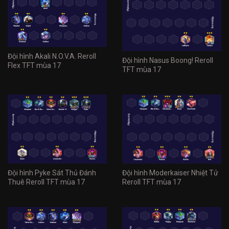
Đội hình Akali N.O.V.A. Reroll
Đội hình Nasus Boong! Reroll
Flex TFT mùa 17
TFT mùa 17
Đội hình Pyke Sát Thủ Đánh
Đội hình Moderkaiser Nhiệt Tử
Thuê Reroll TFT mùa 17
Reroll TFT mùa 17