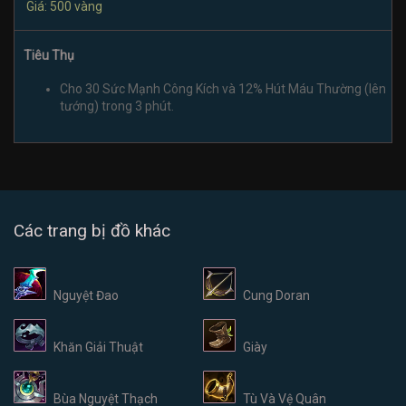
Giá: 500 vàng
Tiêu Thụ
Cho 30 Sức Mạnh Công Kích và 12% Hút Máu Thường (lên
tướng) trong 3 phút.
Các trang bị đồ khác
Nguyệt Đao
Cung Doran
Khăn Giải Thuật
Giày
Bùa Nguyệt Thạch
Tù Và Vệ Quân