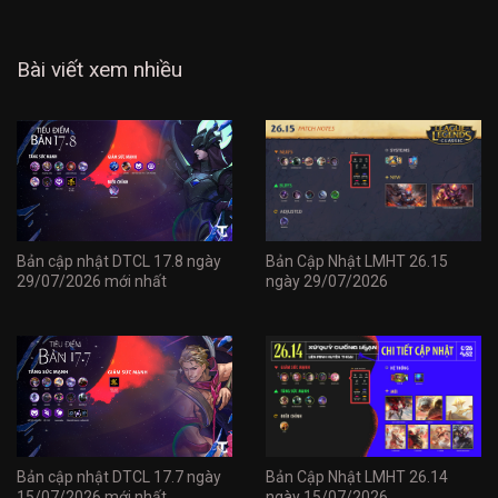
Bài viết xem nhiều
Bản cập nhật DTCL 17.8 ngày
Bản Cập Nhật LMHT 26.15
29/07/2026 mới nhất
ngày 29/07/2026
Bản cập nhật DTCL 17.7 ngày
Bản Cập Nhật LMHT 26.14
15/07/2026 mới nhất
ngày 15/07/2026