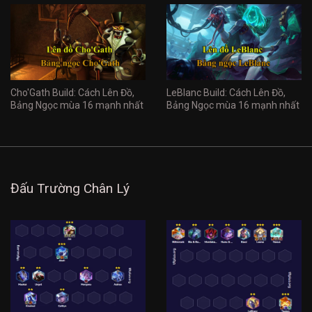
Cho'Gath Build: Cách Lên Đồ,
LeBlanc Build: Cách Lên Đồ,
Bảng Ngọc mùa 16 mạnh nhất
Bảng Ngọc mùa 16 mạnh nhất
Đấu Trường Chân Lý