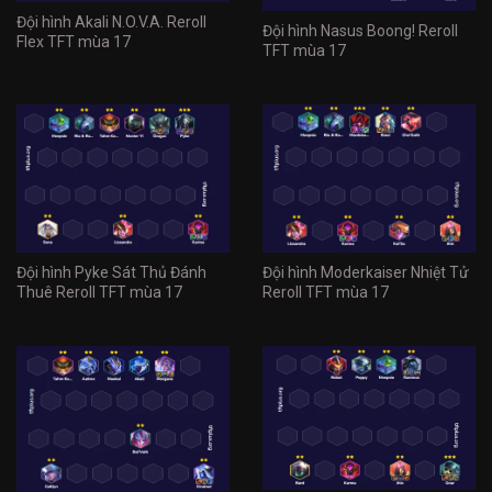
Đội hình Akali N.O.V.A. Reroll
Đội hình Nasus Boong! Reroll
Flex TFT mùa 17
TFT mùa 17
Đội hình Pyke Sát Thủ Đánh
Đội hình Moderkaiser Nhiệt Tử
Thuê Reroll TFT mùa 17
Reroll TFT mùa 17