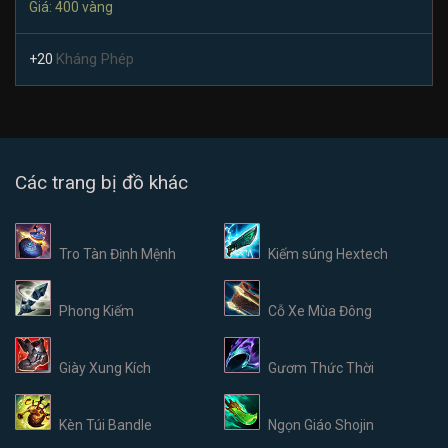
Giá: 400 vàng
Kháng Phép
+20
Các trang bị đồ khác
Tro Tàn Định Mệnh
Kiếm súng Hextech
Phong Kiếm
Cỗ Xe Mùa Đông
Giày Xung Kích
Gươm Thức Thời
Kèn Túi Bandle
Ngọn Giáo Shojin