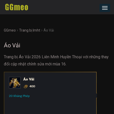
Toggl
navig
›
›
GGmeo
Trang bị lmht
Áo Vải
Áo Vải
Trang bị Áo Vải 2026 Liên Minh Huyền Thoại với những thay
đổi cập nhật chỉnh sửa mới mùa 16.