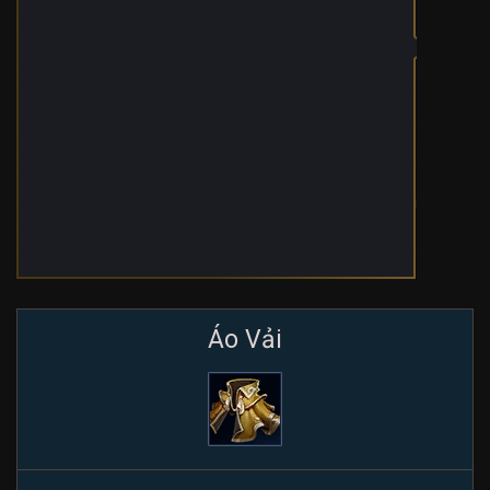
Áo Vải