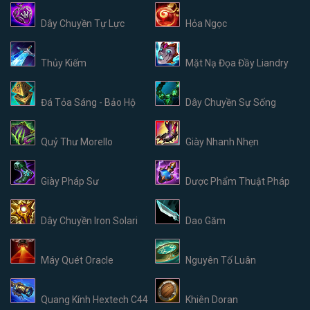
Dây Chuyền Tự Lực
Hỏa Ngọc
Thủy Kiếm
Mặt Nạ Đọa Đầy Liandry
Đá Tỏa Sáng - Bảo Hộ
Dây Chuyền Sự Sống
Quỷ Thư Morello
Giày Nhanh Nhẹn
Giày Pháp Sư
Dược Phẩm Thuật Pháp
Dây Chuyền Iron Solari
Dao Găm
Máy Quét Oracle
Nguyên Tố Luân
Quang Kính Hextech C44
Khiên Doran