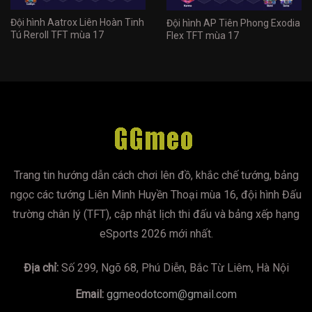
Đội hình Aatrox Liên Hoàn Tinh
Đội hình AP Tiên Phong Exodia
Tú Reroll TFT mùa 17
Flex TFT mùa 17
Trang tin hướng dẫn cách chơi lên đồ, khắc chế tướng, bảng
ngọc các tướng Liên Minh Huyền Thoại mùa 16, đội hình Đấu
trường chân lý (TFT), cập nhật lịch thi đấu và bảng xếp hạng
eSports 2026 mới nhất.
Địa chỉ:
Số 299, Ngõ 68, Phú Diễn, Bắc Từ Liêm, Hà Nội
Email:
ggmeodotcom@gmail.com