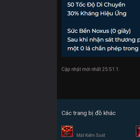
Cập nhật mới nhất 25.S1.1:
Các trang bị đồ khác
Mắt Kiểm Soát