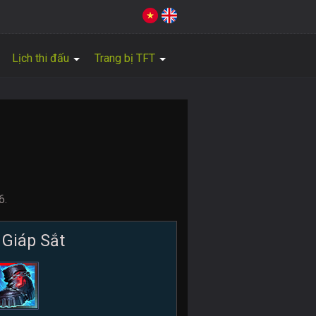
Lịch thi đấu
Trang bị TFT
6.
 Giáp Sắt