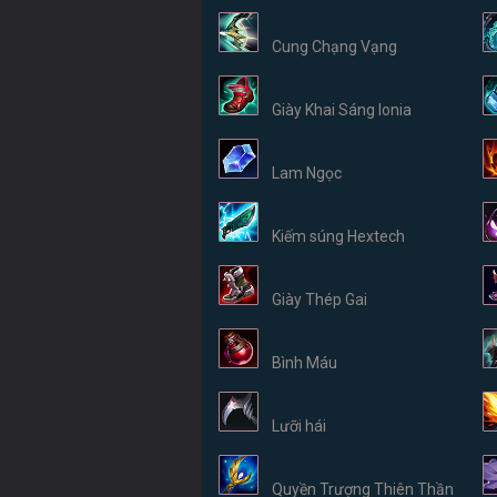
Cung Chạng Vạng
Giày Khai Sáng Ionia
Lam Ngọc
Kiếm súng Hextech
Giày Thép Gai
Bình Máu
Lưỡi hái
Quyền Trượng Thiên Thần