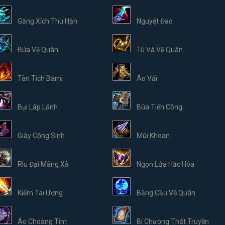
Găng Xích Thù Hận
Nguyệt Đao
Búa Vệ Quân
Tù Và Vệ Quân
Tàn Tích Bami
Áo Vải
Bụi Lấp Lánh
Búa Tiến Công
Giày Cộng Sinh
Mũi Khoan
Rìu Đại Mãng Xà
Ngọn Lửa Hắc Hóa
Kiếm Tai Ương
Băng Cầu Vệ Quân
Áo Choàng Tím
Bí Chương Thất Truyền