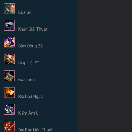
Búa Gỗ
Khăn Giải Thuật
Giày Đồng Bộ
Giáp Liệt Sĩ
Bùa Tiên
Rìu Hỏa Ngục
Kiếm Âm U
Đại Bác Liên Thanh