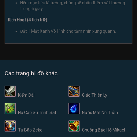
Nếu mục tiêu là tướng, chúng sẽ nhận thêm sát thương
trong 6 giây.
Kích Hoạt (4 tích trữ)
Đặt 1 Mắt Xanh Vô Hình cho tầm nhìn xung quanh.
Các trang bị đồ khác
Kiếm Dài
Giáo Thiên Ly
Ná Cao Su Trinh Sát
Nước Mắt Nữ Thần
Tụ Bão Zeke
Chuông Bảo Hộ Mikael