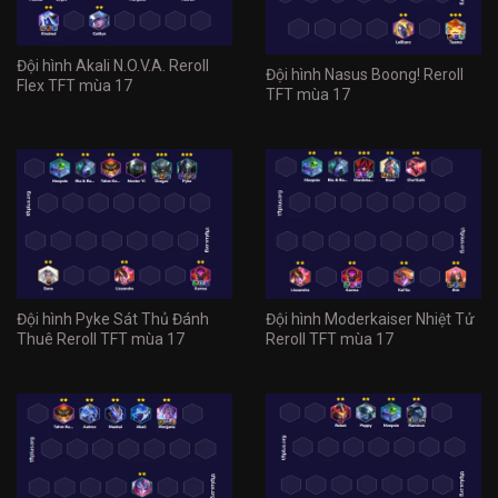
Đội hình Akali N.O.V.A. Reroll
Đội hình Nasus Boong! Reroll
Flex TFT mùa 17
TFT mùa 17
Đội hình Pyke Sát Thủ Đánh
Đội hình Moderkaiser Nhiệt Tử
Thuê Reroll TFT mùa 17
Reroll TFT mùa 17