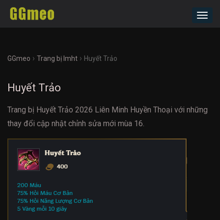
Toggl
navig
›
›
GGmeo
Trang bị lmht
Huyết Trảo
Huyết Trảo
Trang bị Huyết Trảo 2026 Liên Minh Huyền Thoại với những
thay đổi cập nhật chỉnh sửa mới mùa 16.