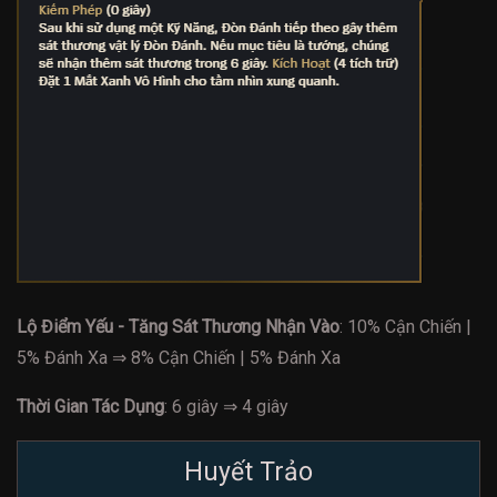
Lộ Điểm Yếu - Tăng Sát Thương Nhận Vào
: 10% Cận Chiến |
5% Đánh Xa ⇒ 8% Cận Chiến | 5% Đánh Xa
Thời Gian Tác Dụng
: 6 giây ⇒ 4 giây
Huyết Trảo