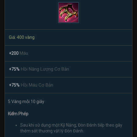
Giá: 400 vàng
Máu
+200
Hồi Năng Lượng Cơ Bản
+75%
Hồi Máu Cơ Bản
+75%
5 Vàng mỗi 10 giây
Kiểm Phép
Sau khi sử dụng một Kỹ Năng, Đòn Đánh tiếp theo gây
thêm sát thương vật lý Đòn Đánh.