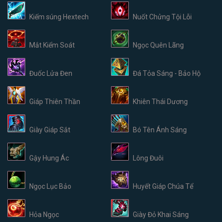
Kiếm súng Hextech
Nuốt Chửng Tội Lỗi
Mắt Kiểm Soát
Ngọc Quên Lãng
Đuốc Lửa Đen
Đá Tỏa Sáng - Bảo Hộ
Giáp Thiên Thần
Khiên Thái Dương
Giày Giáp Sắt
Bó Tên Ánh Sáng
Gậy Hung Ác
Lông Đuôi
Ngọc Lục Bảo
Huyết Giáp Chúa Tể
Hỏa Ngọc
Giày Đỏ Khai Sáng