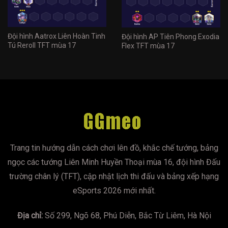
Đội hình Aatrox Liên Hoàn Tinh
Đội hình AP Tiên Phong Exodia
Tú Reroll TFT mùa 17
Flex TFT mùa 17
Trang tin hướng dẫn cách chơi lên đồ, khắc chế tướng, bảng
ngọc các tướng Liên Minh Huyền Thoại mùa 16, đội hình Đấu
trường chân lý (TFT), cập nhật lịch thi đấu và bảng xếp hạng
eSports 2026 mới nhất.
Địa chỉ:
Số 299, Ngõ 68, Phú Diễn, Bắc Từ Liêm, Hà Nội