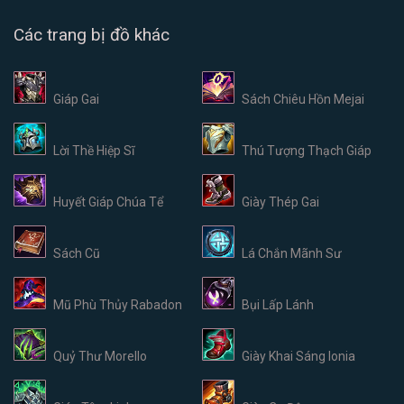
Các trang bị đồ khác
Giáp Gai
Sách Chiêu Hồn Mejai
Lời Thề Hiệp Sĩ
Thú Tượng Thạch Giáp
Huyết Giáp Chúa Tể
Giày Thép Gai
Sách Cũ
Lá Chắn Mãnh Sư
Mũ Phù Thủy Rabadon
Bụi Lấp Lánh
Quỷ Thư Morello
Giày Khai Sáng Ionia