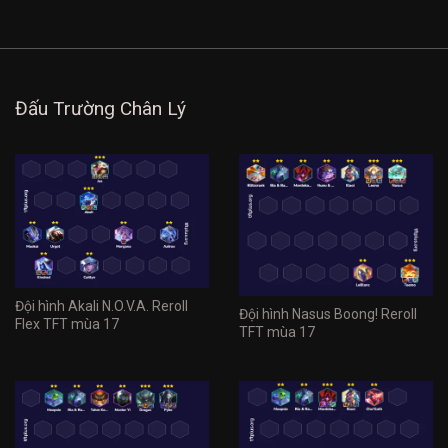
Đấu Trường Chân Lý
Đội hình Akali N.O.V.A. Reroll
Đội hình Nasus Boong! Reroll
Flex TFT mùa 17
TFT mùa 17