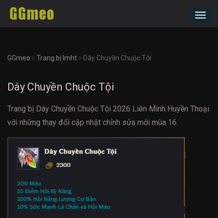
Toggl
navig
›
›
GGmeo
Trang bị lmht
Dây Chuyền Chuộc Tội
Dây Chuyền Chuộc Tội
Trang bị Dây Chuyền Chuộc Tội 2026 Liên Minh Huyền Thoại
với những thay đổi cập nhật chỉnh sửa mới mùa 16.