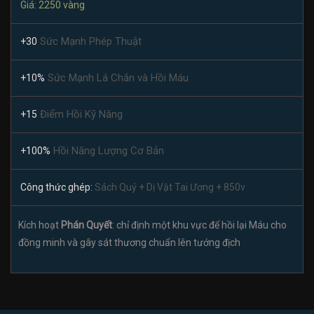
Giá: 2250 vàng
Sức Mạnh Phép Thuật
+30
Sức Mạnh Lá Chắn và Hồi Máu
+10%
Điểm Hồi Kỹ Năng
+15
Hồi Năng Lượng Cơ Bản
+100%
Công thức ghép:
Sách Quỷ + Dị Vật Tai Ương + 850v
Kích hoạt
Phán Quyết
: chỉ định một khu vực để hồi lại Máu cho
đồng minh và gây sát thương chuẩn lên tướng địch