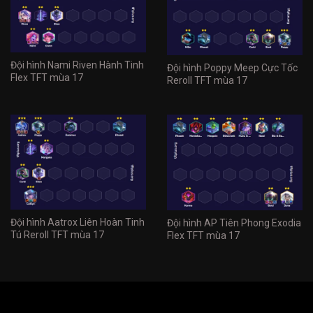
Đội hình Nami Riven Hành Tinh
Đội hình Poppy Meep Cực Tốc
Flex TFT mùa 17
Reroll TFT mùa 17
Đội hình Aatrox Liên Hoàn Tinh
Đội hình AP Tiên Phong Exodia
Tú Reroll TFT mùa 17
Flex TFT mùa 17