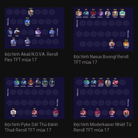
Đội hình Akali N.O.V.A. Reroll
Đội hình Nasus Boong! Reroll
Flex TFT mùa 17
TFT mùa 17
Đội hình Pyke Sát Thủ Đánh
Đội hình Moderkaiser Nhiệt Tử
Thuê Reroll TFT mùa 17
Reroll TFT mùa 17