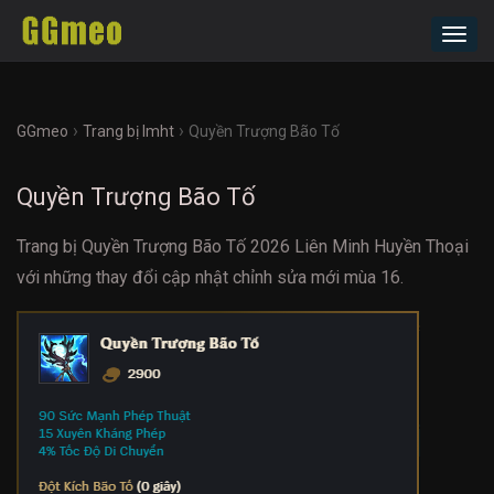
Toggl
navig
›
›
GGmeo
Trang bị lmht
Quyền Trượng Bão Tố
Quyền Trượng Bão Tố
Trang bị Quyền Trượng Bão Tố 2026 Liên Minh Huyền Thoại
với những thay đổi cập nhật chỉnh sửa mới mùa 16.