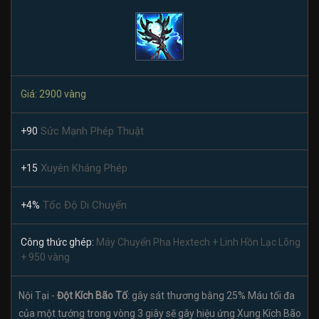
Giá: 2900 vàng
Sức Mạnh Phép Thuật
+90
Xuyên Kháng Phép
+15
Tốc Độ Di Chuyển
+4%
Công thức ghép:
Máy Chuyển Pha Hextech + Linh Hồn Lạc Lõng
+ 950 vàng
Nội Tại -
Đột Kích Bão Tố
: gây sát thương bằng 25% Máu tối đa
của một tướng trong vòng 3 giây sẽ gây hiệu ứng Xung Kích Bão