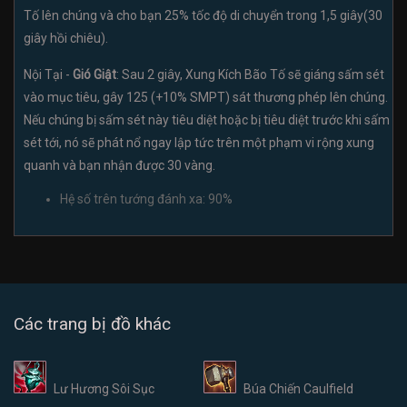
Tố lên chúng và cho bạn 25% tốc độ di chuyển trong 1,5 giây(30
giây hồi chiêu).
Nội Tại -
Gió Giật
: Sau 2 giây, Xung Kích Bão Tố sẽ giáng sấm sét
vào mục tiêu, gây 125 (+10% SMPT) sát thương phép lên chúng.
Nếu chúng bị sấm sét này tiêu diệt hoặc bị tiêu diệt trước khi sấm
sét tới, nó sẽ phát nổ ngay lập tức trên một phạm vi rộng xung
quanh và bạn nhận được 30 vàng.
Hệ số trên tướng đánh xa: 90%
Các trang bị đồ khác
Lư Hương Sôi Sục
Búa Chiến Caulfield