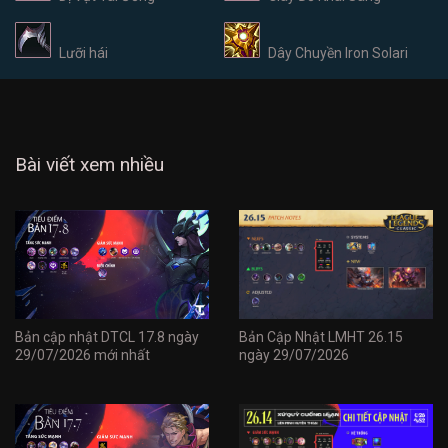
Lưỡi hái
Dây Chuyền Iron Solari
Bài viết xem nhiều
Bản cập nhật DTCL 17.8 ngày
Bản Cập Nhật LMHT 26.15
29/07/2026 mới nhất
ngày 29/07/2026