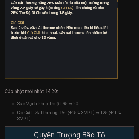
Cập nhật mới nhất 14.20:
Sức Mạnh Phép Thuật: 95 ⇒ 90
Gió Giật - Sát thương: 150 (+15% SMPT) ⇒ 125 (+10%
SMPT)
Quyền Trượng Bão Tố