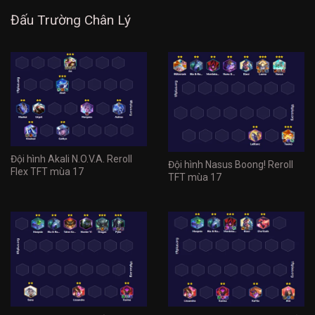
Đấu Trường Chân Lý
Đội hình Akali N.O.V.A. Reroll
Đội hình Nasus Boong! Reroll
Flex TFT mùa 17
TFT mùa 17