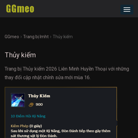
Toggl
navig
›
›
GGmeo
Trang bị lmht
Thủy kiếm
Thủy kiếm
Trang bị Thủy kiếm 2026 Liên Minh Huyền Thoại với những
thay đổi cập nhật chỉnh sửa mới mùa 16.