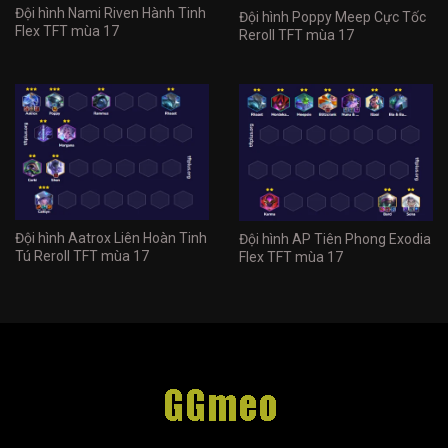
Đội hình Nami Riven Hành Tinh
Đội hình Poppy Meep Cực Tốc
Flex TFT mùa 17
Reroll TFT mùa 17
Đội hình Aatrox Liên Hoàn Tinh
Đội hình AP Tiên Phong Exodia
Tú Reroll TFT mùa 17
Flex TFT mùa 17