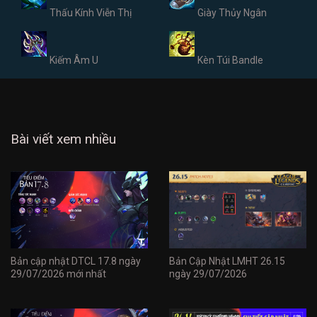
Thấu Kính Viễn Thị
Giày Thủy Ngân
Kiếm Âm U
Kèn Túi Bandle
Bài viết xem nhiều
Bản cập nhật DTCL 17.8 ngày
Bản Cập Nhật LMHT 26.15
29/07/2026 mới nhất
ngày 29/07/2026