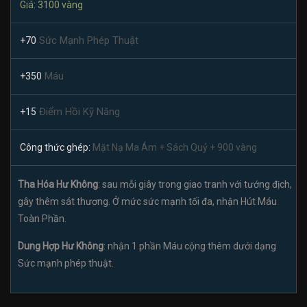
Giá: 3100 vàng
Sức Mạnh Phép Thuật
+70
Máu
+350
Điểm Hồi Kỹ Năng
+15
Công thức ghép:
Mặt Nạ Ma Ám + Sách Quỷ + 900 vàng
Tha Hóa Hư Không
: sau mỗi giây trong giao tranh với tướng địch,
gây thêm sát thương. Ở mức sức mạnh tối đa, nhận Hút Máu
Toàn Phần.
Dung Hợp Hư Không
: nhận 1 phần Máu cộng thêm dưới dạng
Sức mạnh phép thuật.