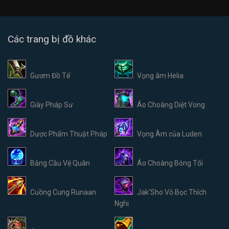
Các trang bị đồ khác
Gươm Đồ Tể
Vọng âm Helia
Giày Pháp Sư
Áo Choàng Diệt Vong
Dược Phẩm Thuật Pháp
Vọng Âm của Luden
Băng Cầu Vệ Quân
Áo Choàng Bóng Tối
Cuồng Cung Runaan
Jak'Sho Vỏ Bọc Thích
Nghi