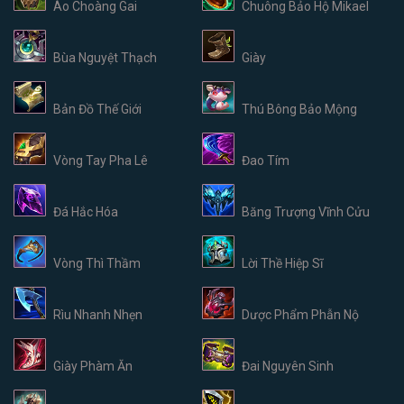
Áo Choàng Gai
Chuông Bảo Hộ Mikael
Bùa Nguyệt Thạch
Giày
Bản Đồ Thế Giới
Thú Bông Bảo Mộng
Vòng Tay Pha Lê
Đao Tím
Đá Hắc Hóa
Băng Trượng Vĩnh Cửu
Vòng Thì Thầm
Lời Thề Hiệp Sĩ
Rìu Nhanh Nhẹn
Dược Phẩm Phẫn Nộ
Giày Phàm Ăn
Đai Nguyên Sinh