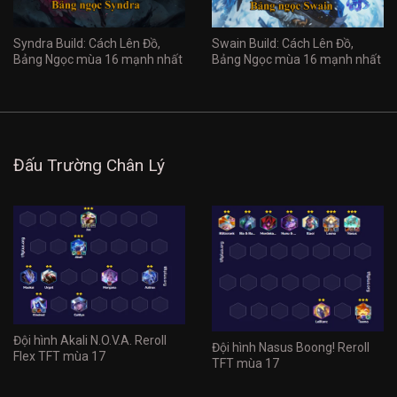
Syndra Build: Cách Lên Đồ,
Swain Build: Cách Lên Đồ,
Bảng Ngọc mùa 16 mạnh nhất
Bảng Ngọc mùa 16 mạnh nhất
Đấu Trường Chân Lý
Đội hình Akali N.O.V.A. Reroll
Đội hình Nasus Boong! Reroll
Flex TFT mùa 17
TFT mùa 17