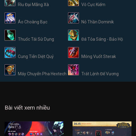
Rìu Đại Mãng Xà
Vô Cực Kiếm
Áo Choàng Bạc
Nỏ Thần Dominik
Thuốc Tái Sử Dụng
Đá Tỏa Sáng - Bảo Hộ
Cung Tiễn Diệt Quỷ
Móng Vuốt Sterak
Máy Chuyển Pha Hextech
Trát Lệnh Đế Vương
Bài viết xem nhiều