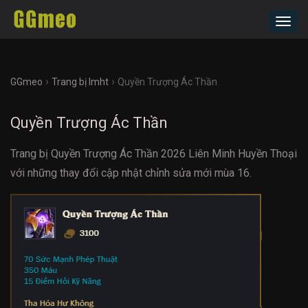
Toggl
navig
›
›
GGmeo
Trang bị lmht
Quyền Trượng Ác Thần
Quyền Trượng Ác Thần
Trang bị Quyền Trượng Ác Thần 2026 Liên Minh Huyền Thoại
với những thay đổi cập nhật chỉnh sửa mới mùa 16.