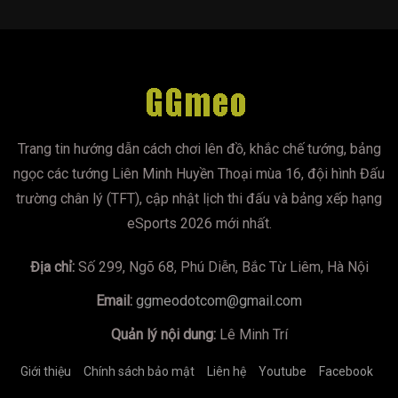
Trang tin hướng dẫn cách chơi lên đồ, khắc chế tướng, bảng
ngọc các tướng Liên Minh Huyền Thoại mùa 16, đội hình Đấu
trường chân lý (TFT), cập nhật lịch thi đấu và bảng xếp hạng
eSports 2026 mới nhất.
Địa chỉ:
Số 299, Ngõ 68, Phú Diễn, Bắc Từ Liêm, Hà Nội
Email:
ggmeodotcom@gmail.com
Quản lý nội dung:
Lê Minh Trí
Giới thiệu
Chính sách bảo mật
Liên hệ
Youtube
Facebook