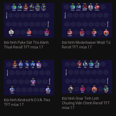
Đội hình Pyke Sát Thủ Đánh
Đội hình Moderkaiser Nhiệt Tử
Thuê Reroll TFT mùa 17
Reroll TFT mùa 17
Đội hình Gnar Tinh Linh
Đội hình Kindred N.O.V.A. Flex
Chuông Viễn Chinh Reroll TFT
TFT mùa 17
mùa 17