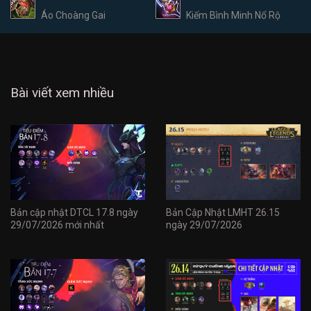
Áo Choàng Gai
Kiếm Bình Minh Nổ Rộ
Bài viết xem nhiều
Bản cập nhật DTCL 17.8 ngày
Bản Cập Nhật LMHT 26.15
29/07/2026 mới nhất
ngày 29/07/2026