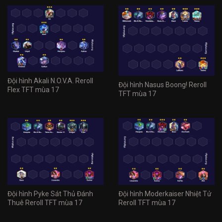
Đội hình Akali N.O.V.A. Reroll
Đội hình Nasus Boong! Reroll
Flex TFT mùa 17
TFT mùa 17
Đội hình Pyke Sát Thủ Đánh
Đội hình Moderkaiser Nhiệt Tử
Thuê Reroll TFT mùa 17
Reroll TFT mùa 17