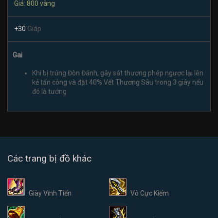
Giá: 800 vàng
Giáp
+30
Gai
Khi bị trúng Đòn Đánh, gây sát thương phép ngược lại lên
kẻ tấn công và đặt 40% Vết Thương Sâu trong 3 giây nếu
đó là tướng
Các trang bị đồ khác
Giày Vĩnh Tiến
Vô Cực Kiếm