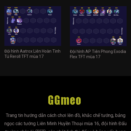
Đội hình Aatrox Liên Hoàn Tinh
Đội hình AP Tiên Phong Exodia
Tú Reroll TFT mùa 17
Flex TFT mùa 17
Trang tin hướng dẫn cách chơi lên đồ, khắc chế tướng, bảng
ngọc các tướng Liên Minh Huyền Thoại mùa 16, đội hình Đấu