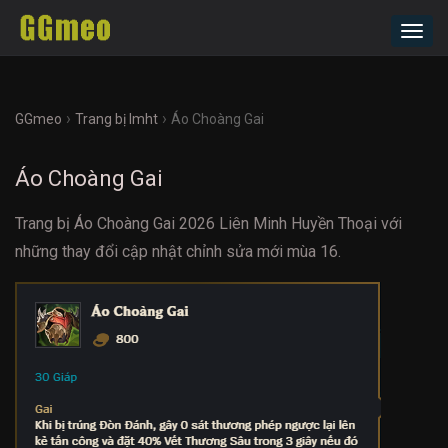
Toggl
navig
›
›
GGmeo
Trang bị lmht
Áo Choàng Gai
Áo Choàng Gai
Trang bị Áo Choàng Gai 2026 Liên Minh Huyền Thoại với
những thay đổi cập nhật chỉnh sửa mới mùa 16.