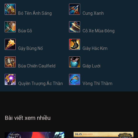
Bó Tên Ánh Sáng
Cung Xanh
Búa Gỗ
Cỗ Xe Mùa Đông
Gậy Bùng Nổ
Giày Hắc Kim
Búa Chiến Caulfield
Giáp Lưới
Quyền Trượng Ác Thần
Vòng Thì Thầm
Bài viết xem nhiều