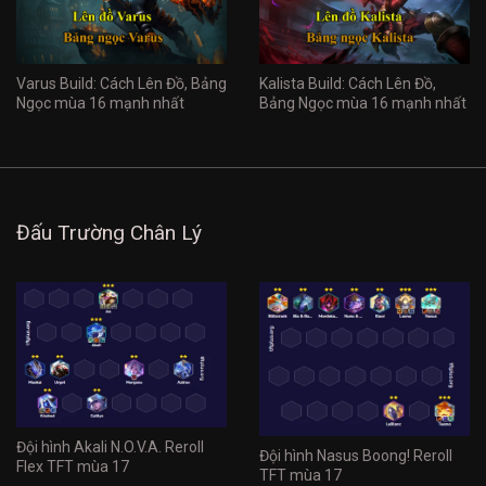
Varus Build: Cách Lên Đồ, Bảng
Kalista Build: Cách Lên Đồ,
Ngọc mùa 16 mạnh nhất
Bảng Ngọc mùa 16 mạnh nhất
Đấu Trường Chân Lý
Đội hình Akali N.O.V.A. Reroll
Đội hình Nasus Boong! Reroll
Flex TFT mùa 17
TFT mùa 17