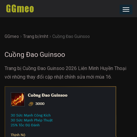
Toggl
navig
›
›
GGmeo
Trang bị lmht
Cuồng Đao Guinsoo
Cuồng Đao Guinsoo
Trang bị Cuồng Đao Guinsoo 2026 Liên Minh Huyền Thoại
với những thay đổi cập nhật chỉnh sửa mới mùa 16.