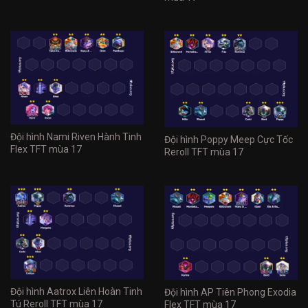
Đội hình Nami Riven Hành Tinh
Đội hình Poppy Meep Cực Tốc
Flex TFT mùa 17
Reroll TFT mùa 17
Đội hình Aatrox Liên Hoàn Tinh
Đội hình AP Tiên Phong Exodia
Tú Reroll TFT mùa 17
Flex TFT mùa 17