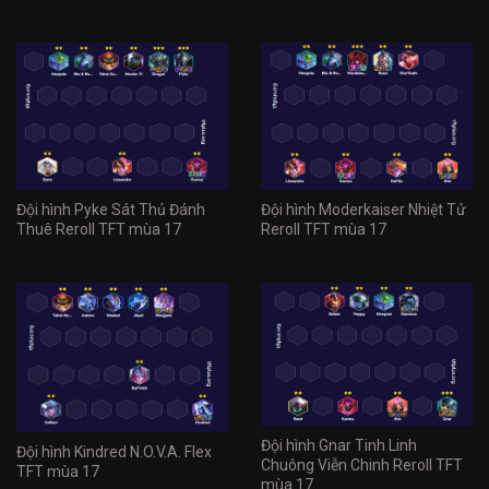
Đội hình Pyke Sát Thủ Đánh
Đội hình Moderkaiser Nhiệt Tử
Thuê Reroll TFT mùa 17
Reroll TFT mùa 17
Đội hình Gnar Tinh Linh
Đội hình Kindred N.O.V.A. Flex
Chuông Viễn Chinh Reroll TFT
TFT mùa 17
mùa 17