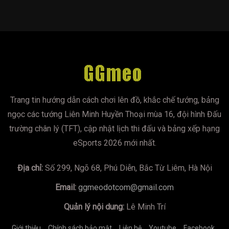
Trang tin hướng dẫn cách chơi lên đồ, khắc chế tướng, bảng
ngọc các tướng Liên Minh Huyền Thoại mùa 16, đội hình Đấu
trường chân lý (TFT), cập nhật lịch thi đấu và bảng xếp hạng
eSports 2026 mới nhất.
Địa chỉ:
Số 299, Ngõ 68, Phú Diễn, Bắc Từ Liêm, Hà Nội
Email:
ggmeodotcom@gmail.com
Quản lý nội dung:
Lê Minh Trí
Giới thiệu
Chính sách bảo mật
Liên hệ
Youtube
Facebook