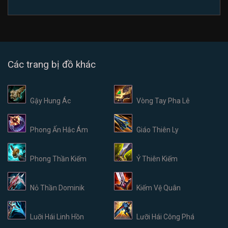
Các trang bị đồ khác
Gậy Hung Ác
Vòng Tay Pha Lê
Phong Ấn Hắc Ám
Giáo Thiên Ly
Phong Thần Kiếm
Ỷ Thiên Kiếm
Nỏ Thần Dominik
Kiếm Vệ Quân
Luỡi Hái Linh Hồn
Lưỡi Hái Công Phá