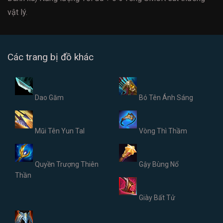
vật lý.
Các trang bị đồ khác
Dao Găm
Bó Tên Ánh Sáng
Mũi Tên Yun Tal
Vòng Thì Thầm
Quyền Trượng Thiên
Gậy Bùng Nổ
Thần
Giày Bất Tử