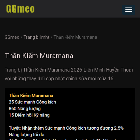
Toggl
navig
›
›
GGmeo
Trang bị lmht
Thần Kiếm Muramana
Thần Kiếm Muramana
Trang bị Thần Kiếm Muramana 2026 Liên Minh Huyền Thoại
với những thay đổi cập nhật chỉnh sửa mới mùa 16.