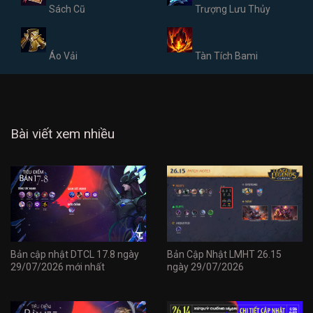
Sách Cũ
Trượng Lưu Thủy
Áo Vải
Tàn Tích Bami
Bài viết xem nhiều
Bản cập nhật DTCL 17.8 ngày
Bản Cập Nhật LMHT 26.15
29/07/2026 mới nhất
ngày 29/07/2026