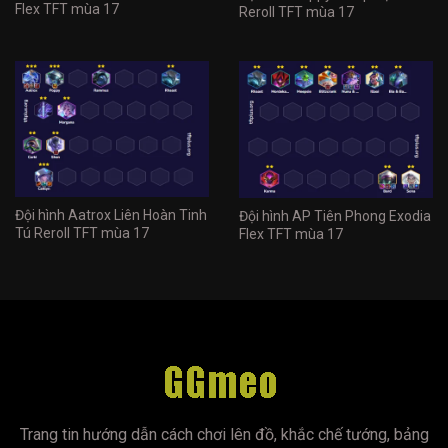
Flex TFT mùa 17
Reroll TFT mùa 17
Đội hình Aatrox Liên Hoàn Tinh
Đội hình AP Tiên Phong Exodia
Tú Reroll TFT mùa 17
Flex TFT mùa 17
Trang tin hướng dẫn cách chơi lên đồ, khắc chế tướng, bảng