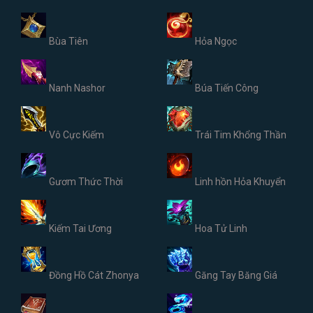
Bùa Tiên
Hỏa Ngọc
Nanh Nashor
Búa Tiến Công
Vô Cực Kiếm
Trái Tim Khổng Thần
Gươm Thức Thời
Linh hồn Hỏa Khuyển
Kiếm Tai Ương
Hoa Tử Linh
Đồng Hồ Cát Zhonya
Găng Tay Băng Giá