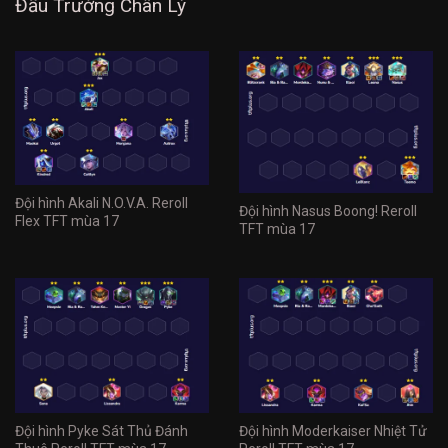
Đấu Trường Chân Lý
Đội hình Akali N.O.V.A. Reroll
Đội hình Nasus Boong! Reroll
Flex TFT mùa 17
TFT mùa 17
Đội hình Pyke Sát Thủ Đánh
Đội hình Moderkaiser Nhiệt Tử