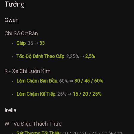
Tướng
Gwen
Chỉ Số Cơ Bản
Giáp
: 36 ⇒
33
Tốc Độ Đánh Theo Cấp
: 2,25% ⇒
2,5%
R - Xe Chỉ Luồn Kim
Làm Chậm Ban Đầu
: 60% ⇒
30 / 45 / 60%
Làm Chậm Kế Tiếp
: 25% ⇒
15 / 20 / 25%
Irelia
W - Vũ Điệu Thách Thức
Sát Thương Tối Thiểu
: 10 / 20 / 30 / 40 / 50 (+ 40%