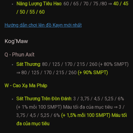
Năng Lượng Tiêu Hao
: 60 / 65 / 70 / 75 /80 ⇒
40 / 45
/ 50 / 55 / 60
Hướng dẫn chơi lên đồ Kayn mới nhất
Kog'Maw
Q - Phun Axít
Sát Thương
: 80 / 125 / 170 / 215 / 260 (+ 80% SMPT)
⇒ 80 / 125 / 170 / 215 / 260
(+ 90% SMPT)
W - Cao Xạ Ma Pháp
Sát Thương Trên Đòn Đánh
: 3 / 3,75 / 4,5 / 5,25 / 6%
(+ 1% mỗi 100 SMPT) Máu tối đa của mục tiêu ⇒ 3 /
3,75 / 4,5 / 5,25 / 6%
(+ 1,5% mỗi 100 SMPT) Máu tối
đa của mục tiêu