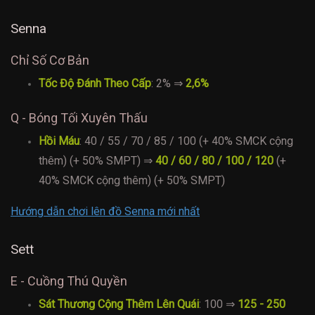
Senna
Chỉ Số Cơ Bản
Tốc Độ Đánh Theo Cấp
: 2% ⇒
2,6%
Q - Bóng Tối Xuyên Thấu
Hồi Máu
: 40 / 55 / 70 / 85 / 100 (+ 40% SMCK cộng
thêm) (+ 50% SMPT) ⇒
40 / 60 / 80 / 100 / 120
(+
40% SMCK cộng thêm) (+ 50% SMPT)
Hướng dẫn chơi lên đồ Senna mới nhất
Sett
E - Cuồng Thú Quyền
Sát Thương Cộng Thêm Lên Quái
: 100 ⇒
125 - 250