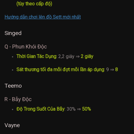
(tùy theo cấp độ)
Hướng dẫn chơi lên đồ Sett mới nhất
Singed
Q - Phun Khói Độc
Thời Gian Tác Dụng
: 2,2 giây ⇒
2 giây
Sát thương tối đa mỗi đợt mỗi lần áp dụng
: 9 ⇒
8
Teemo
R - Bẫy Độc
Độ Trong Suốt Của Bẫy
: 30% ⇒
50%
Vayne