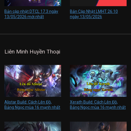
Bản cập nhật DTCL 17.3 ngày
Bản Cập Nhật LMHT 26.10
13/05/2026 mới nhất
ngày 13/05/2026
Liên Minh Huyền Thoại
Alistar Build: Cách Lên Đồ,
Xerath Build: Cách Lên Đồ,
Bảng Ngọc mùa 16 mạnh nhất
Bảng Ngọc mùa 16 mạnh nhất