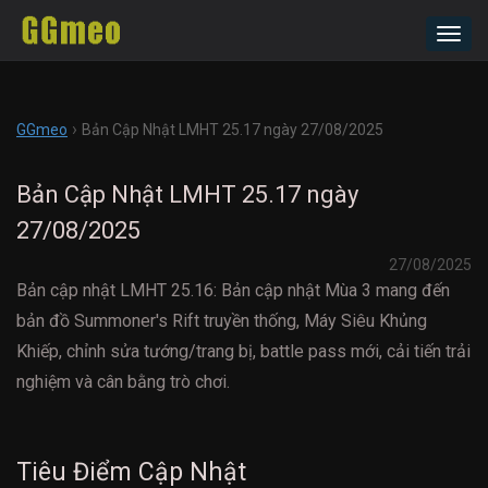
Toggl
navig
›
GGmeo
Bản Cập Nhật LMHT 25.17 ngày 27/08/2025
Bản Cập Nhật LMHT 25.17 ngày
27/08/2025
27/08/2025
Bản cập nhật LMHT 25.16: Bản cập nhật Mùa 3 mang đến
bản đồ Summoner's Rift truyền thống, Máy Siêu Khủng
Khiếp, chỉnh sửa tướng/trang bị, battle pass mới, cải tiến trải
nghiệm và cân bằng trò chơi.
Tiêu Điểm Cập Nhật