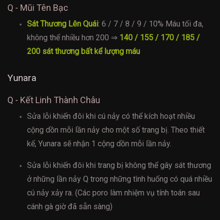
Q - Mũi Tên Bạc
Sát Thương Lên Quái
: 6 / 7 / 8 / 9 / 10% Máu tối đa,
không thể nhiều hơn 200 ⇒
140 / 155 / 170 / 185 /
200 sát thương bất kể lượng máu
Yunara
Q - Kết Linh Thành Châu
Sửa lỗi khiến đôi khi cú nảy có thể kích hoạt nhiều
cộng dồn mỗi lần nảy cho một số trang bị. Theo thiết
kế, Yunara sẽ nhận 1 cộng dồn mỗi lần nảy.
Sửa lỗi khiến đôi khi trang bị không thể gây sát thương
ở những lần nảy Q trong những tình huống có quá nhiều
cú nảy xảy ra. (Các poro làm nhiệm vụ tính toán sau
cánh gà giờ đã sẵn sàng)