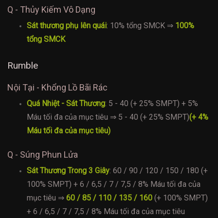
Q - Thủy Kiếm Vô Dạng
Sát thương phụ lên quái
: 10% tổng SMCK ⇒
100%
tổng SMCK
Rumble
Nội Tại - Khổng Lồ Bãi Rác
Quá Nhiệt - Sát Thương
: 5 - 40 (+ 25% SMPT) + 5%
Máu tối đa của mục tiêu ⇒ 5 - 40 (+ 25% SMPT)
(+ 4%
Máu tối đa của mục tiêu)
Q - Súng Phun Lửa
Sát Thương Trong 3 Giây
: 60 / 90 / 120 / 150 / 180 (+
100% SMPT) + 6 / 6,5 / 7 / 7,5 / 8% Máu tối đa của
mục tiêu ⇒
60 / 85 / 110 / 135 / 160
(+ 100% SMPT)
+ 6 / 6,5 / 7 / 7,5 / 8% Máu tối đa của mục tiêu