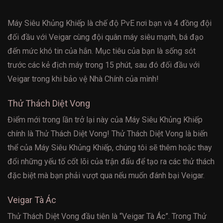
Máy Siêu Khủng Khiếp là chế độ PvE nơi bạn và 4 đồng đội
đối đầu với Veigar cùng đội quân máy siêu mạnh, bá đạo
đến mức khó tin của hắn. Mục tiêu của bạn là sống sót
trước các kẻ địch máy trong 15 phút, sau đó đối đầu với
Veigar trong khi bảo vệ Nhà Chính của mình!
Thử Thách Diệt Vong
Điểm mới trong lần trở lại này của Máy Siêu Khủng Khiếp
chính là Thử Thách Diệt Vong! Thử Thách Diệt Vong là biến
thể của Máy Siêu Khủng Khiếp, chúng tôi sẽ thêm hoặc thay
đổi những yếu tố cốt lõi của trận đấu để tạo ra các thử thách
đặc biệt mà bạn phải vượt qua nếu muốn đánh bại Veigar.
Veigar Tà Ác
Thử Thách Diệt Vong đầu tiên là “Veigar Tà Ác”. Trong Thử