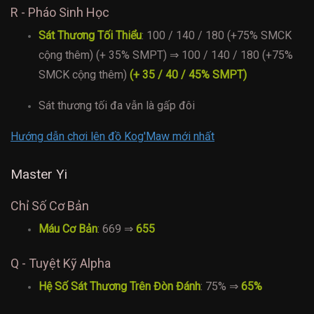
R - Pháo Sinh Học
Sát Thương Tối Thiểu
: 100 / 140 / 180 (+75% SMCK
cộng thêm) (+ 35% SMPT) ⇒ 100 / 140 / 180 (+75%
SMCK cộng thêm)
(+ 35 / 40 / 45% SMPT)
Sát thương tối đa vẫn là gấp đôi
Hướng dẫn chơi lên đồ Kog'Maw mới nhất
Master Yi
Chỉ Số Cơ Bản
Máu Cơ Bản
: 669 ⇒
655
Q - Tuyệt Kỹ Alpha
Hệ Số Sát Thương Trên Đòn Đánh
: 75% ⇒
65%