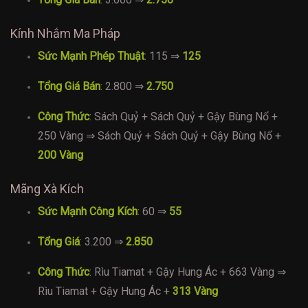
Kính Nhắm Ma Pháp
Sức Mạnh Phép Thuật
: 115 ⇒
125
Tổng Giá Bán
: 2.800 ⇒
2.750
Công Thức
: Sách Quỷ + Sách Quỷ + Gậy Bùng Nổ +
250 Vàng ⇒ Sách Quỷ + Sách Quỷ + Gậy Bùng Nổ +
200 Vàng
Mãng Xà Kích
Sức Mạnh Công Kích
: 60 ⇒
55
Tổng Giá
: 3.200 ⇒
2.850
Công Thức
: Rìu Tiamat + Gậy Hung Ác + 663 Vàng ⇒
Rìu Tiamat + Gậy Hung Ác +
313 Vàng