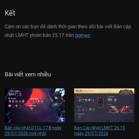
Kết
Cám ơn các bạn đã dành thời gian theo dõi bài viết Bản cập
nhật LMHT phiên bản 25.17 trên
ggmeo
.
Bài viết xem nhiều
Bản cập nhật DTCL 17.8 ngày
Bản Cập Nhật LMHT 26.15
29/07/2026 mới nhất
ngày 29/07/2026