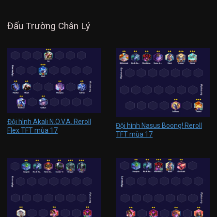
Đấu Trường Chân Lý
Đội hình Akali N.O.V.A. Reroll
Đội hình Nasus Boong! Reroll
Flex TFT mùa 17
TFT mùa 17