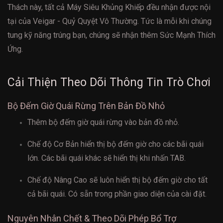
Thách này, tất cả Máy Siêu Khủng Khiếp đều nhận được nội
tại của Veigar - Quỷ Quyệt Vô Thường. Tức là mỗi khi chúng
tung kỹ năng trúng bạn, chúng sẽ nhận thêm Sức Mạnh Thích
Ứng.
Cải Thiện Theo Dõi Thông Tin Trò Chơi
Bộ Đếm Giờ Quái Rừng Trên Bản Đồ Nhỏ
Thêm bộ đếm giờ quái rừng vào bản đồ nhỏ.
Chế độ Cơ Bản hiển thị bộ đếm giờ cho các bãi quái
lớn. Các bãi quái khác sẽ hiển thị khi nhấn TAB.
Chế độ Nâng Cao sẽ luôn hiển thị bộ đếm giờ cho tất
cả bãi quái. Có sẵn trong phần giao diện của cài đặt.
Nguyên Nhân Chết & Theo Dõi Phép Bổ Trợ