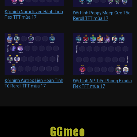
Đội hình Nami Riven Hành Tinh
Đội hình Poppy Meep Cực Tốc
Flex TFT mùa 17
Reroll TFT mùa 17
Đội hình Aatrox Liên Hoàn Tinh
Đội hình AP Tiên Phong Exodia
Tú Reroll TFT mùa 17
Flex TFT mùa 17