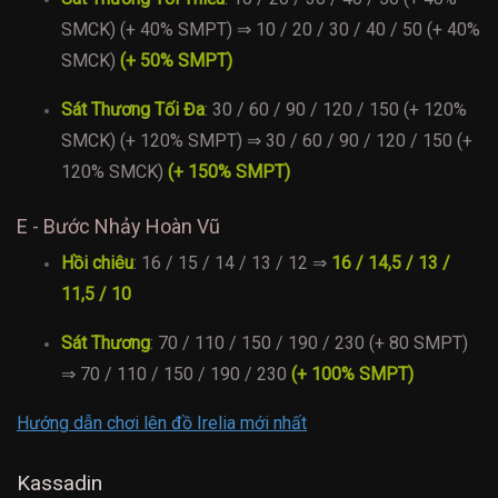
SMCK) (+ 40% SMPT) ⇒ 10 / 20 / 30 / 40 / 50 (+ 40%
SMCK)
(+ 50% SMPT)
Sát Thương Tối Đa
: 30 / 60 / 90 / 120 / 150 (+ 120%
SMCK) (+ 120% SMPT) ⇒ 30 / 60 / 90 / 120 / 150 (+
120% SMCK)
(+ 150% SMPT)
E - Bước Nhảy Hoàn Vũ
Hồi chiêu
: 16 / 15 / 14 / 13 / 12 ⇒
16 / 14,5 / 13 /
11,5 / 10
Sát Thương
: 70 / 110 / 150 / 190 / 230 (+ 80 SMPT)
⇒ 70 / 110 / 150 / 190 / 230
(+ 100% SMPT)
Hướng dẫn chơi lên đồ Irelia mới nhất
Kassadin