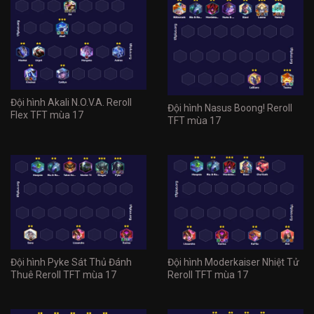
Đội hình Akali N.O.V.A. Reroll
Đội hình Nasus Boong! Reroll
Flex TFT mùa 17
TFT mùa 17
Đội hình Pyke Sát Thủ Đánh
Đội hình Moderkaiser Nhiệt Tử
Thuê Reroll TFT mùa 17
Reroll TFT mùa 17