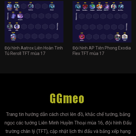
Đội hình Aatrox Liên Hoàn Tinh
Đội hình AP Tiên Phong Exodia
Tú Reroll TFT mùa 17
Flex TFT mùa 17
Trang tin hướng dẫn cách chơi lên đồ, khắc chế tướng, bảng
ngọc các tướng Liên Minh Huyền Thoại mùa 16, đội hình Đấu
trường chân lý (TFT), cập nhật lịch thi đấu và bảng xếp hạng