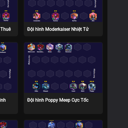
 Thuê
Đội hình Moderkaiser Nhiệt Tử
inh
Đội hình Poppy Meep Cực Tốc