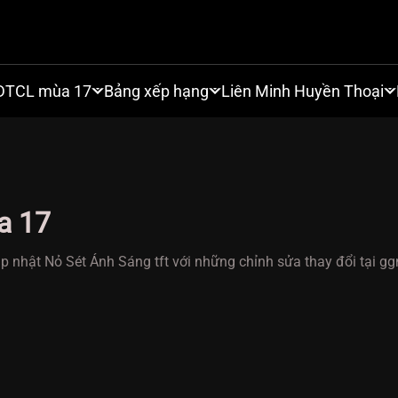
DTCL mùa 17
Bảng xếp hạng
Liên Minh Huyền Thoại
a 17
p nhật Nỏ Sét Ánh Sáng tft với những chỉnh sửa thay đổi tại g