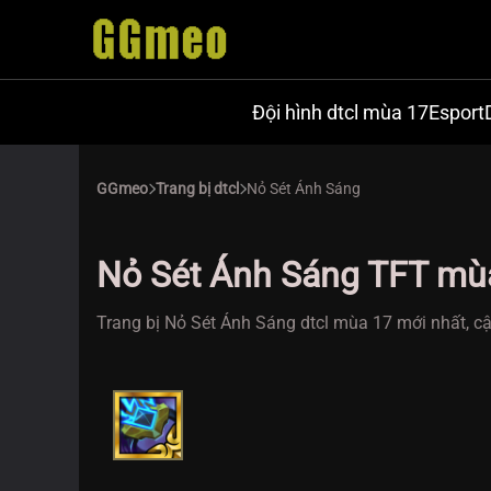
Đội hình dtcl mùa 17
Esport
GGmeo
Trang bị dtcl
Nỏ Sét Ánh Sáng
Nỏ Sét Ánh Sáng TFT mù
Trang bị Nỏ Sét Ánh Sáng dtcl mùa 17 mới nhất, cậ