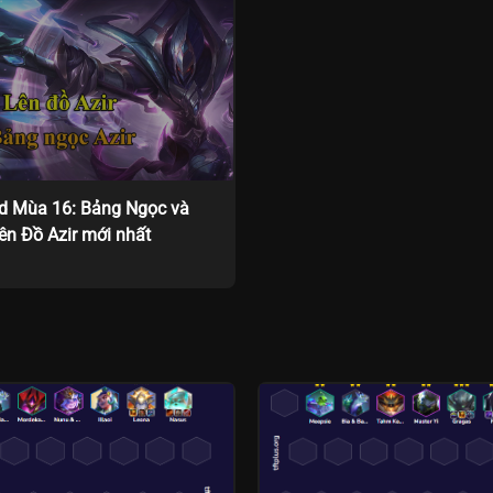
id Mùa 16: Bảng Ngọc và
ên Đồ Azir mới nhất