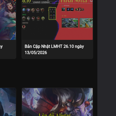
ày
Bản Cập Nhật LMHT 26.10 ngày
13/05/2026