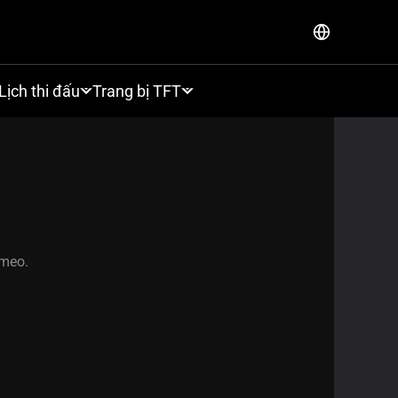
Lịch thi đấu
Trang bị TFT
gmeo.