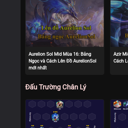
Aurelion Sol Mid Mùa 16: Bảng
Azir M
Ngọc và Cách Lên Đồ AurelionSol
Cách L
mới nhất
Đấu Trường Chân Lý