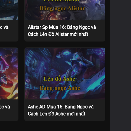
c và
Alistar Sp Mùa 16: Bảng Ngọc và
Cách Lên Đồ Alistar mới nhất
ọc và
Ashe AD Mùa 16: Bảng Ngọc và
Cách Lên Đồ Ashe mới nhất