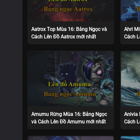
Aatrox Top Mùa 16: Bảng Ngọc và
Ahri M
Cách Lên Đồ Aatrox mới nhất
Cách L
Amumu Rừng Mùa 16: Bảng Ngọc
Anivia
và Cách Lên Đồ Amumu mới nhất
Cách L