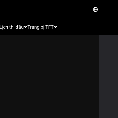
Lịch thi đấu
Trang bị TFT