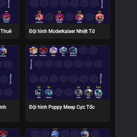
 Thuê
Đội hình Moderkaiser Nhiệt Tử
inh
Đội hình Poppy Meep Cực Tốc