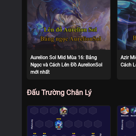
Aurelion Sol Mid Mùa 16: Bảng
Azir M
Ngọc và Cách Lên Đồ AurelionSol
Cách L
mới nhất
Đấu Trường Chân Lý