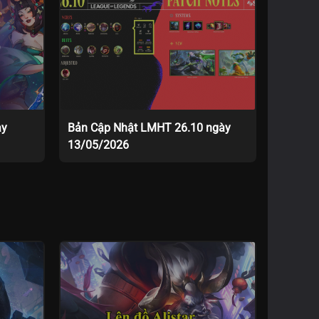
ày
Bản Cập Nhật LMHT 26.10 ngày
13/05/2026