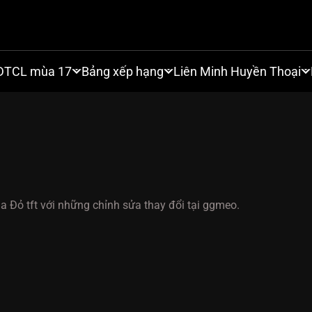
DTCL mùa 17
Bảng xếp hạng
Liên Minh Huyền Thoại
a Đỏ tft với những chỉnh sửa thay đổi tại ggmeo.