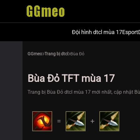
Đội hình dtcl mùa 17
Esport
GGmeo
Trang bị dtcl
Bùa Đỏ
Bùa Đỏ TFT mùa 17
Trang bị Bùa Đỏ dtcl mùa 17 mới nhất, cập nhật Bù
=
+