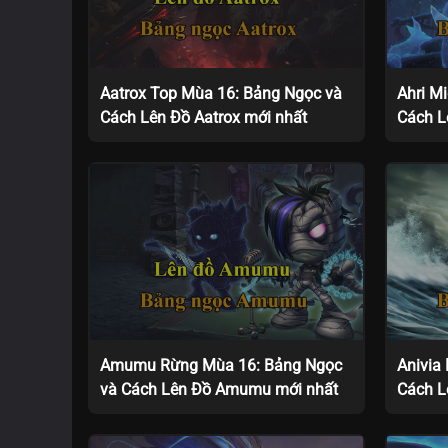
Aatrox Top Mùa 16: Bảng Ngọc và
Ahri M
Cách Lên Đồ Aatrox mới nhất
Cách L
Amumu Rừng Mùa 16: Bảng Ngọc
Anivia
và Cách Lên Đồ Amumu mới nhất
Cách L