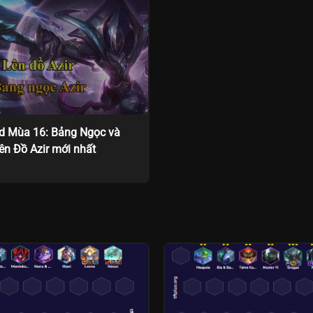
id Mùa 16: Bảng Ngọc và
ên Đồ Azir mới nhất