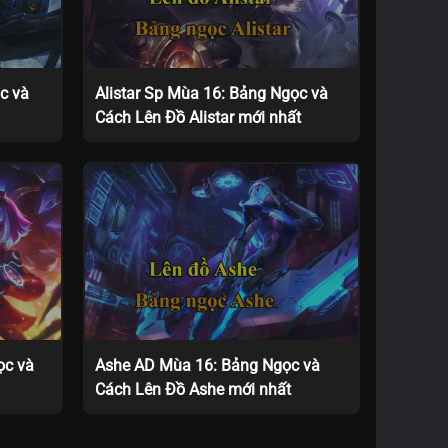
c và
Alistar Sp Mùa 16: Bảng Ngọc và
Cách Lên Đồ Alistar mới nhất
ọc và
Ashe AD Mùa 16: Bảng Ngọc và
Cách Lên Đồ Ashe mới nhất