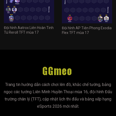
Đội hình Aatrox Liên Hoàn Tinh
Đội hình AP Tiên Phong Exodia
Tú Reroll TFT mùa 17
Flex TFT mùa 17
Trang tin hướng dẫn cách chơi lên đồ, khắc chế tướng, bảng
ngọc các tướng Liên Minh Huyền Thoại mùa 16, đội hình Đấu
trường chân lý (TFT), cập nhật lịch thi đấu và bảng xếp hạng
eSports 2026 mới nhất.