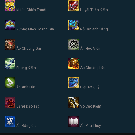
Khiên Chiến Thuật
Huyết Thần Kiếm
Vương Miện Hoàng Gia
Nỏ Sét Ánh Sáng
Áo Choàng Gai
Ấn Học Viện
Phong Kiếm
Áo Choàng Lửa
Ấn Ánh Lửa
Diệt Ác Quỷ
Găng Đạo Tặc
Vô Cực Kiếm
Ấn Băng Giá
Ấn Phù Thủy