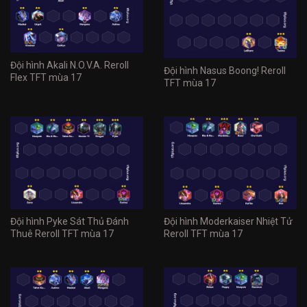
Đội hình Akali N.O.V.A. Reroll
Đội hình Nasus Boong! Reroll
Flex TFT mùa 17
TFT mùa 17
Đội hình Pyke Sát Thủ Đánh
Đội hình Moderkaiser Nhiệt Tử
Thuê Reroll TFT mùa 17
Reroll TFT mùa 17