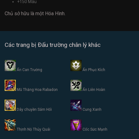
+150 Máu
Chủ sở hữu là một Hóa Hình.
Các trang bị Đấu trường chân lý khác
Ấn Can Trường
Ấn Phục Kích
Mũ Thăng Hoa Rabadon
Ấn Liên Hoàn
Dây chuyền Sám Hối
Cung Xanh
Thịnh Nộ Thủy Quái
Cốc Sức Mạnh