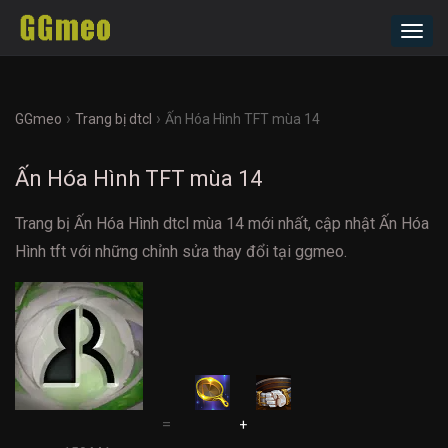
Toggl
navig
›
›
GGmeo
Trang bị dtcl
Ấn Hóa Hình TFT mùa 14
Ấn Hóa Hình TFT mùa 14
Trang bị Ấn Hóa Hình dtcl mùa 14 mới nhất, cập nhật Ấn Hóa
Hình tft với những chỉnh sửa thay đổi tại ggmeo.
=
+