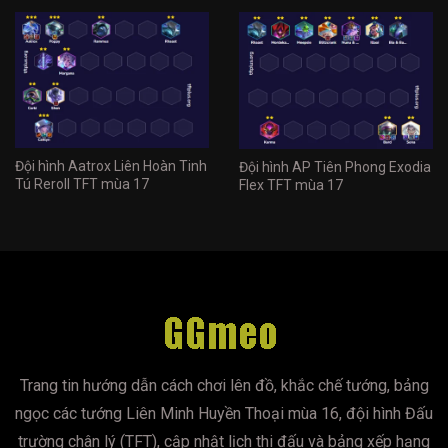
Đội hình Aatrox Liên Hoàn Tinh
Đội hình AP Tiên Phong Exodia
Tú Reroll TFT mùa 17
Flex TFT mùa 17
Trang tin hướng dẫn cách chơi lên đồ, khắc chế tướng, bảng
ngọc các tướng Liên Minh Huyền Thoại mùa 16, đội hình Đấu
trường chân lý (TFT), cập nhật lịch thi đấu và bảng xếp hạng