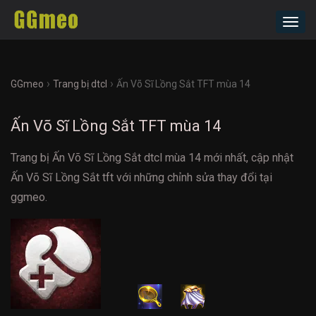
Toggl
navig
›
›
GGmeo
Trang bị dtcl
Ấn Võ Sĩ Lồng Sắt TFT mùa 14
Ấn Võ Sĩ Lồng Sắt TFT mùa 14
Trang bị Ấn Võ Sĩ Lồng Sắt dtcl mùa 14 mới nhất, cập nhật
Ấn Võ Sĩ Lồng Sắt tft với những chỉnh sửa thay đổi tại
ggmeo.