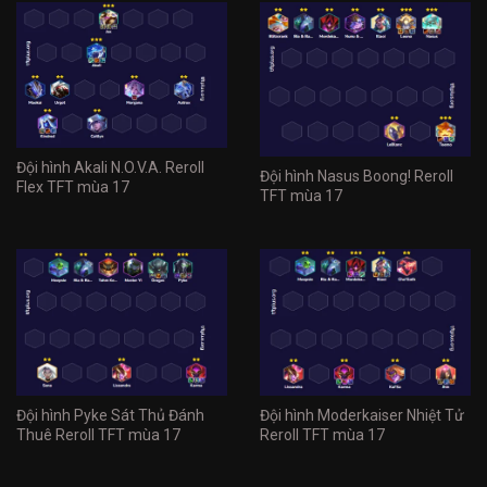
Đội hình Akali N.O.V.A. Reroll
Đội hình Nasus Boong! Reroll
Flex TFT mùa 17
TFT mùa 17
Đội hình Pyke Sát Thủ Đánh
Đội hình Moderkaiser Nhiệt Tử
Thuê Reroll TFT mùa 17
Reroll TFT mùa 17