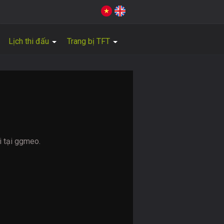
Lịch thi đấu
Trang bị TFT
i tại ggmeo.