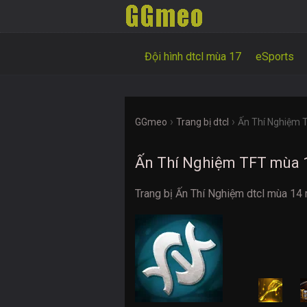
Đội hình dtcl mùa 17
eSports
›
›
GGmeo
Trang bị dtcl
Ấn Thí Nghiệm 
Ấn Thí Nghiệm TFT mùa 
Trang bị Ấn Thí Nghiệm dtcl mùa 14 