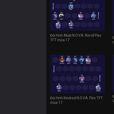
Đội hình Akali N.O.V.A. Reroll Flex
TFT mùa 17
Đội hình Kindred N.O.V.A. Flex TFT
mùa 17