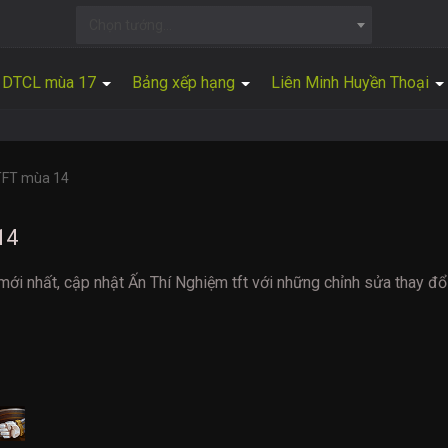
Chọn tướng...
DTCL mùa 17
Bảng xếp hạng
Liên Minh Huyền Thoại
TFT mùa 14
14
mới nhất, cập nhật Ấn Thí Nghiệm tft với những chỉnh sửa thay đổ