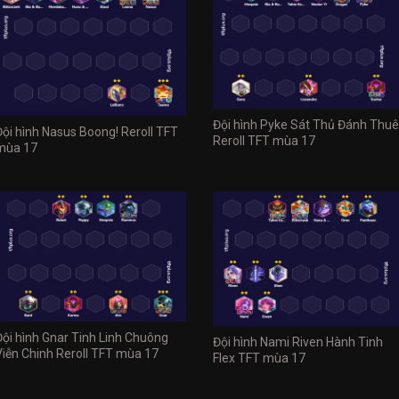
Đội hình Pyke Sát Thủ Đánh Thuê
Đội hình Nasus Boong! Reroll TFT
Reroll TFT mùa 17
mùa 17
Đội hình Gnar Tinh Linh Chuông
Đội hình Nami Riven Hành Tinh
Viễn Chinh Reroll TFT mùa 17
Flex TFT mùa 17