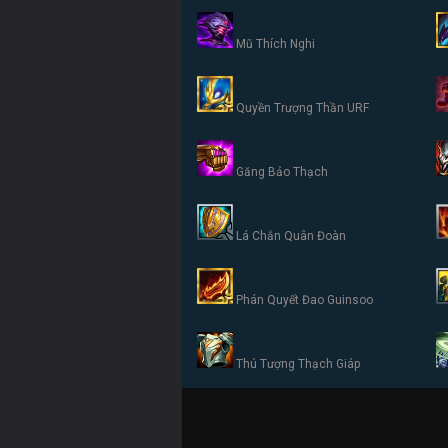
Mũ Thích Nghi
Quyền Trượng Thần URF
Găng Bảo Thạch
Lá Chắn Quân Đoàn
Phán Quyết Đao Guinsoo
Thú Tượng Thạch Giáp