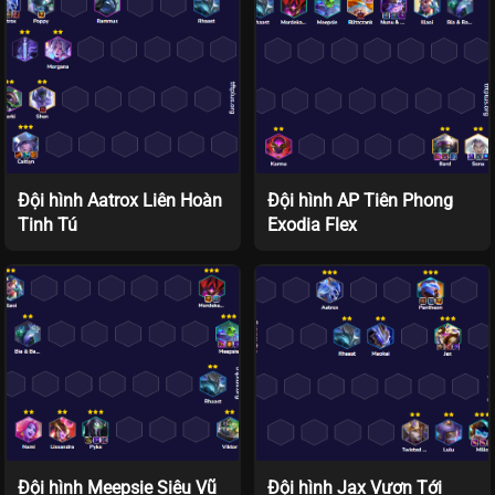
Đội hình Aatrox Liên Hoàn
Đội hình AP Tiên Phong
Tinh Tú
Exodia Flex
Đội hình Meepsie Siêu Vũ
Đội hình Jax Vươn Tới