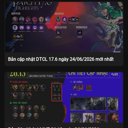
Bản cập nhật DTCL 17.6 ngày 24/06/2026 mới nhất