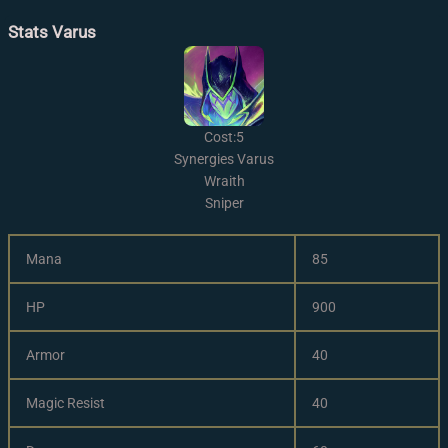
Stats Varus
Cost:5
Synergies Varus
Wraith
Sniper
Mana
85
HP
900
Armor
40
Magic Resist
40