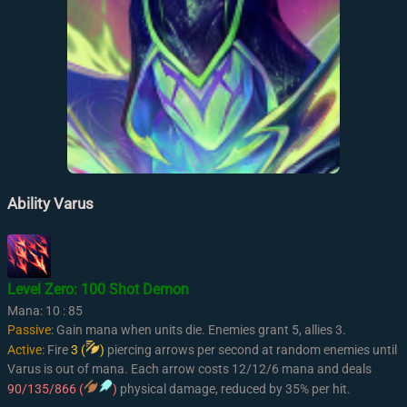
Ability Varus
Level Zero: 100 Shot Demon
Mana: 10 : 85
Passive:
Gain mana when units die. Enemies grant
5
, allies
3
.
Active:
Fire
3 (
)
piercing arrows per second at random enemies until
Varus is out of mana. Each arrow costs
12/12/6
mana and deals
90/135/866 (
)
physical damage, reduced by 35% per hit.