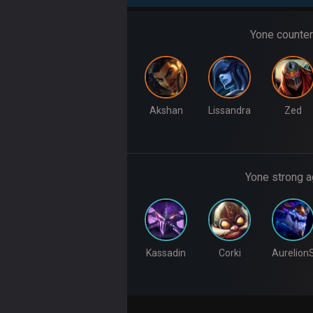
Yone counter
Akshan
Lissandra
Zed
Yone strong a
Kassadin
Corki
Aurelion