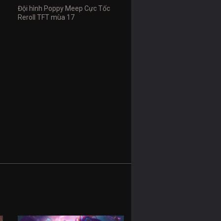
Đội hình Poppy Meep Cực Tốc
Reroll TFT mùa 17