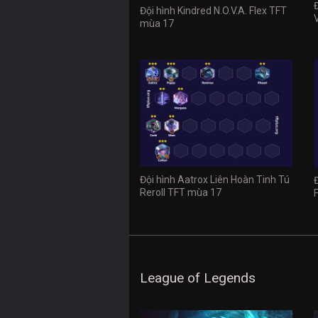
Đội hình Kindred N.O.V.A. Flex TFT
mùa 17
Đội hình Aatrox Liên Hoàn Tinh Tú
Reroll TFT mùa 17
League of Legends