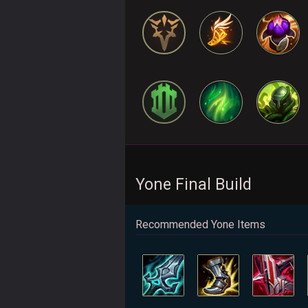
Yone Final Build
Recommended Yone Items