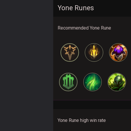
Yone Runes
Recommended Yone Rune
Yone Rune high win rate