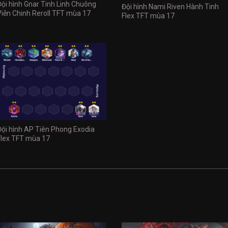
Đội hình Gnar Tinh Linh Chuông
Đội hình Nami Riven Hành Tinh
Viễn Chinh Reroll TFT mùa 17
Flex TFT mùa 17
Đội hình AP Tiên Phong Exodia
Flex TFT mùa 17