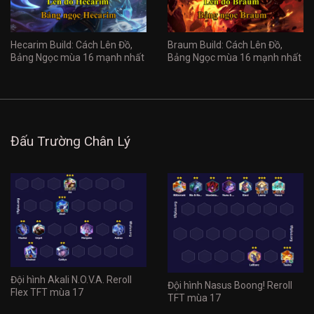
Hecarim Build: Cách Lên Đồ,
Braum Build: Cách Lên Đồ,
Bảng Ngọc mùa 16 mạnh nhất
Bảng Ngọc mùa 16 mạnh nhất
Đấu Trường Chân Lý
Đội hình Akali N.O.V.A. Reroll
Đội hình Nasus Boong! Reroll
Flex TFT mùa 17
TFT mùa 17