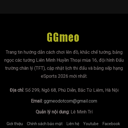
Trang tin hướng dẫn cách chơi lên đồ, khắc chế tướng, bảng
ngọc các tướng Liên Minh Huyền Thoại mùa 16, đội hình Đấu
trường chân lý (TFT), cập nhật lịch thi đấu và bảng xếp hạng
eSports 2026 mới nhất.
Địa chỉ:
Số 299, Ngõ 68, Phú Diễn, Bắc Từ Liêm, Hà Nội
Email:
ggmeodotcom@gmail.com
Quản lý nội dung:
Lê Minh Trí
Giới thiệu
Chính sách bảo mật
Liên hệ
Youtube
Facebook