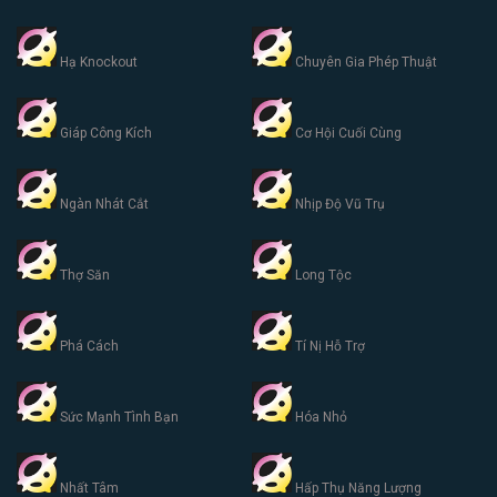
Hạ Knockout
Chuyên Gia Phép Thuật
Giáp Công Kích
Cơ Hội Cuối Cùng
Ngàn Nhát Cắt
Nhịp Độ Vũ Trụ
Thợ Săn
Long Tộc
Phá Cách
Tí Nị Hỗ Trợ
Sức Mạnh Tình Bạn
Hóa Nhỏ
Nhất Tâm
Hấp Thụ Năng Lượng