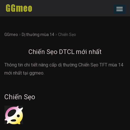
Toggl
navig
›
›
GGmeo
Dị thường mùa 14
Chiến Sẹo
Chiến Sẹo DTCL mới nhất
Thông tin chi tiết nâng cấp dị thường Chiến Sẹo TFT mùa 14
mới nhất tại ggmeo.
Chiến Sẹo