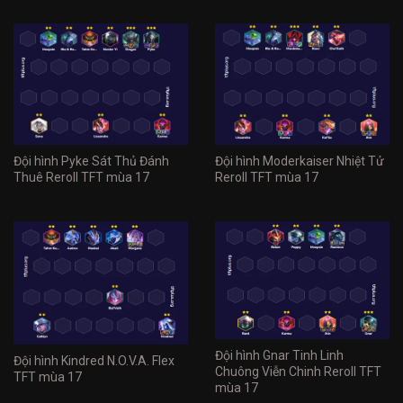
Đội hình Pyke Sát Thủ Đánh
Đội hình Moderkaiser Nhiệt Tử
Thuê Reroll TFT mùa 17
Reroll TFT mùa 17
Đội hình Gnar Tinh Linh
Đội hình Kindred N.O.V.A. Flex
Chuông Viễn Chinh Reroll TFT
TFT mùa 17
mùa 17