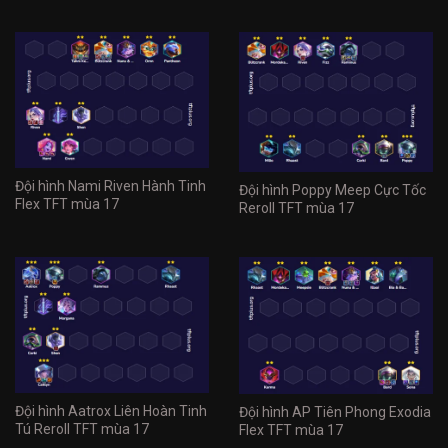
Đội hình Nami Riven Hành Tinh
Đội hình Poppy Meep Cực Tốc
Flex TFT mùa 17
Reroll TFT mùa 17
Đội hình Aatrox Liên Hoàn Tinh
Đội hình AP Tiên Phong Exodia
Tú Reroll TFT mùa 17
Flex TFT mùa 17