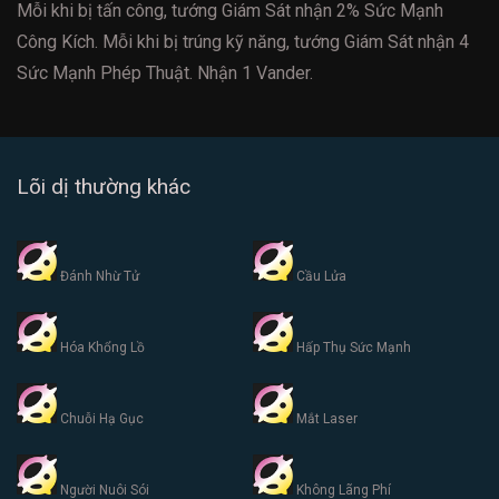
Mỗi khi bị tấn công, tướng Giám Sát nhận 2% Sức Mạnh
Công Kích. Mỗi khi bị trúng kỹ năng, tướng Giám Sát nhận 4
Sức Mạnh Phép Thuật. Nhận 1 Vander.
Lõi dị thường khác
Đánh Nhừ Tử
Cầu Lửa
Hóa Khổng Lồ
Hấp Thụ Sức Mạnh
Chuỗi Hạ Gục
Mắt Laser
Người Nuôi Sói
Không Lãng Phí