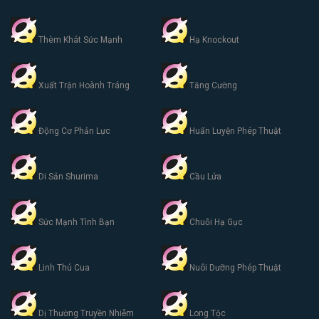
Thèm Khát Sức Mạnh
Hạ Knockout
Xuất Trận Hoành Tráng
Tăng Cường
Động Cơ Phản Lực
Huấn Luyện Phép Thuật
Di Sản Shurima
Cầu Lửa
Sức Mạnh Tình Bạn
Chuỗi Hạ Gục
Linh Thú Cua
Nuôi Dưỡng Phép Thuật
Dị Thường Truyền Nhiễm
Long Tộc