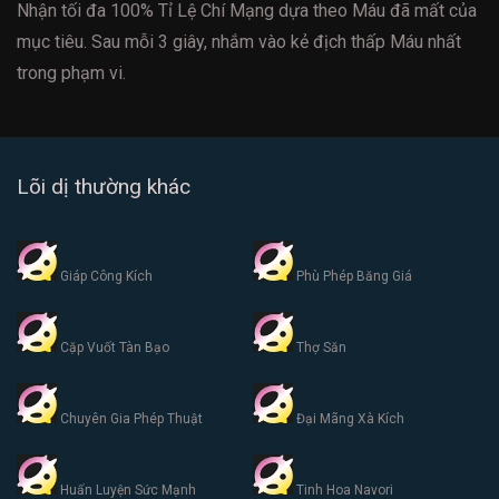
Nhận tối đa 100% Tỉ Lệ Chí Mạng dựa theo Máu đã mất của
mục tiêu. Sau mỗi 3 giây, nhắm vào kẻ địch thấp Máu nhất
trong phạm vi.
Lõi dị thường khác
Giáp Công Kích
Phù Phép Băng Giá
Cặp Vuốt Tàn Bạo
Thợ Săn
Chuyên Gia Phép Thuật
Đại Mãng Xà Kích
Huấn Luyện Sức Mạnh
Tinh Hoa Navori