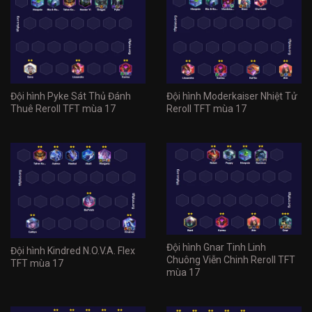
Đội hình Pyke Sát Thủ Đánh
Đội hình Moderkaiser Nhiệt Tử
Thuê Reroll TFT mùa 17
Reroll TFT mùa 17
Đội hình Gnar Tinh Linh
Đội hình Kindred N.O.V.A. Flex
Chuông Viễn Chinh Reroll TFT
TFT mùa 17
mùa 17