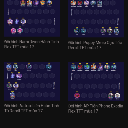
Đội hình Nami Riven Hành Tinh
Đội hình Poppy Meep Cực Tốc
Flex TFT mùa 17
Reroll TFT mùa 17
Đội hình Aatrox Liên Hoàn Tinh
Đội hình AP Tiên Phong Exodia
Tú Reroll TFT mùa 17
Flex TFT mùa 17