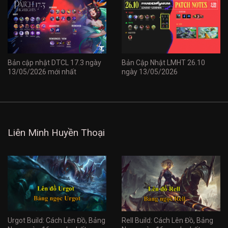
Bản cập nhật DTCL 17.3 ngày
Bản Cập Nhật LMHT 26.10
13/05/2026 mới nhất
ngày 13/05/2026
Liên Minh Huyền Thoại
Urgot Build: Cách Lên Đồ, Bảng
Rell Build: Cách Lên Đồ, Bảng