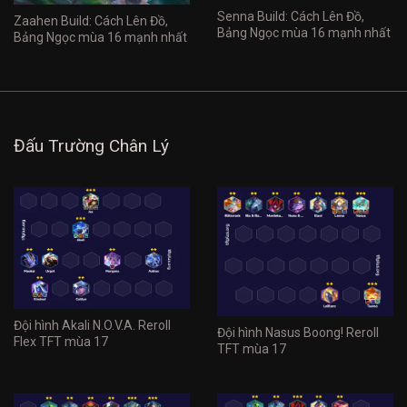
Senna Build: Cách Lên Đồ,
Zaahen Build: Cách Lên Đồ,
Bảng Ngọc mùa 16 mạnh nhất
Bảng Ngọc mùa 16 mạnh nhất
Đấu Trường Chân Lý
Đội hình Akali N.O.V.A. Reroll
Đội hình Nasus Boong! Reroll
Flex TFT mùa 17
TFT mùa 17