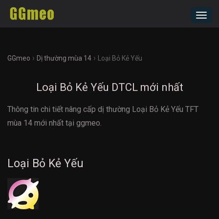
Toggl
navig
›
›
GGmeo
Dị thường mùa 14
Loại Bỏ Kẻ Yếu
Loại Bỏ Kẻ Yếu DTCL mới nhất
Thông tin chi tiết nâng cấp dị thường Loại Bỏ Kẻ Yếu TFT
mùa 14 mới nhất tại ggmeo.
Loại Bỏ Kẻ Yếu