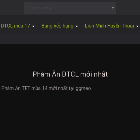
Chọn tướng...
DTCL mùa 17
Bảng xếp hạng
Liên Minh Huyền Thoại
Phàm Ăn DTCL mới nhất
ng Phàm Ăn TFT mùa 14 mới nhất tại ggmeo.