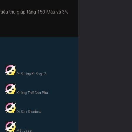
tiêu thụ giúp tăng 150 Máu và 3%
Phối Hợp Khổng Lồ
Không Thể Cản Phá
Di Sản Shurima
Mắt Laser