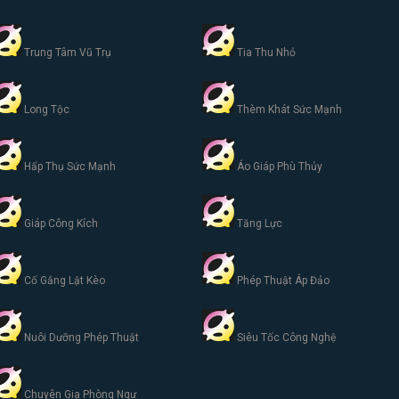
Trung Tâm Vũ Trụ
Tia Thu Nhỏ
Long Tộc
Thèm Khát Sức Mạnh
Hấp Thụ Sức Mạnh
Áo Giáp Phù Thủy
Giáp Công Kích
Tăng Lực
Cố Gắng Lật Kèo
Phép Thuật Áp Đảo
Nuôi Dưỡng Phép Thuật
Siêu Tốc Công Nghệ
Chuyên Gia Phòng Ngự