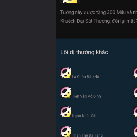
Tướng này được tăng 300 Máu và nh
Khuếch Đại Sát Thương, đổi lại mất 
Lõi dị thường khác
Lá Chắn Bảo Hộ
Tiến Vào Vô Định
Ngàn Nhát Cắt
Thân Thể Đá Tảng