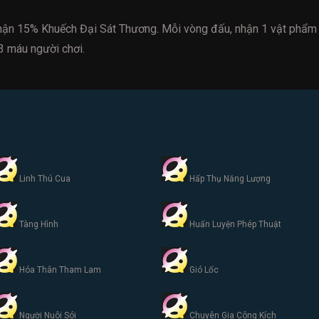
ận 15% Khuếch Đại Sát Thương. Mỗi vòng đấu, nhận 1 vật phẩm 
3 máu người chơi.
Linh Thú Cua
Hấp Thụ Năng Lượng
Tàng Hình
Huấn Luyện Phép Thuật
Hóa Thân Tham Lam
Gió Lốc
Người Nuôi Sói
Chuyên Gia Công Kích