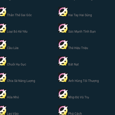
Thân Thể Gai Góc
Hai Tay Hai Súng
Loại Bỏ Kẻ Yếu
Sức Mạnh Tình Bạn
Cầu Lửa
Thẻ Hiệu Triệu
Chuỗi Hạ Gục
Bắt Nạt
Chia Sẻ Năng Lượng
Anh Hùng Tối Thượng
Hóa Nhỏ
Nhịp Độ Vũ Trụ
Lao Vào
Phá Cách