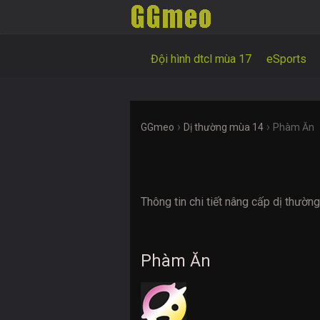
Đội hình dtcl mùa 17
eSports
›
›
GGmeo
Dị thường mùa 14
Phàm Ăn
Thông tin chi tiết nâng cấp dị thườ
Phàm Ăn