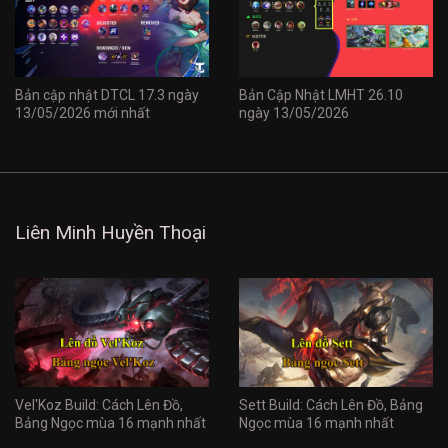
Bản cập nhật DTCL 17.3 ngày
Bản Cập Nhật LMHT 26.10
13/05/2026 mới nhất
ngày 13/05/2026
Liên Minh Huyền Thoại
Vel'Koz Build: Cách Lên Đồ,
Sett Build: Cách Lên Đồ, Bảng
Bảng Ngọc mùa 16 mạnh nhất
Ngọc mùa 16 mạnh nhất