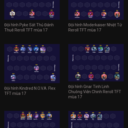
Đội hình Pyke Sát Thủ Đánh
Đội hình Moderkaiser Nhiệt Tử
Thuê Reroll TFT mùa 17
Reroll TFT mùa 17
Đội hình Gnar Tinh Linh
Đội hình Kindred N.O.V.A. Flex
Chuông Viễn Chinh Reroll TFT
TFT mùa 17
mùa 17