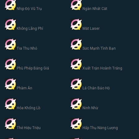
Nhịp Độ Vũ Trụ
Ngàn Nhát Cắt
Không Lãng Phí
Mắt Laser
Tia Thu Nhỏ
Sức Mạnh Tình Bạn
Phù Phép Băng Giá
Xuất Trận Hoành Tráng
Phàm Ăn
Lá Chắn Bảo Hộ
Hóa Khổng Lồ
Ninh Nhừ
Thẻ Hiệu Triệu
Hấp Thụ Năng Lượng