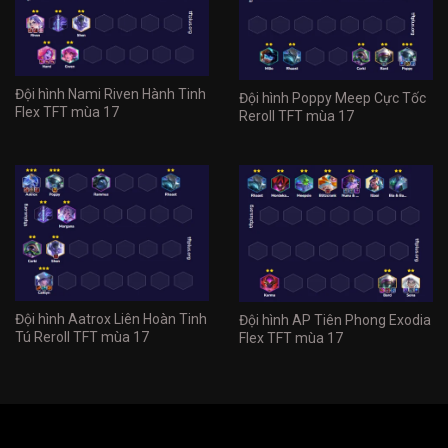
Đội hình Nami Riven Hành Tinh
Đội hình Poppy Meep Cực Tốc
Flex TFT mùa 17
Reroll TFT mùa 17
Đội hình Aatrox Liên Hoàn Tinh
Đội hình AP Tiên Phong Exodia
Tú Reroll TFT mùa 17
Flex TFT mùa 17