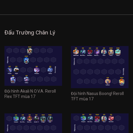
Đấu Trường Chân Lý
Đội hình Akali N.O.V.A. Reroll
Đội hình Nasus Boong! Reroll
Flex TFT mùa 17
TFT mùa 17