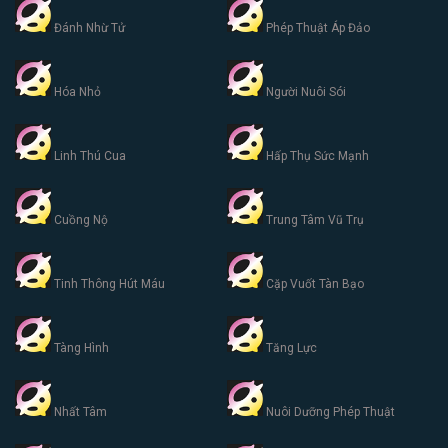
Đánh Nhừ Tử
Phép Thuật Áp Đảo
Hóa Nhỏ
Người Nuôi Sói
Linh Thú Cua
Hấp Thụ Sức Mạnh
Cuồng Nộ
Trung Tâm Vũ Trụ
Tinh Thông Hút Máu
Cặp Vuốt Tàn Bạo
Tàng Hình
Tăng Lực
Nhất Tâm
Nuôi Dưỡng Phép Thuật