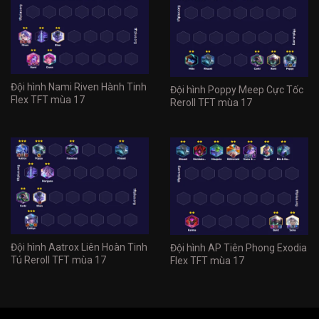
Đội hình Nami Riven Hành Tinh
Đội hình Poppy Meep Cực Tốc
Flex TFT mùa 17
Reroll TFT mùa 17
Đội hình Aatrox Liên Hoàn Tinh
Đội hình AP Tiên Phong Exodia
Tú Reroll TFT mùa 17
Flex TFT mùa 17