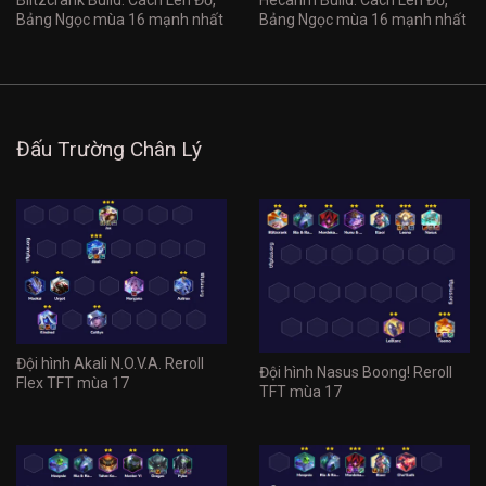
Bảng Ngọc mùa 16 mạnh nhất
Bảng Ngọc mùa 16 mạnh nhất
Đấu Trường Chân Lý
Đội hình Akali N.O.V.A. Reroll
Đội hình Nasus Boong! Reroll
Flex TFT mùa 17
TFT mùa 17