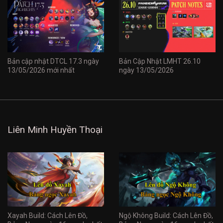
Bản cập nhật DTCL 17.3 ngày
Bản Cập Nhật LMHT 26.10
13/05/2026 mới nhất
ngày 13/05/2026
Liên Minh Huyền Thoại
Xayah Build: Cách Lên Đồ,
Ngộ Không Build: Cách Lên Đồ,