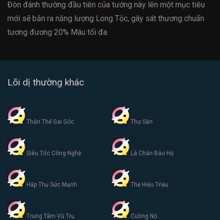
Đòn đánh thường đầu tiên của tướng này lên một mục tiêu
mới sẽ bắn ra năng lượng Long Tộc, gây sát thương chuẩn
tương đương 20% Máu tối đa.
Lõi dị thường khác
Thân Thể Gai Góc
Thợ Săn
Siêu Tốc Công Nghệ
Lá Chắn Bảo Hộ
Hấp Thụ Sức Mạnh
Thẻ Hiệu Triệu
Trung Tâm Vũ Trụ
Cuồng Nộ