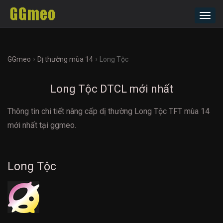
Toggl
navig
›
›
GGmeo
Dị thường mùa 14
Long Tộc
Long Tộc DTCL mới nhất
Thông tin chi tiết nâng cấp dị thường Long Tộc TFT mùa 14
mới nhất tại ggmeo.
Long Tộc