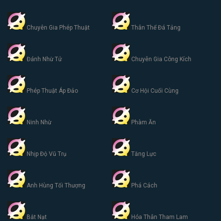
Chuyên Gia Phép Thuật
Thân Thể Đá Tảng
Đánh Nhừ Tử
Chuyên Gia Công Kích
Phép Thuật Áp Đảo
Cơ Hội Cuối Cùng
Ninh Nhừ
Phàm Ăn
Nhịp Độ Vũ Trụ
Tăng Lực
Anh Hùng Tối Thượng
Phá Cách
Bắt Nạt
Hóa Thân Tham Lam