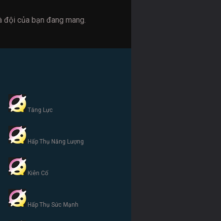
à đội của bạn đang mang.
Tăng Lực
Hấp Thụ Năng Lượng
Kiên Cố
Hấp Thụ Sức Mạnh