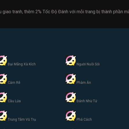
 giao tranh, thêm 2% Tốc Độ Đánh với mỗi trang bị thành phần m
Đại Mãng Xà Kích
Người Nuôi Sói
Cắm Rễ
Phàm Ăn
Cầu Lửa
Đánh Nhừ Tử
Trung Tâm Vũ Trụ
Phá Cách