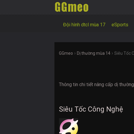
Đội hình dtcl mùa 17
eSports
›
›
GGmeo
Dị thường mùa 14
Siêu Tốc 
Thông tin chi tiết nâng cấp dị thư
Siêu Tốc Công Nghệ