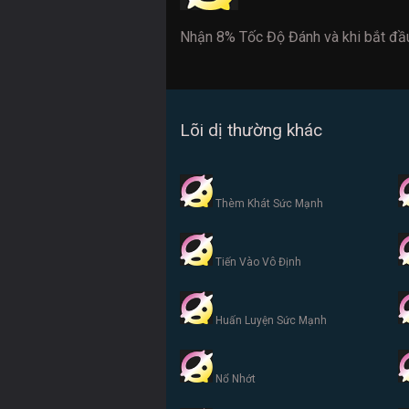
Nhận 8% Tốc Độ Đánh và khi bắt đầu
Lõi dị thường khác
Thèm Khát Sức Mạnh
Tiến Vào Vô Định
Huấn Luyện Sức Mạnh
Nổ Nhớt