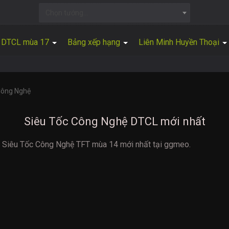
Chọn tướng...
DTCL mùa 17
Bảng xếp hạng
Liên Minh Huyền Thoại
Công Nghệ
Siêu Tốc Công Nghệ DTCL mới nhất
ờng Siêu Tốc Công Nghệ TFT mùa 14 mới nhất tại ggmeo.