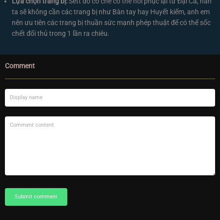
Lựa chọn trang bị:
Sett do cơ chế có thể hồi phục lại từ Đại Ca, hắn
ta sẽ không cần các trang bị như Bàn tay hay Huyết kiếm, anh em
nên ưu tiên các trang bị thuần sức mạnh phép thuật để có thể sốc
chết đối thủ trong 1 lần ra chiêu.
Comment
Submit comment