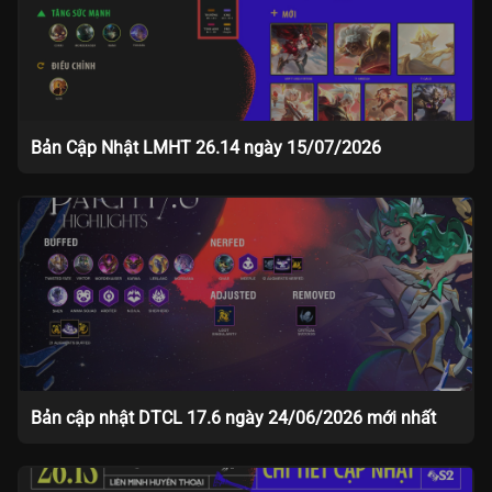
Bản Cập Nhật LMHT 26.14 ngày 15/07/2026
Bản cập nhật DTCL 17.6 ngày 24/06/2026 mới nhất