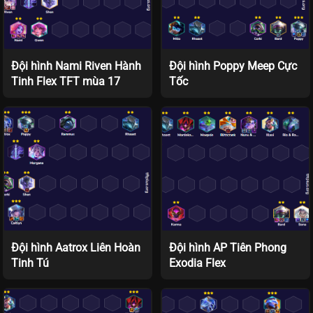
Đội hình Nami Riven Hành
Đội hình Poppy Meep Cực
Tinh Flex TFT mùa 17
Tốc
Đội hình Aatrox Liên Hoàn
Đội hình AP Tiên Phong
Tinh Tú
Exodia Flex