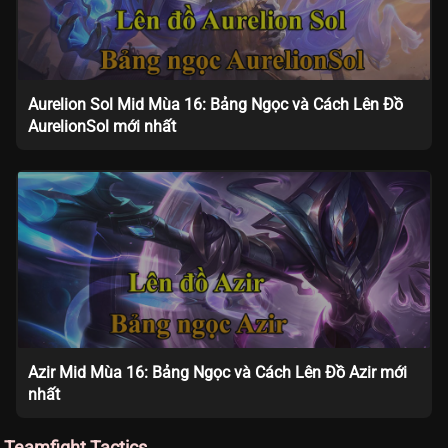
Aurelion Sol Mid Mùa 16: Bảng Ngọc và Cách Lên Đồ
AurelionSol mới nhất
Azir Mid Mùa 16: Bảng Ngọc và Cách Lên Đồ Azir mới
nhất
Teamfight Tactics