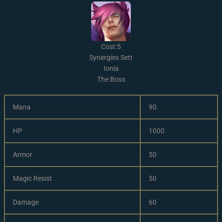
Cost:5
Synergies Sett
Ionia
The Boss
Mana
90
HP
1000
Armor
50
Magic Resist
50
Damage
60