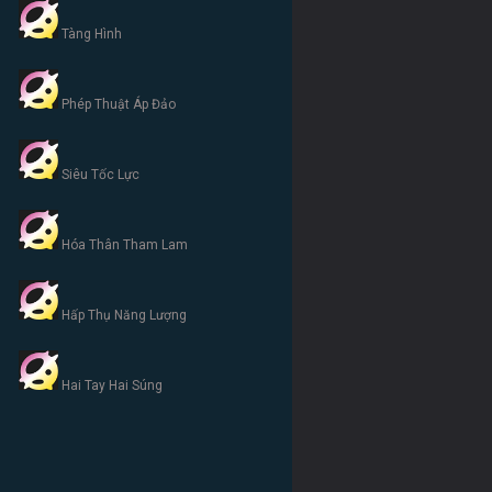
Tàng Hình
Phép Thuật Áp Đảo
Siêu Tốc Lực
Hóa Thân Tham Lam
Hấp Thụ Năng Lượng
Hai Tay Hai Súng