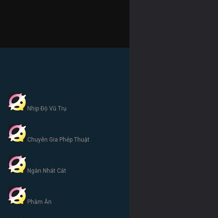
Nhịp Độ Vũ Trụ
Chuyên Gia Phép Thuật
Ngàn Nhát Cắt
Phàm Ăn