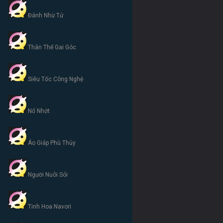
Đánh Nhừ Tử
Thân Thể Gai Góc
Siêu Tốc Công Nghệ
Nổ Nhớt
Áo Giáp Phù Thủy
Người Nuôi Sói
Tinh Hoa Navori