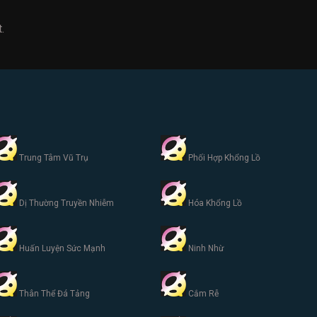
.
Trung Tâm Vũ Trụ
Phối Hợp Khổng Lồ
Dị Thường Truyền Nhiễm
Hóa Khổng Lồ
Huấn Luyện Sức Mạnh
Ninh Nhừ
Thân Thể Đá Tảng
Cắm Rễ