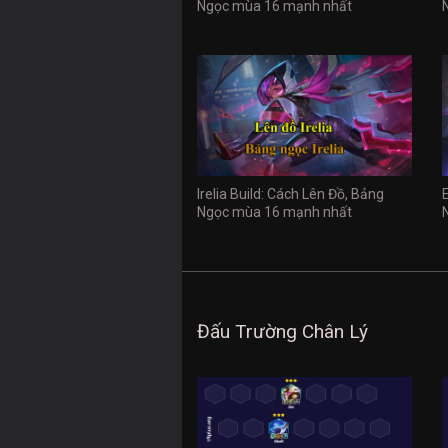
Ngọc mùa 16 mạnh nhất
Irelia Build: Cách Lên Đồ, Bảng
Ngọc mùa 16 mạnh nhất
Đấu Trường Chân Lý