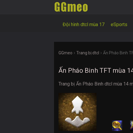
Đội hình dtcl mùa 17
eSports
›
›
GGmeo
Trang bị dtcl
Ấn Pháo Binh T
Ấn Pháo Binh TFT mùa 1
Trang bị Ấn Pháo Binh dtcl mùa 14 m