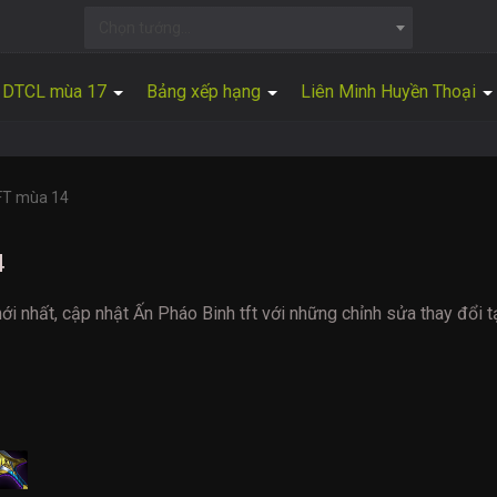
Chọn tướng...
DTCL mùa 17
Bảng xếp hạng
Liên Minh Huyền Thoại
FT mùa 14
4
ới nhất, cập nhật Ấn Pháo Binh tft với những chỉnh sửa thay đổi 