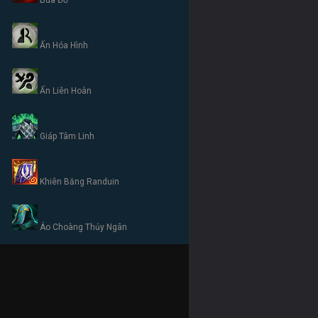
Bùa Đỏ
Ấn Hóa Hình
Ấn Liên Hoàn
Giáp Tâm Linh
Khiên Băng Randuin
Áo Choàng Thủy Ngân