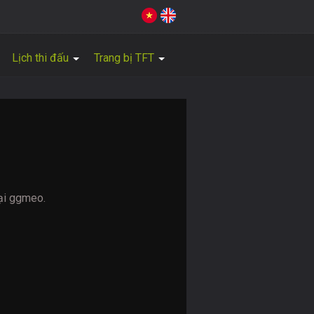
Lịch thi đấu
Trang bị TFT
tại ggmeo.