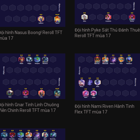
Đội hình Pyke Sát Thủ Đánh Thuê
Đội hình Nasus Boong! Reroll TFT
Reroll TFT mùa 17
mùa 17
Đội hình Gnar Tinh Linh Chuông
Đội hình Nami Riven Hành Tinh
Viễn Chinh Reroll TFT mùa 17
Flex TFT mùa 17