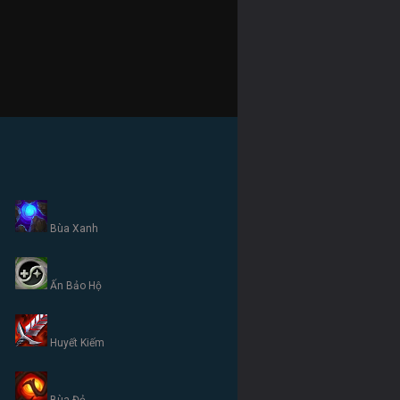
Bùa Xanh
Ấn Bảo Hộ
Huyết Kiếm