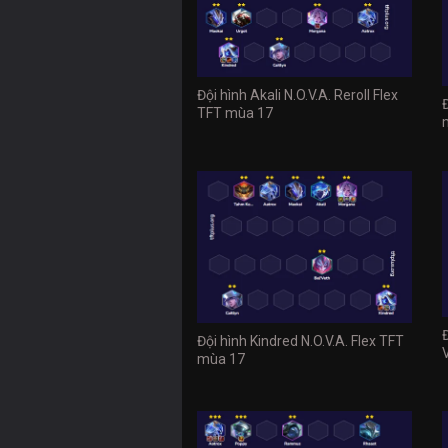
Đội hình Akali N.O.V.A. Reroll Flex
TFT mùa 17
Đội hình Kindred N.O.V.A. Flex TFT
mùa 17