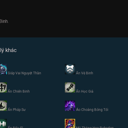
Binh.
lý khác
Giáp Vai Nguyệt Thần
Ấn Vệ Binh
Ấn Chiến Binh
Ấn Học Giả
Ấn Pháp Sư
Áo Choàng Bóng Tối