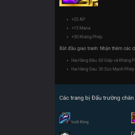
+25 AP
+15 Mana
+30 Kháng Phép
Bắt đầu giao tranh: Nhận thêm các ch
Hai Hàng Đầu: 60 Giáp và Kháng P
Hai Hàng Sau:
30
Sức Mạnh Phép T
Các trang bị Đấu trường chân 
Vuốt Rồng