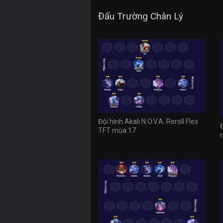
Đấu Trường Chân Lý
Đội hình Akali N.O.V.A. Reroll Flex
TFT mùa 17