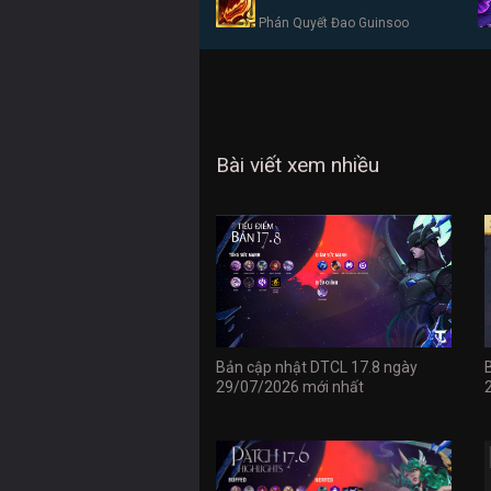
Phán Quyết Đao Guinsoo
Bài viết xem nhiều
Bản cập nhật DTCL 17.8 ngày
29/07/2026 mới nhất