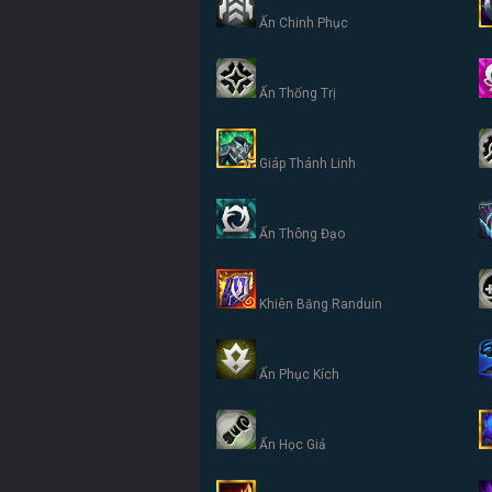
Ấn Chinh Phục
Ấn Thống Trị
Giáp Thánh Linh
Ấn Thông Đạo
Khiên Băng Randuin
Ấn Phục Kích
Ấn Học Giả