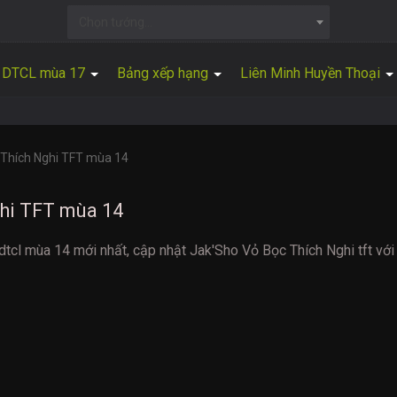
Chọn tướng...
DTCL mùa 17
Bảng xếp hạng
Liên Minh Huyền Thoại
 Thích Nghi TFT mùa 14
hi TFT mùa 14
dtcl mùa 14 mới nhất, cập nhật Jak'Sho Vỏ Bọc Thích Nghi tft với