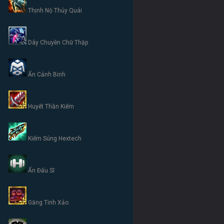
Thịnh Nộ Thủy Quái
Dây Chuyền Chữ Thập
Ấn Cảnh Binh
Huyết Thần Kiếm
Kiếm Súng Hextech
Ấn Đấu Sĩ
Găng Tinh Xảo