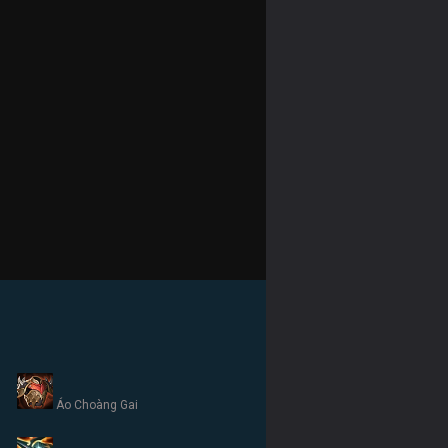
Áo Choàng Gai