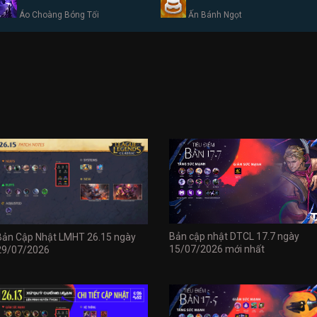
Áo Choàng Bóng Tối
Ấn Bánh Ngọt
Bản cập nhật DTCL 17.7 ngày
Bản Cập Nhật LMHT 26.15 ngày
15/07/2026 mới nhất
29/07/2026