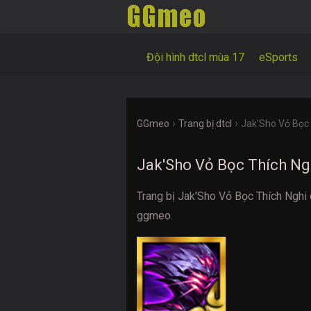
Đội hình dtcl mùa 17
eSports
›
›
GGmeo
Trang bị dtcl
Jak'Sho Vỏ Bọc
Jak'Sho Vỏ Bọc Thích Ng
Trang bị Jak'Sho Vỏ Bọc Thích Nghi 
ggmeo.