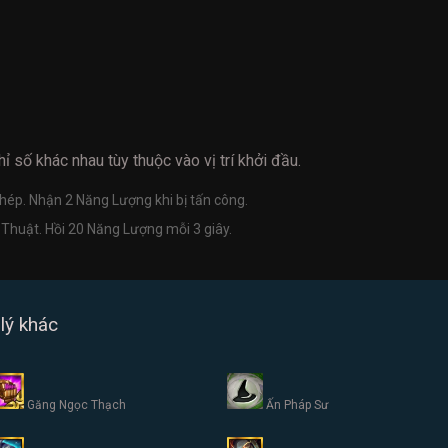
ỉ số khác nhau tùy thuộc vào vị trí khởi đầu.
hép. Nhận 2 Năng Lượng khi bị tấn công.
huật. Hồi 20 Năng Lượng mỗi 3 giây.
lý khác
Găng Ngọc Thạch
Ấn Pháp Sư