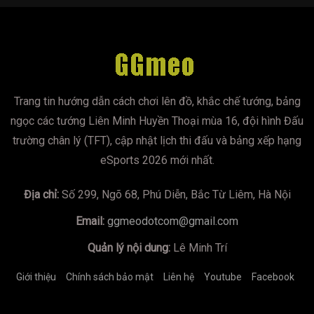
Trang tin hướng dẫn cách chơi lên đồ, khắc chế tướng, bảng
ngọc các tướng Liên Minh Huyền Thoại mùa 16, đội hình Đấu
trường chân lý (TFT), cập nhật lịch thi đấu và bảng xếp hạng
eSports 2026 mới nhất.
Địa chỉ:
Số 299, Ngõ 68, Phú Diễn, Bắc Từ Liêm, Hà Nội
Email:
ggmeodotcom@gmail.com
Quản lý nội dung:
Lê Minh Trí
Giới thiệu
Chính sách bảo mật
Liên hệ
Youtube
Facebook