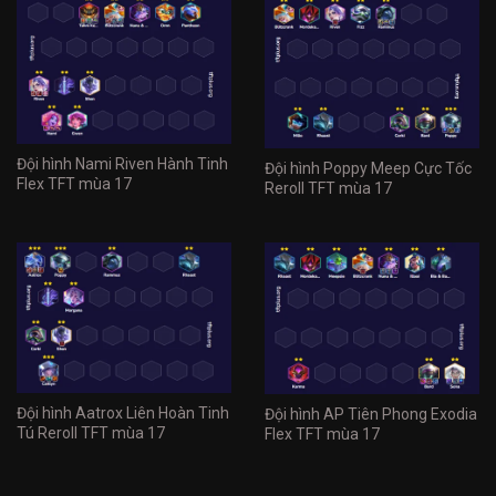
Đội hình Nami Riven Hành Tinh
Đội hình Poppy Meep Cực Tốc
Flex TFT mùa 17
Reroll TFT mùa 17
Đội hình Aatrox Liên Hoàn Tinh
Đội hình AP Tiên Phong Exodia
Tú Reroll TFT mùa 17
Flex TFT mùa 17