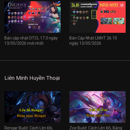
Bản cập nhật DTCL 17.3 ngày
Bản Cập Nhật LMHT 26.10
13/05/2026 mới nhất
ngày 13/05/2026
Liên Minh Huyền Thoại
Rengar Build: Cách Lên Đồ,
Zoe Build: Cách Lên Đồ, Bảng