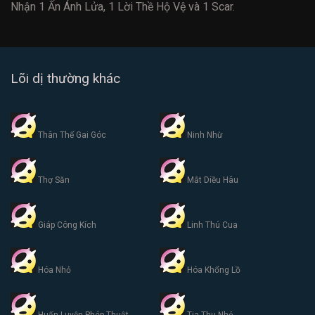
Nhận 1 Ấn Ánh Lửa, 1 Lời Thề Hộ Vệ và 1 Scar.
Lõi dị thường khác
Thân Thể Gai Góc
Ninh Nhừ
Thợ Săn
Mắt Diều Hâu
Giáp Công Kích
Linh Thú Cua
Hóa Nhỏ
Hóa Khổng Lồ