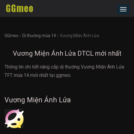
Toggl
navig
›
›
GGmeo
Dị thường mùa 14
Vương Miện Ánh Lửa
Vương Miện Ánh Lửa DTCL mới nhất
Thông tin chi tiết nâng cấp dị thường Vương Miện Ánh Lửa
TFT mùa 14 mới nhất tại ggmeo.
Vương Miện Ánh Lửa