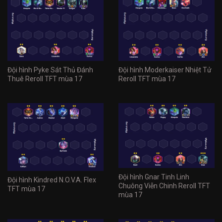
Đội hình Pyke Sát Thủ Đánh
Đội hình Moderkaiser Nhiệt Tử
Thuê Reroll TFT mùa 17
Reroll TFT mùa 17
Đội hình Gnar Tinh Linh
Đội hình Kindred N.O.V.A. Flex
Chuông Viễn Chinh Reroll TFT
TFT mùa 17
mùa 17