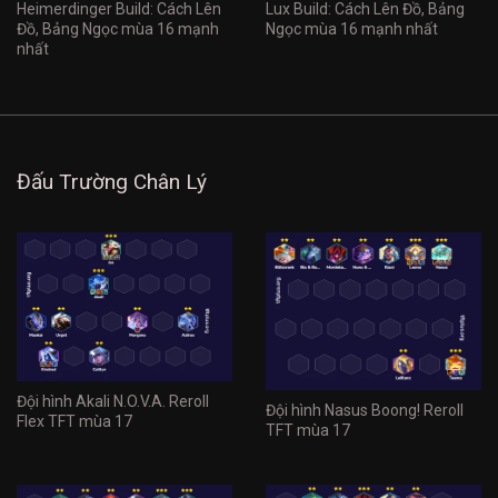
Heimerdinger Build: Cách Lên
Lux Build: Cách Lên Đồ, Bảng
Đồ, Bảng Ngọc mùa 16 mạnh
Ngọc mùa 16 mạnh nhất
nhất
Đấu Trường Chân Lý
Đội hình Akali N.O.V.A. Reroll
Đội hình Nasus Boong! Reroll
Flex TFT mùa 17
TFT mùa 17