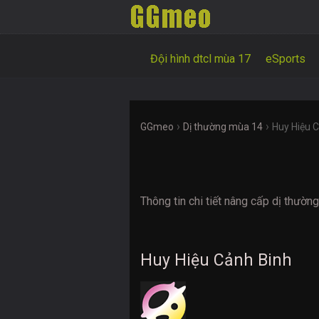
Đội hình dtcl mùa 17
eSports
›
›
GGmeo
Dị thường mùa 14
Huy Hiệu 
Thông tin chi tiết nâng cấp dị thườ
Huy Hiệu Cảnh Binh