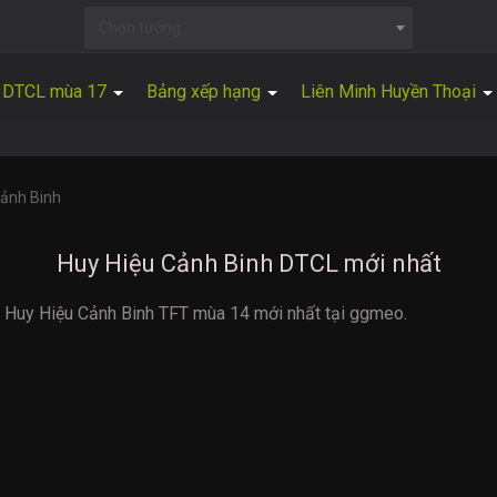
Chọn tướng...
DTCL mùa 17
Bảng xếp hạng
Liên Minh Huyền Thoại
Cảnh Binh
Huy Hiệu Cảnh Binh DTCL mới nhất
ng Huy Hiệu Cảnh Binh TFT mùa 14 mới nhất tại ggmeo.