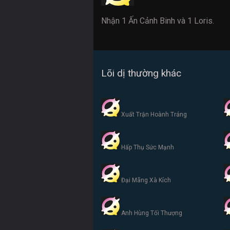
Nhận 1 Ấn Cảnh Binh và 1 Loris.
Lõi dị thường khác
Xuất Trận Hoành Tráng
Hấp Thụ Sức Mạnh
Đại Mãng Xà Kích
Anh Hùng Tối Thượng