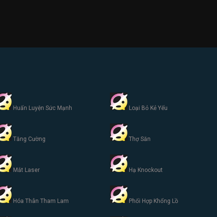
Huấn Luyện Sức Mạnh
Loại Bỏ Kẻ Yếu
Tăng Cường
Thợ Săn
Mắt Laser
Hạ Knockout
Hóa Thân Tham Lam
Phối Hợp Khổng Lồ