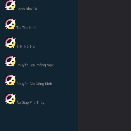
Đánh Nhừ Tử
Tia Thu Nhỏ
Tí Nị Hỗ Trợ
Chuyên Gia Phòng Ngự
Chuyên Gia Công Kích
Áo Giáp Phù Thủy