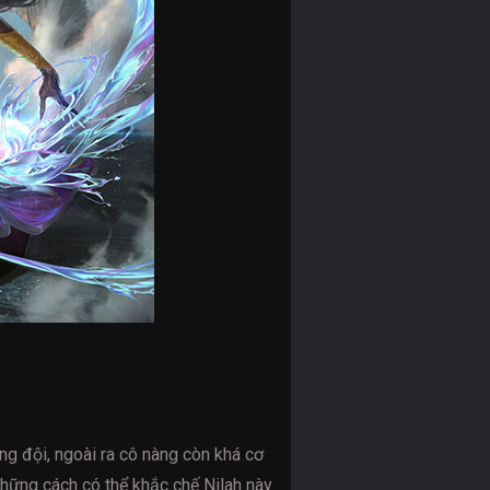
ng đội, ngoài ra cô nàng còn khá cơ
hững cách có thể khắc chế Nilah này