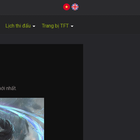
Lịch thi đấu
Trang bị TFT
ới nhất.